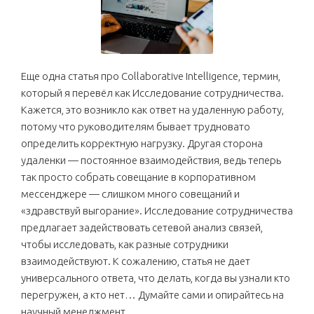
Еще одна статья про Collaborative Intelligence, термин,
который я перевёл как Исследование сотрудничества.
Кажется, это возникло как ответ на удаленную работу,
потому что руководителям бывает трудновато
определить корректную нагрузку. Другая сторона
удаленки — постоянное взаимодействия, ведь теперь
так просто собрать совещание в корпоративном
мессенджере — слишком много совещаний и
«здравствуй выгорание». Исследование сотрудничества
предлагает задействовать сетевой анализ связей,
чтобы исследовать, как разные сотрудники
взаимодействуют. К сожалению, статья не дает
универсального ответа, что делать, когда вы узнали кто
перегружен, а кто нет… Думайте сами и опирайтесь на
научный менеджмент.