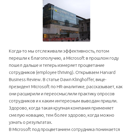
Когда-то мы отслеживали эффективность, потом
перешли к благополучию, а Microsoft в прошлом году
пошел дальше и теперь измеряет процветание
сотрудников (employee thriving). Открываем Harvard
Business Review. В статье Dawn Klinghoffer, вице-
президент Microsoft по HR-аналитике, рассказывает, как
они расширили и переосмыслили практику опросов
сотрудников и к каким интересным выводам пришли.
Здорово, когда такая крупная компания применяет
смелую новацию, тем более здорово, когда можно
узнать о результатах.
В Microsoft под процветанием сотрудника понимается