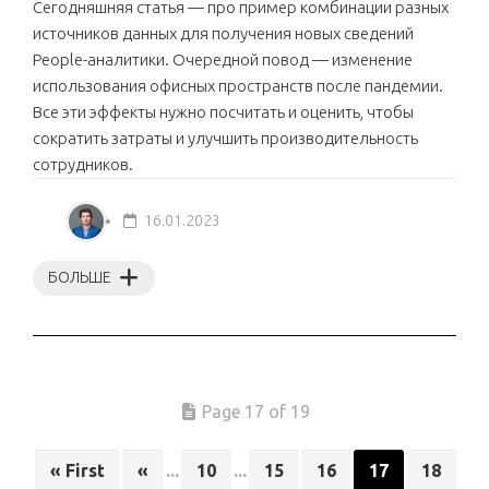
Сегодняшняя статья — про пример комбинации разных
источников данных для получения новых сведений
People-аналитики. Очередной повод — изменение
использования офисных пространств после пандемии.
Все эти эффекты нужно посчитать и оценить, чтобы
сократить затраты и улучшить производительность
сотрудников.
16.01.2023
БОЛЬШЕ
Page 17 of 19
« First
«
...
10
...
15
16
17
18