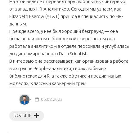
На этой неделе я перевел пару любопытных интервью
от западных HR-Аналитиков. Сегодня мы узнаем, как
Elizabeth Esarow (AT&T) пришла в специалисты по HR-
данным.
Прежде всего, у нее был хороший бэкграунд — она
была аналитиком в банковской сфере, потом она
работала аналитиком в отделе персонала и углубилась
до дипломированного Data Scientist.
В интервью она рассказывает, как организована работа
в их группе People-аналитики, своих любимых
библиотеках для R, а также об этике и предиктивных
моделях. Классный карьерный трек!
06.02.2023
БОЛЬШЕ