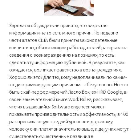
Зарплаты обсуждать не принято, это закрытая
информация и на то есть много причин. Но недавно
части штатов США были приняты законодательные
инициативы, обязывающие работодателей раскрывать
сведения о вознаграждениях на позициях, то есть
сделать эту информацию публичной. В результате, как
ожидается, возникает равенство в вознаграждениях.
Хорошо ли это? Для тех, кому недоплачивали по каким-
то дискриминирующим причинам — безусловно. Но что
быть с хай-перформерами? Ласло Бок, ex-HRD Google, в
своей замечательной книге Work Rulez, рассказывает,
что их выдающийся Software engeneer может
показывать производительность и эффективность, в 100
раз превышающую средний уровень и да, такому
человеку они платят значительно выше, и да, у них могут
существовать существенные различия в