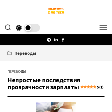
Перейти
к
содержанию
Переводы
ПЕРЕВОДЫ
Непростые последствия
прозрачности зарплаты
5 (1)