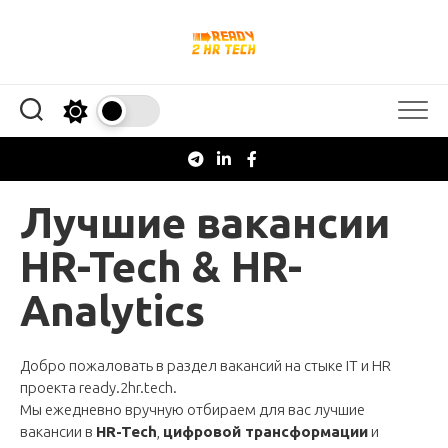
Перейти
к
содержанию
Лучшие вакансии
HR-Tech & HR-
Analytics
Добро пожаловать в раздел вакансий на стыке IT и HR
проекта
ready.2hr.tech
.
Мы ежедневно вручную отбираем для вас лучшие
вакансии в
HR-Tech
,
цифровой трансформации
и