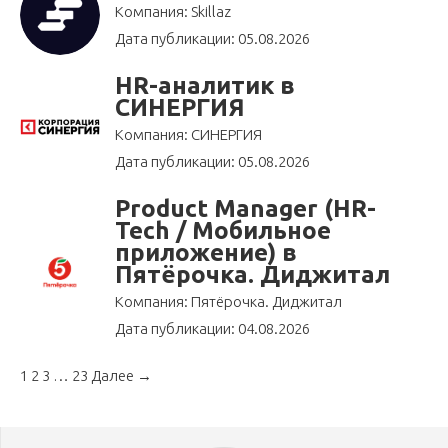
Компания: Skillaz
Дата публикации: 05.08.2026
HR-аналитик в
СИНЕРГИЯ
Компания: СИНЕРГИЯ
Дата публикации: 05.08.2026
Product Manager (HR-
Tech / Мобильное
приложение) в
Пятёрочка. Диджитал
Компания: Пятёрочка. Диджитал
Дата публикации: 04.08.2026
1
2
3
…
23
Далее →