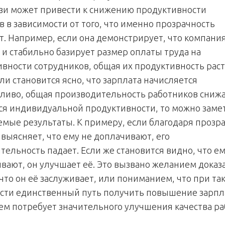
зи может привести к снижению продуктивности
в в зависимости от того, что именно прозрачность
т. Например, если она демонстрирует, что компани
 и стабильно базирует размер оплаты труда на
ивности сотрудников, общая их продуктивность раст
ли становится ясно, что зарплата начисляется
ливо, общая производительность работников снижа
тся индивидуальной продуктивности, то можно заме
емые результаты. К примеру, если благодаря прозр
 выясняет, что ему не доплачивают, его
тельность падает. Если же становится видно, что е
вают, он улучшает её. Это вызвано желанием доказ
что он её заслуживает, или пониманием, что при та
сти единственный путь получить повышение зарпл
м потребует значительного улучшения качества ра