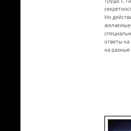
труда. С 
секретнос
Но действ
желаемые 
специальн
ответы на 
на разные