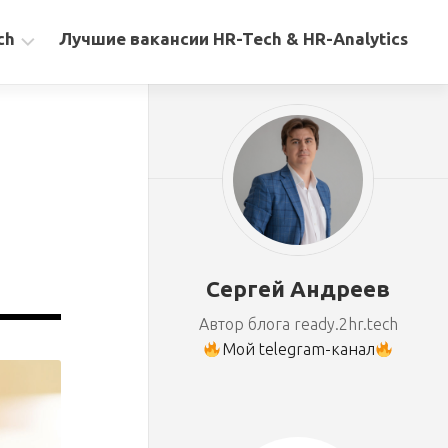
ch
Лучшие вакансии HR-Tech & HR-Analytics
Сергей Андреев
Автор блога ready.2hr.tech
Мой telegram-канал