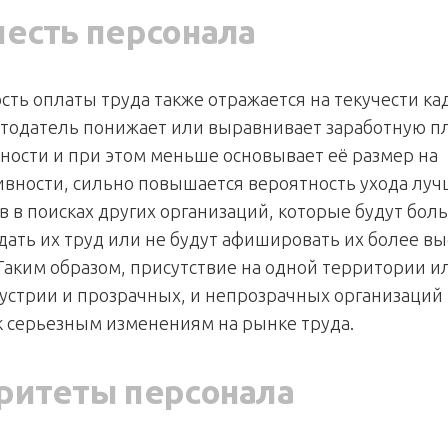
честь персонала
сть оплаты труда также отражается на текучести ка
отодатель понижает или выравнивает заработную пл
чности и при этом меньше основывает её размер на
ивности, сильно повышается вероятность ухода лу
в в поисках других организаций, которые будут бол
дать их труд или не будут афишировать их более в
 Таким образом, присутствие на одной территории и
устрии и прозрачных, и непрозрачных организаций
к серьезным изменениям на рынке труда.
ритеты персонала