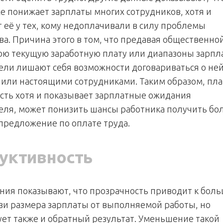
е понижает зарплаты многих сотрудников, хотя и
 её у тех, кому недоплачивали в силу проблемы
ва. Причина этого в том, что предавая общественно
вою текущую заработную плату или диапазоны зарпл
ели лишают себя возможности договариваться о ней
или настоящими сотрудниками. Таким образом, пл
сть хотя и показывает зарплатные ожидания
еля, может понизить шансы работника получить бо
предложение по оплате труда.
уктивность
ния показывают, что прозрачность приводит к бол
зи размера зарплаты от выполняемой работы, но
ует также и обратный результат. Уменьшение такой