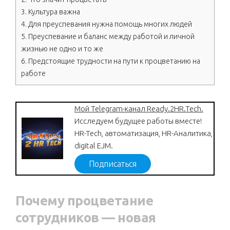
3.
Культура важна
4.
Для преуспевания нужна помощь многих людей
5.
Преуспевание и баланс между работой и личной
жизнью не одно и то же
6.
Предстоящие трудности на пути к процветанию на
работе
Мой Telegram-канал Ready.2HR.Tech.
Исследуем будущее работы вместе!
HR-Tech, автоматизация, HR-Аналитика,
digital EJM.
Подписаться
Почему процветание
сотрудников — новая