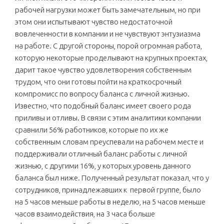
рабочей нагрузки может быть замечательным, но при
этом они испытывают чувство недостаточной
вовлеченности в компании и не чувствуют энтузиазма
на работе. С другой стороны, порой огромная работа,
которую некоторые проделывают на крупных проектах,
дарит такое чувство удовлетворения собственным
трудом, что они готовы пойти на краткосрочный
компромисс по вопросу баланса с личной жизнью.
Известно, что подобный баланс имеет своего рода
приливы и отливы. В связи с этим аналитики компании
сравнили 56% работников, которые по их же
собственным словам преуспевали на рабочем месте и
поддерживали отличный баланс работы с личной
жизнью, с другими 16%, у которых уровень данного
баланса был ниже. Полученный результат показал, что у
сотрудников, принадлежавших к первой группе, было
на 5 часов меньше работы в неделю, на 5 часов меньше
часов взаимодействия, на 3 часа больше