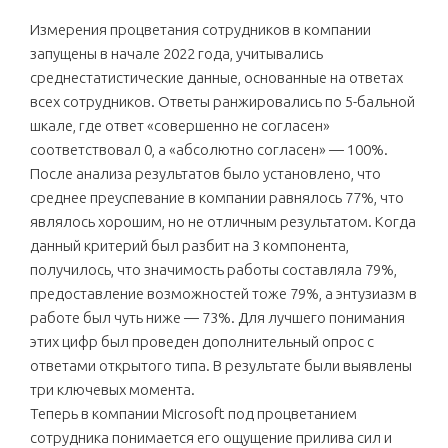
Измерения процветания сотрудников в компании
запущены в начале 2022 года, учитывались
среднестатистические данные, основанные на ответах
всех сотрудников. Ответы ранжировались по 5-бальной
шкале, где ответ «совершенно не согласен»
соответствовал 0, а «абсолютно согласен» — 100%.
После анализа результатов было установлено, что
среднее преуспевание в компании равнялось 77%, что
являлось хорошим, но не отличным результатом. Когда
данный критерий был разбит на 3 компонента,
получилось, что значимость работы составляла 79%,
предоставление возможностей тоже 79%, а энтузиазм в
работе был чуть ниже — 73%. Для лучшего понимания
этих цифр был проведен дополнительный опрос с
ответами открытого типа. В результате были выявлены
три ключевых момента.
Теперь в компании Microsoft под процветанием
сотрудника понимается его ощущение прилива сил и