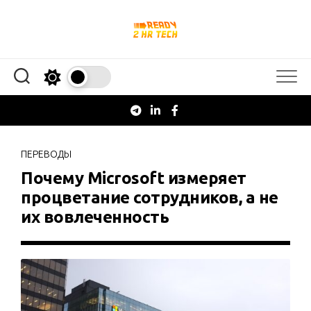
Перейти
к
содержанию
ПЕРЕВОДЫ
Почему Microsoft измеряет
процветание сотрудников, а не
их вовлеченность