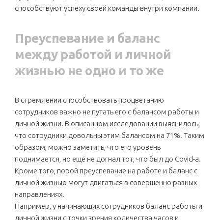
способствуют успеху своей команды внутри компании.
Преуспевание и баланс
между работой и личной
жизнью не одно и то же
В стремлении способствовать процветанию
сотрудников важно не путать его с балансом работы и
личной жизни. В описанном исследовании выяснилось,
что сотрудники довольны этим балансом на 71%. Таким
образом, можно заметить, что его уровень
поднимается, но ещё не догнал тот, что был до Covid-а.
Кроме того, порой преуспевание на работе и баланс с
личной жизнью могут двигаться в совершенно разных
направлениях.
Например, у начинающих сотрудников баланс работы и
личной жизни с точки зрения количества часов и