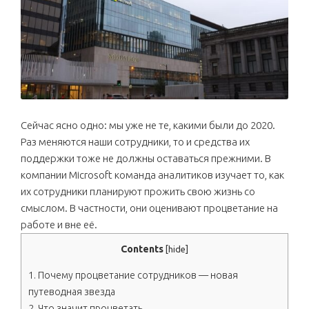
Сейчас ясно одно: мы уже не те, какими были до 2020.
Раз меняются наши сотрудники, то и средства их
поддержки тоже не должны оставаться прежними. В
компании Microsoft команда аналитиков изучает то, как
их сотрудники планируют прожить свою жизнь со
смыслом. В частности, они оценивают процветание на
работе и вне её.
Contents
[
hide
]
1.
Почему процветание сотрудников — новая
путеводная звезда
2.
Что значит процветать