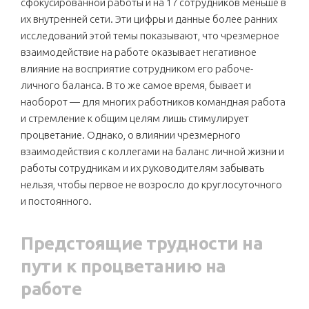
сфокусированной работы и на 17 сотрудников меньше в
их внутренней сети. Эти цифры и данные более ранних
исследований этой темы показывают, что чрезмерное
взаимодействие на работе оказывает негативное
влияние на восприятие сотрудником его рабоче-
личного баланса. В то же самое время, бывает и
наоборот — для многих работников командная работа
и стремление к общим целям лишь стимулирует
процветание. Однако, о влиянии чрезмерного
взаимодействия с коллегами на баланс личной жизни и
работы сотрудникам и их руководителям забывать
нельзя, чтобы первое не возросло до круглосуточного
и постоянного.
Предстоящие трудности на
пути к процветанию на
работе