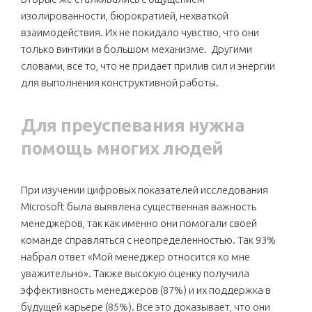
изолированности, бюрократией, нехваткой
взаимодействия. Их не покидало чувство, что они
только винтики в большом механизме. Другими
словами, все то, что не придает прилив сил и энергии
для выполнения конструктивной работы.
Для преуспевания нужна
помощь многих людей
При изучении цифровых показателей исследования
Microsoft была выявлена существенная важность
менеджеров, так как именно они помогали своей
команде справляться с неопределенностью. Так 93%
набрал ответ «Мой менеджер относится ко мне
уважительно». Также высокую оценку получила
эффективность менеджеров (87%) и их поддержка в
будущей карьере (85%). Все это доказывает, что они