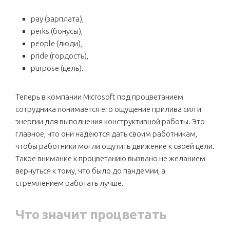
pay (зарплата),
perks (бонусы),
people (люди),
pride (гордость),
purpose (цель).
Теперь в компании Microsoft под процветанием
сотрудника понимается его ощущение прилива сил и
энергии для выполнения конструктивной работы. Это
главное, что они надеются дать своим работникам,
чтобы работники могли ощутить движение к своей цели.
Такое внимание к процветанию вызвано не желанием
вернуться к тому, что было до пандемии, а
стремлением работать лучше.
Что значит процветать