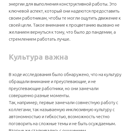
энергии для выполнения конструктивной работы. Это
ключевой аспект, который они надеются предоставить
своим работникам, чтобы те могли ощутить движение к
своей цели. Такое внимание к процветанию вызвано не
желанием вернуться к тому, что было до пандемии, а
стремлением работать лучше.
Культура важна
В ходе исследования было обнаружено, что на культуру
обращали внимание и преуспевающие, и не
преуспевающие работники, но они замечали
совершенно разные моменты.
Так, например, первые замечали совместную работу с
коллегами, так называемую инклюзивную культуру с
автономностью и гибкостью, возможность честно
поговорить на сложные темы и не быть осуждаемым.
Вторые же сталкивались с ощущением