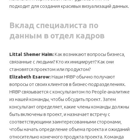
подходит для создания красивых визуализаций данных.
Вклад специалиста по
данным в отдел кадров
Littal Shemer Haim:
Как возникают вопросы бизнеса,
связанные с людьми? Кто их инициирует? Как они
становятся проектом или продуктом?
Elizabeth Esarow:
Наши HRBP обычно получают
вопросы от своих клиентов в бизнес-подразделениях.
HRBP связывается с консультантом по People-аналитике
из нашей команды, чтобы обсудить проект. Затем
консультант определяет, какие члены команды должны
быть включены в проект, и назначает встречу с
соответствующими заинтересованными сторонами,
чтобы начать определение объема проекта и ожиданий
относительно конечного продукта проекта. Команда