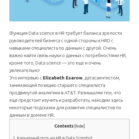
Функция Data science в HR требует баланса зрелости
руководителей бизнеса с одной стороны и HRD с
навыками специалиста по данным с другой. Очень
важно найти связь науки о данных с потребностями HR,
кроме того, Data science — это еще и очень
увлекательно!
Это интервью с
Elizabeth Esarow
, датасаентистом,
занимающей позицию старшего специалиста
продвинутой аналитики в AT&T. Размышляя тем, что
еще предстоит изучить и разработать, находим здесь
некоторые подсказки для развития специалистов по
данным в домене HR.
Contents
[
hide
]
1.
Карьерный путь из HR в Data Scientist