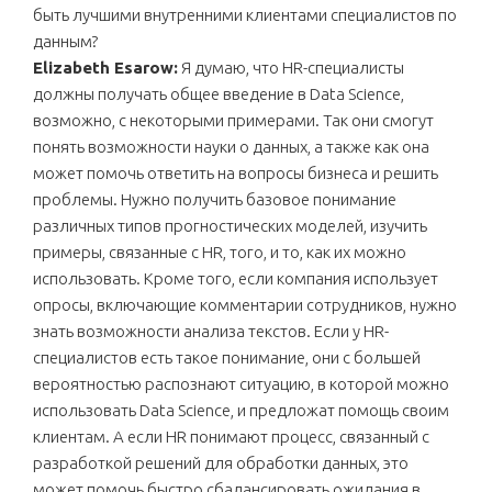
быть лучшими внутренними клиентами специалистов по
данным?
Elizabeth Esarow:
Я думаю, что HR-специалисты
должны получать общее введение в Data Science,
возможно, с некоторыми примерами. Так они смогут
понять возможности науки о данных, а также как она
может помочь ответить на вопросы бизнеса и решить
проблемы. Нужно получить базовое понимание
различных типов прогностических моделей, изучить
примеры, связанные с HR, того, и то, как их можно
использовать. Кроме того, если компания использует
опросы, включающие комментарии сотрудников, нужно
знать возможности анализа текстов. Если у HR-
специалистов есть такое понимание, они с большей
вероятностью распознают ситуацию, в которой можно
использовать Data Science, и предложат помощь своим
клиентам. А если HR понимают процесс, связанный с
разработкой решений для обработки данных, это
может помочь быстро сбалансировать ожидания в