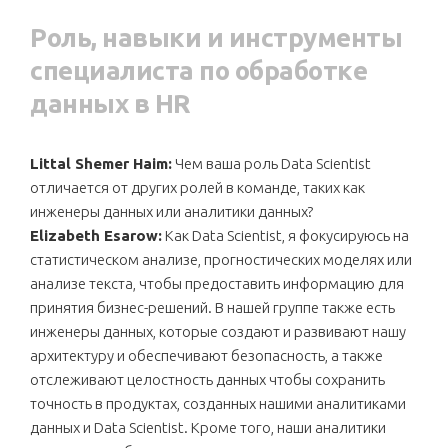
Роль, навыки и инструменты
специалиста по обработке
данных в HR
Littal Shemer Haim:
Чем ваша роль Data Scientist
отличается от других ролей в команде, таких как
инженеры данных или аналитики данных?
Elizabeth Esarow:
Как Data Scientist, я фокусируюсь на
статистическом анализе, прогностических моделях или
анализе текста, чтобы предоставить информацию для
принятия бизнес-решений. В нашей группе также есть
инженеры данных, которые создают и развивают нашу
архитектуру и обеспечивают безопасность, а также
отслеживают целостность данных чтобы сохранить
точность в продуктах, созданных нашими аналитиками
данных и Data Scientist. Кроме того, наши аналитики