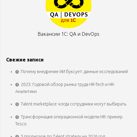
Вакансии 1С: QA и DevOps
Свежие записи
Почему внедрение ИИ буксует: данные исследований
2025: Годовой обзор рынка труда HR-Tech и HR-
Аналитики
Talent marketplace: когда сотрудники могут выбирать
Трансформация операционной модели HR: пример
Tesco
5 прогнозов по Talent strategy на 2026 год