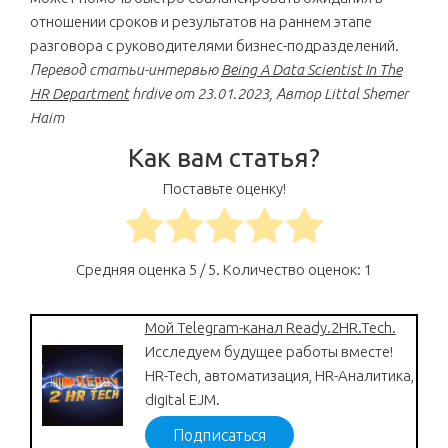
отношении сроков и результатов на раннем этапе
разговора с руководителями бизнес-подразделений.
Перевод статьи-интервью
Being A Data Scientist In The
HR Department
hrdive от 23.01.2023, Автор Littal Shemer
Haim
Как вам статья?
Поставьте оценку!
Средняя оценка
5
/ 5. Количество оценок:
1
Мой Telegram-канал Ready.2HR.Tech.
Исследуем будущее работы вместе!
HR-Tech, автоматизация, HR-Аналитика,
digital EJM.
Подписаться