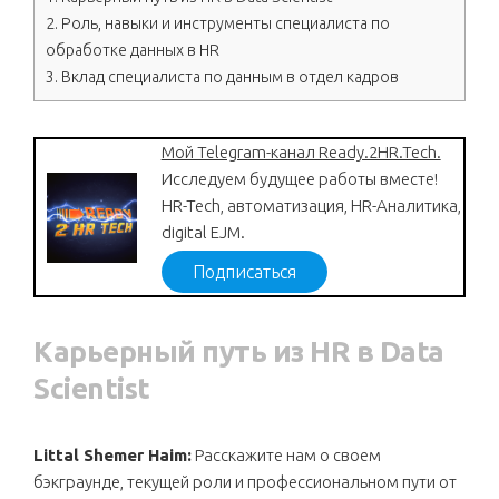
2.
Роль, навыки и инструменты специалиста по
обработке данных в HR
3.
Вклад специалиста по данным в отдел кадров
Мой Telegram-канал Ready.2HR.Tech.
Исследуем будущее работы вместе!
HR-Tech, автоматизация, HR-Аналитика,
digital EJM.
Подписаться
Карьерный путь из HR в Data
Scientist
Littal Shemer Haim:
Расскажите нам о своем
бэкграунде, текущей роли и профессиональном пути от