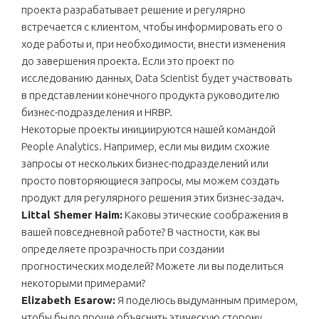
проекта разрабатывает решение и регулярно
встречается с клиентом, чтобы информировать его о
ходе работы и, при необходимости, внести изменения
до завершения проекта. Если это проект по
исследованию данных, Data Scientist будет участвовать
в представлении конечного продукта руководителю
бизнес-подразделения и HRBP.
Некоторые проекты инициируются нашей командой
People Analytics. Например, если мы видим схожие
запросы от нескольких бизнес-подразделений или
просто повторяющиеся запросы, мы можем создать
продукт для регулярного решения этих бизнес-задач.
Littal Shemer Haim:
Каковы этические соображения в
вашей повседневной работе? В частности, как вы
определяете прозрачность при создании
прогностических моделей? Можете ли вы поделиться
некоторыми примерами?
Elizabeth Esarow:
Я поделюсь выдуманным примером,
чтобы было проще объяснить этическую сторону