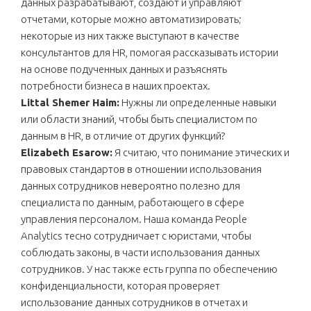
данных разрабатывают, создают и управляют
отчетами, которые можно автоматизировать;
некоторые из них также выступают в качестве
консультантов для HR, помогая рассказывать истории
на основе подученных данных и разъяснять
потребности бизнеса в наших проектах.
Littal Shemer Haim:
Нужны ли определенные навыки
или области знаний, чтобы быть специалистом по
данным в HR, в отличие от других функций?
Elizabeth Esarow:
Я считаю, что понимание этических и
правовых стандартов в отношении использования
данных сотрудников невероятно полезно для
специалиста по данным, работающего в сфере
управления персоналом. Наша команда People
Analytics тесно сотрудничает с юристами, чтобы
соблюдать законы, в части использования данных
сотрудников. У нас также есть группа по обеспечению
конфиденциальности, которая проверяет
использование данных сотрудников в отчетах и ​​