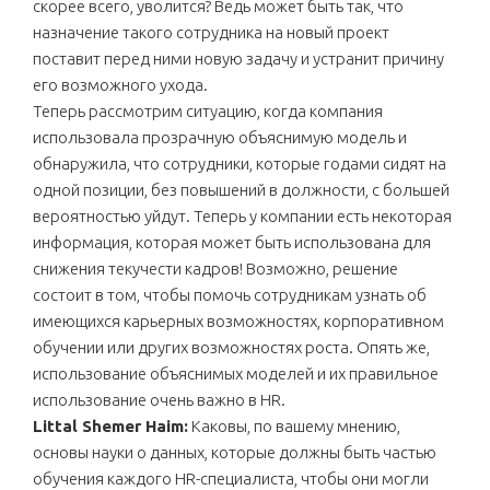
скорее всего, уволится? Ведь может быть так, что
назначение такого сотрудника на новый проект
поставит перед ними новую задачу и устранит причину
его возможного ухода.
Теперь рассмотрим ситуацию, когда компания
использовала прозрачную объяснимую модель и
обнаружила, что сотрудники, которые годами сидят на
одной позиции, без повышений в должности, с большей
вероятностью уйдут. Теперь у компании есть некоторая
информация, которая может быть использована для
снижения текучести кадров! Возможно, решение
состоит в том, чтобы помочь сотрудникам узнать об
имеющихся карьерных возможностях, корпоративном
обучении или других возможностях роста. Опять же,
использование объяснимых моделей и их правильное
использование очень важно в HR.
Littal Shemer Haim:
Каковы, по вашему мнению,
основы науки о данных, которые должны быть частью
обучения каждого HR-специалиста, чтобы они могли