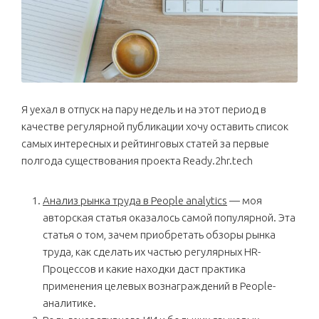
Я уехал в отпуск на пару недель и на этот период в
качестве регулярной публикации хочу оставить список
самых интересных и рейтинговых статей за первые
полгода существования проекта Ready.2hr.tech
Анализ рынка труда в People analytics
— моя
авторская статья оказалось самой популярной. Эта
статья о том, зачем приобретать обзоры рынка
труда, как сделать их частью регулярных HR-
Процессов и какие находки даст практика
применения целевых вознаграждений в People-
аналитике.