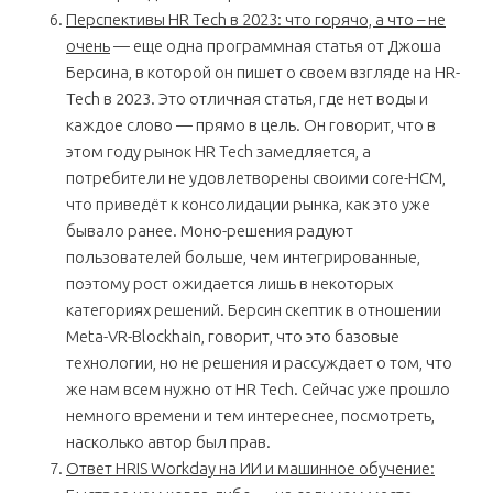
Перспективы HR Tech в 2023: что горячо, а что – не
очень
— еще одна программная статья от Джоша
Берсина, в которой он пишет о своем взгляде на HR-
Tech в 2023. Это отличная статья, где нет воды и
каждое слово — прямо в цель. Он говорит, что в
этом году рынок HR Tech замедляется, а
потребители не удовлетворены своими core-HCM,
что приведёт к консолидации рынка, как это уже
бывало ранее. Моно-решения радуют
пользователей больше, чем интегрированные,
поэтому рост ожидается лишь в некоторых
категориях решений. Берсин скептик в отношении
Meta-VR-Blockhain, говорит, что это базовые
технологии, но не решения и рассуждает о том, что
же нам всем нужно от HR Tech. Сейчас уже прошло
немного времени и тем интереснее, посмотреть,
насколько автор был прав.
Ответ HRIS Workday на ИИ и машинное обучение: