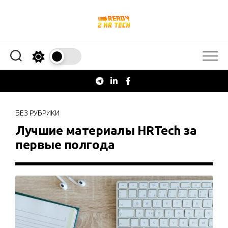
Перейти
к
содержанию
БЕЗ РУБРИКИ
Лучшие материалы HRTech за
первые полгода