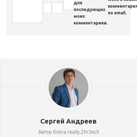
для
комментари
последующих
по email.
моих
комментариев.
Сергей Андреев
Автор блога ready.2hr.tech