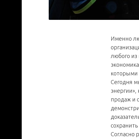
Именно лю
организац
любого из
экономика
которыми 
Сегодня м
энергии»,
продаж и 
демонстри
доказатель
сохранить 
Согласно 