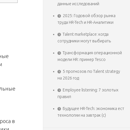
данные исследований
2025: Годовой обзор рынка
труда HR-Tech и HR-Аналитики
Talent marketplace: когда
сотрудники могут выбирать
Трансформация операционной
ьные
модели HR: пример Tesco
м
5 прогнозов по Talent strategy
на 2026 год
ильные
Employee listening: 7 золотых
правил
Будущее HR-Tech: экономика ест
технологии на завтрак (с)
роса в
ики,