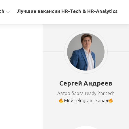
ch
Лучшие вакансии HR-Tech & HR-Analytics
Сергей Андреев
Автор блога ready.2hr.tech
Мой telegram-канал