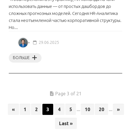
использовать данные — от простых дашбордов до
сложных прогнозных моделей. Сегодня HR-Аналитика
стала неотъемлемой частью корпоративной структуры.
Но...
29.06.2025
БОЛЬШЕ
Page 3 of 21
«
1
2
3
4
5
...
10
20
...
»
Last »