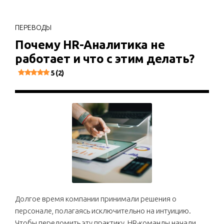
ПЕРЕВОДЫ
Почему HR-Аналитика не
работает и что с этим делать?
5 (2)
Долгое время компании принимали решения о
персонале, полагаясь исключительно на интуицию.
Чтобы переломить эту практику, HR-команды начали