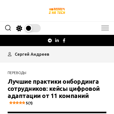
Перейти
к
содержанию
Сергей Андреев
ПЕРЕВОДЫ
Лучшие практики онбординга
сотрудников: кейсы цифровой
адаптации от 11 компаний
5 (1)