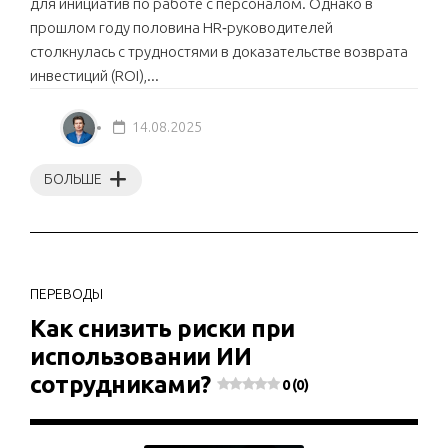
для инициатив по работе с персоналом. Однако в
прошлом году половина HR‑руководителей
столкнулась с трудностями в доказательстве возврата
инвестиций (ROI),...
14.08.2025
БОЛЬШЕ
ПЕРЕВОДЫ
Как снизить риски при
использовании ИИ
сотрудниками?
0 (0)