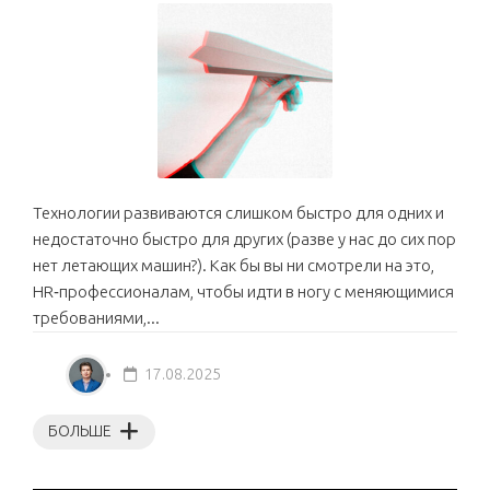
Технологии развиваются слишком быстро для одних и
недостаточно быстро для других (разве у нас до сих пор
нет летающих машин?). Как бы вы ни смотрели на это,
HR‑профессионалам, чтобы идти в ногу с меняющимися
требованиями,...
17.08.2025
БОЛЬШЕ