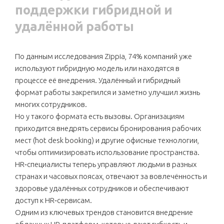
поддержки гибридной и
удалённой работы
По данным исследования Zippia, 74% компаний уже
используют гибридную модель или находятся в
процессе её внедрения. Удалённый и гибридный
формат работы закрепился и заметно улучшил жизнь
многих сотрудников.
Но у такого формата есть вызовы. Организациям
приходится внедрять сервисы бронирования рабочих
мест (hot desk booking) и другие офисные технологии,
чтобы оптимизировать использование пространства.
HR‑специалисты теперь управляют людьми в разных
странах и часовых поясах, отвечают за вовлечённость и
здоровье удалённых сотрудников и обеспечивают
доступ к HR‑сервисам.
Одним из ключевых трендов становится внедрение