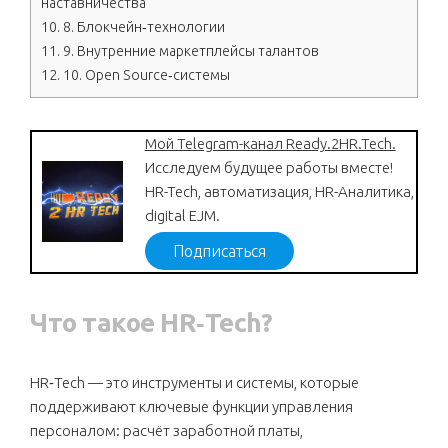
наставничества
10.
8. Блокчейн‑технологии
11.
9. Внутренние маркетплейсы талантов
12.
10. Open Source‑системы
Мой Telegram-канал Ready.2HR.Tech.
Исследуем будущее работы вместе!
HR-Tech, автоматизация, HR-Аналитика,
digital EJM.
Подписаться
Что такое HR‑Tech?
HR‑Tech — это инструменты и системы, которые
поддерживают ключевые функции управления
персоналом: расчёт заработной платы,