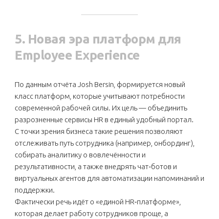
5. Новая эра платформ для
Employee Experience
По данным отчёта Josh Bersin, формируется новый
класс платформ, которые учитывают потребности
современной рабочей силы. Их цель — объединить
разрозненные сервисы HR в единый удобный портал.
С точки зрения бизнеса такие решения позволяют
отслеживать путь сотрудника (например, онбординг),
собирать аналитику о вовлечённости и
результативности, а также внедрять чат‑ботов и
виртуальных агентов для автоматизации напоминаний и
поддержки.
Фактически речь идёт о «единой HR‑платформе»,
которая делает работу сотрудников проще, а