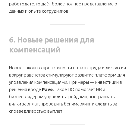
работодателю даёт более полное представление о
данных и опыте сотрудников.
6. Новые решения для
компенсаций
Новые законы о прозрачности оплаты труда и дискуссии
вокруг равенства стимулируют развитие платформ для
управления компенсациями. Примеры — инвестиции в
решения вроде
Pave
. Такое ПО помогает HR и
бизнес‑лидерам управлять грейдами, выстраивать
вилки зарплат, проводить бенчмаркинг и следить за
справедливостью выплат.