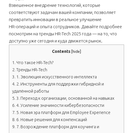
Взвешенное внедрение технологий, которые
соответствуют задачам вашей компании, позволяет
превратить инновации в реальное улучшение
HR‑операций и опыта сотрудников. Давайте подробнее
посмотрим на тренды HR-Tech 2025 года — на то, что
доступно уже сегодня и куда движется рынок.
Contents
[
hide
]
1.
Что такое HR‑Tech?
2.
Тренды HR‑Tech
3.
1. Эволюция искусственного интеллекта
4.
2. Инструменты для поддержки гибридной и
удалённой работы
5.
3. Переход к организации, основанной на навыках
6.
4. Усиление значимости кибербезопасности
7.
5. Новая эра платформ для Employee Experience
8.
6. Новые решения для компенсаций
9.
7. Возрождение платформ для коучинга и