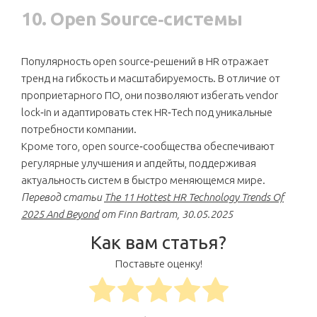
10. Open Source‑системы
Популярность open source‑решений в HR отражает
тренд на гибкость и масштабируемость. В отличие от
проприетарного ПО, они позволяют избегать vendor
lock‑in и адаптировать стек HR‑Tech под уникальные
потребности компании.
Кроме того, open source‑сообщества обеспечивают
регулярные улучшения и апдейты, поддерживая
актуальность систем в быстро меняющемся мире.
Перевод статьи
The 11 Hottest HR Technology Trends Of
2025 And Beyond
от Finn Bartram, 30.05.2025
Как вам статья?
Поставьте оценку!