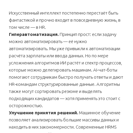
Искусственный интеллект постепенно перестаёт быть
фантастикой и прочно входит в повседневную жизнь, в
том числе — в HR.
Гиперавтоматизация.
Принцип прост: если задачу
можно автоматизировать — её нужно
автоматизировать. Мы уже привыкли к автоматизации
расчёта зарплаты или ввода данных. Но по мере
усложнения алгоритмов ИИ растёт и спектр процессов,
которые можно делегировать машинам. AI‑чат‑боты
помогают сотрудникам быстро получать ответы и дают
HR‑командам структурированные данные. Алгоритмы
также могут сортировать резюме и выделять
подходящих кандидатов — хотя применять это стоит с
осторожностью.
Улучшение принятия решений.
Машинное обучение
позволяет анализировать большие массивы данных и
находить в них закономерности. Современные HRMS