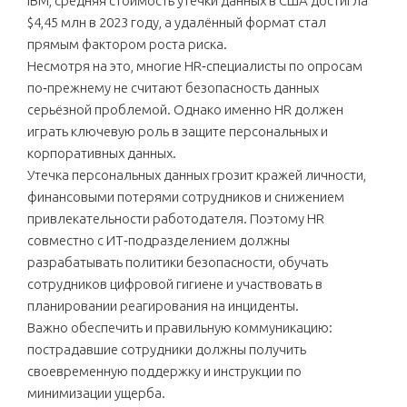
IBM, средняя стоимость утечки данных в США достигла
$4,45 млн в 2023 году, а удалённый формат стал
прямым фактором роста риска.
Несмотря на это, многие HR‑специалисты по опросам
по‑прежнему не считают безопасность данных
серьёзной проблемой. Однако именно HR должен
играть ключевую роль в защите персональных и
корпоративных данных.
Утечка персональных данных грозит кражей личности,
финансовыми потерями сотрудников и снижением
привлекательности работодателя. Поэтому HR
совместно с ИТ‑подразделением должны
разрабатывать политики безопасности, обучать
сотрудников цифровой гигиене и участвовать в
планировании реагирования на инциденты.
Важно обеспечить и правильную коммуникацию:
пострадавшие сотрудники должны получить
своевременную поддержку и инструкции по
минимизации ущерба.