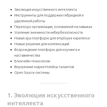
Эволюция искусственного интеллекта
Инструменты для поддержки гибридной и
удалённой работы
Переход к организации, основанной на навыках
Усиление значимости кибербезопасности
Новая эра платформ для employee experience
Новые решения для компенсаций
Возрождение платформ для коучинга и
наставничества
Блокчейн‑технологии
Внутренние маркетплейсы талантов
Open Source‑системы
1. Эволюция искусственного
интеллекта