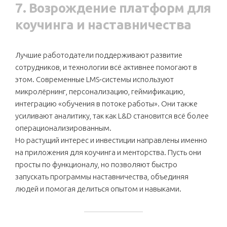
7. Возрождение платформ для
коучинга и наставничества
Лучшие работодатели поддерживают развитие
сотрудников, и технологии всё активнее помогают в
этом. Современные LMS‑системы используют
микролёрнинг, персонализацию, геймификацию,
интеграцию «обучения в потоке работы». Они также
усиливают аналитику, так как L&D становится всё более
операционализированным.
Но растущий интерес и инвестиции направлены именно
на приложения для коучинга и менторства. Пусть они
просты по функционалу, но позволяют быстро
запускать программы наставничества, объединяя
людей и помогая делиться опытом и навыками.