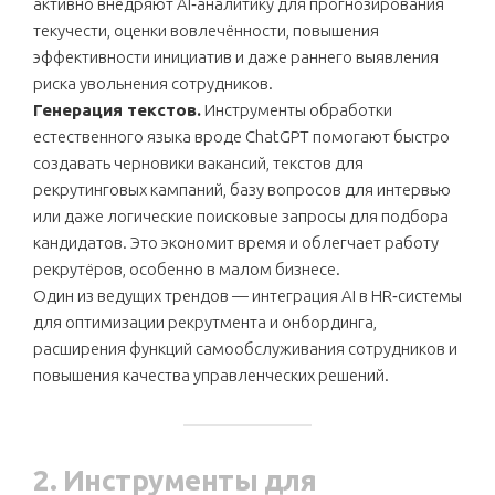
активно внедряют AI‑аналитику для прогнозирования
текучести, оценки вовлечённости, повышения
эффективности инициатив и даже раннего выявления
риска увольнения сотрудников.
Генерация текстов.
Инструменты обработки
естественного языка вроде ChatGPT помогают быстро
создавать черновики вакансий, текстов для
рекрутинговых кампаний, базу вопросов для интервью
или даже логические поисковые запросы для подбора
кандидатов. Это экономит время и облегчает работу
рекрутёров, особенно в малом бизнесе.
Один из ведущих трендов — интеграция AI в HR‑системы
для оптимизации рекрутмента и онбординга,
расширения функций самообслуживания сотрудников и
повышения качества управленческих решений.
2. Инструменты для