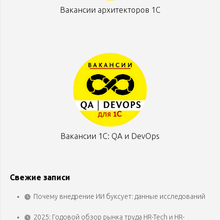
Вакансии архитекторов 1С
Вакансии 1С: QA и DevOps
Свежие записи
Почему внедрение ИИ буксует: данные исследований
2025: Годовой обзор рынка труда HR-Tech и HR-