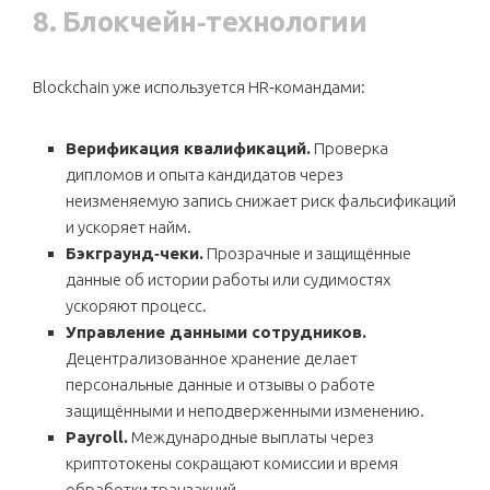
8. Блокчейн‑технологии
Blockchain уже используется HR‑командами:
Верификация квалификаций.
Проверка
дипломов и опыта кандидатов через
неизменяемую запись снижает риск фальсификаций
и ускоряет найм.
Бэкграунд‑чеки.
Прозрачные и защищённые
данные об истории работы или судимостях
ускоряют процесс.
Управление данными сотрудников.
Децентрализованное хранение делает
персональные данные и отзывы о работе
защищёнными и неподверженными изменению.
Payroll.
Международные выплаты через
криптотокены сокращают комиссии и время
обработки транзакций.