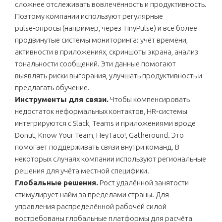
сложнее отслеживать вовлечённость и продуктивность.
Поэтому компании используют регулярные
pulse‑опросы (например, через TinyPulse) и всё более
продвинутые системы мониторинга: учёт времени,
активности в приложениях, скриншоты экрана, анализ
тональности сообщений. Эти данные помогают
выявлять риски выгорания, улучшать продуктивность и
предлагать обучение.
Инструменты для связи.
Чтобы компенсировать
недостаток неформальных контактов, HR‑системы
интегрируются с Slack, Teams и приложениями вроде
Donut, Know Your Team, HeyTaco!, Gatheround. Это
помогает поддерживать связи внутри команд. В
некоторых случаях компании используют региональные
решения для учёта местной специфики.
Глобальные решения.
Рост удалённой занятости
стимулирует найм за пределами страны. Для
управления распределённой рабочей силой
востребованы глобальные платформы для расчёта