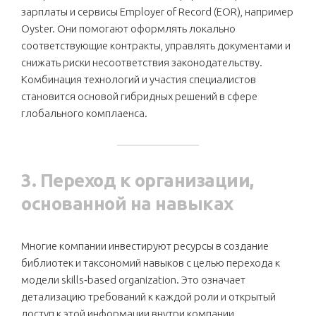
зарплаты и сервисы Employer of Record (EOR), например
Oyster. Они помогают оформлять локально
соответствующие контракты, управлять документами и
снижать риски несоответствия законодательству.
Комбинация технологий и участия специалистов
становится основой гибридных решений в сфере
глобального комплаенса.
3. Переход к организации,
основанной на навыках
Многие компании инвестируют ресурсы в создание
библиотек и таксономий навыков с целью перехода к
модели skills‑based organization. Это означает
детализацию требований к каждой роли и открытый
доступ к этой информации внутри компании.