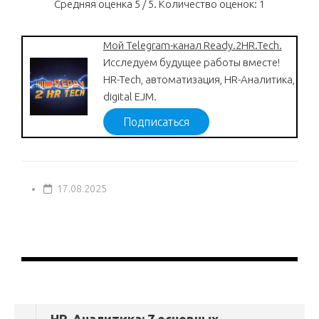
Средняя оценка
5
/ 5. Количество оценок:
1
Мой Telegram-канал Ready.2HR.Tech.
Исследуем будущее работы вместе!
HR-Tech, автоматизация, HR-Аналитика,
digital EJM.
Подписаться
17.08.2025
HR-Аналитика: 7 основных