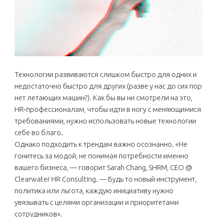
Технологии развиваются слишком быстро для одних и
недостаточно быстро для других (разве у нас до сих пор
нет летающих машин?). Как бы вы ни смотрели на это,
HR‑профессионалам, чтобы идти в ногу с меняющимися
требованиями, нужно использовать новые технологии
себе во благо.
Однако подходить к трендам важно осознанно. «Не
гонитесь за модой, не понимая потребности именно
вашего бизнеса, — говорит Sarah Chang, SHRM, CEO @
Clearwater HR Consulting. — Будь то новый инструмент,
политика или льгота, каждую инициативу нужно
увязывать с целями организации и приоритетами
сотрудников».