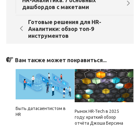
дашбордов с макетами
Готовые решения для HR-
Аналитики: обзор топ‑9
инструментов
Вам также может понравиться...
Быть датасаентистом в
Рынок HR-Tech в 2025
HR
году: краткий обзор
отчёта Джоша Берсина