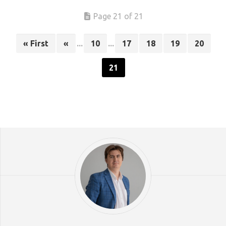
Page 21 of 21
« First
«
...
10
...
17
18
19
20
21