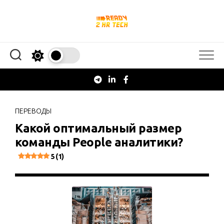
Перейти
к
содержанию
ПЕРЕВОДЫ
Какой оптимальный размер
команды People аналитики?
5 (1)