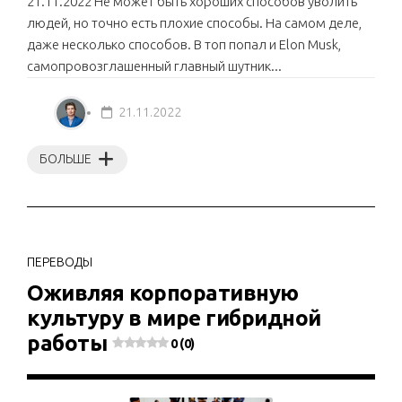
21.11.2022 Не может быть хороших способов уволить
людей, но точно есть плохие способы. На самом деле,
даже несколько способов. В топ попал и Elon Musk,
самопровозглашенный главный шутник...
21.11.2022
БОЛЬШЕ
ПЕРЕВОДЫ
Оживляя корпоративную
культуру в мире гибридной
работы
0 (0)