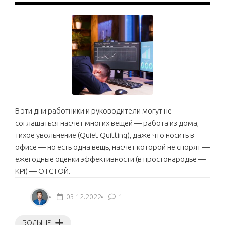
В эти дни работники и руководители могут не
соглашаться насчет многих вещей — работа из дома,
тихое увольнение (Quiet Quitting), даже что носить в
офисе — но есть одна вещь, насчет которой не спорят —
ежегодные оценки эффективности (в простонародье —
KPI) — ОТСТОЙ.
03.12.2022
1
БОЛЬШЕ