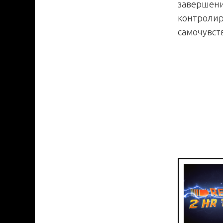
завершени
контролир
самочувст