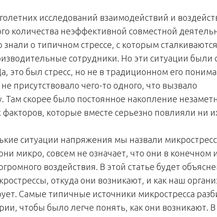
голетних исследований взаимодействий и воздейст
го количества неэффективной совместной деятель
 знали о типичном стрессе, с которым сталкиваютс
изводительные сотрудники. Но эти ситуации были 
а, это был стресс, но не в традиционном его понима
 не присутствовало чего-то одного, что вызвало
у. Там скорее было постоянное накопление незамет
 факторов, которые вместе серьезно повлияли ни и
ькие ситуации напряжения мы назвали микростресс
 они микро, совсем не означает, что они в конечном 
огромного воздействия. В этой статье будет объясне
рострессы, откуда они возникают, и как наш органи
рует. Самые типичные источники микростресса разб
рии, чтобы было легче понять, как они возникают. В