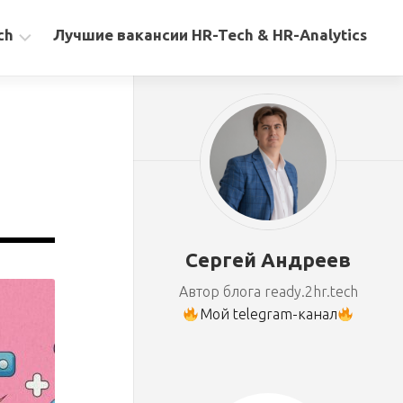
ch
Лучшие вакансии HR-Tech & HR-Analytics
Сергей Андреев
Автор блога ready.2hr.tech
Мой telegram-канал