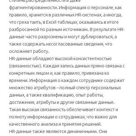
степень распределенности и даже
фрагментированности. Информация о персонале, как
правило, хранится в различных HR-системах, а иногда,
что греха таить, в Excel-таблицах, оказываясь в итоге
разбросанной по разным источникам. В результате HR-
данные часто разрознены и могут дублироваться, а
также содержать несогласованные сведения, что
осложняет работу.
HR-данные обладают высокой консистентностью
(связанностью). Каждая запись данных прямо связана с
конкретным лицом и, как правило, привязана ко
времени. Информация о каждом сотруднике содержит
множество атрибутов – полный спектр персональных
данных, а также квалификацию, опыт работы,
достижения, атрибуты и другие связанные данные.
Такая высокая связанность обеспечивает контекст и
полноту информации о сотрудниках, что важно для
качественного анализа и принятия решений.
HR-данные также являются динамичными. Они