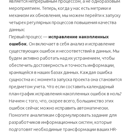
является непрерывным процессом, а не одноразовым
мероприятием. Теперь, когда у нас есть метрики и
механизм их обновления, мы можем перейти к запуску
четырех регулярных процессов повышения качества
данных:
Первый процесс —
исправление накопленных
ошибок
. Он включает в себя анализ и исправление
существующих ошибок и несоответствий в данных. Мы
будем активно работать над их устранением, чтобы
обеспечить достоверность и точность информации,
хранящейся в наших базах данных. Каждая ошибка
сущностна и с момента запуска проекта она становится
предметом учета. Что если составить календарный
план-график исправления накопленных ошибок в ноль?
Начнем с того, что, скорее всего, большинство этих
ошибок сейчас можно исправить автоматически.
Помогите аналитикам сформулировать задание для
разработчиков информационных систем, которые
подготовят необходимые трансформации ваших HR-