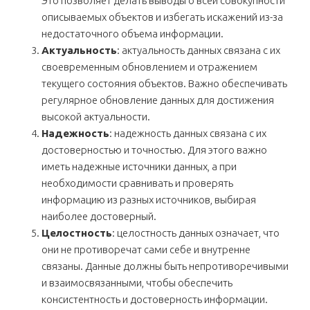
Это позволяет делать выводы о всей совокупности
описываемых объектов и избегать искажений из-за
недостаточного объема информации.
Актуальность
: актуальность данных связана с их
своевременным обновлением и отражением
текущего состояния объектов. Важно обеспечивать
регулярное обновление данных для достижения
высокой актуальности.
Надежность
: надежность данных связана с их
достоверностью и точностью. Для этого важно
иметь надежные источники данных, а при
необходимости сравнивать и проверять
информацию из разных источников, выбирая
наиболее достоверный.
Целостность
: целостность данных означает, что
они не противоречат сами себе и внутренне
связаны. Данные должны быть непротиворечивыми
и взаимосвязанными, чтобы обеспечить
консистентность и достоверность информации.