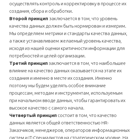
осуществлять контроль и корректировку в процессе их
создания, сбора и обработки.
Второй принцип
заключается в том, что уровень
качества данных должен быть нормирован и измерим.
Мы определяем метрики и стандарты качества данных,
а также устанавливаем желаемый уровень качества,
исходя из нашей оценки критичности информации для
потребностей и целей организации.
Третий принцип
заключается в том, что наибольшее
влияние на качество данных оказывается на этапе их
создания и именно в месте их создания. Именно
поэтому мы будем уделять особое внимание
процессам, методам и инструментам, используемым
при начальном вводе данных, чтобы гарантировать их
высокое качество с самого начала.
Четвертый принцип
состоит в том, что качество
данных является общей ответственностью HR-
Заказчиков, менеджеров, операторов информационных
систем и IT-Специалистов на стратегическом уровне. На