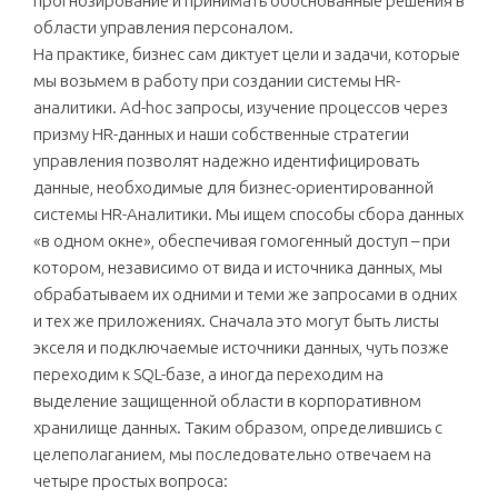
прогнозирование и принимать обоснованные решения в
области управления персоналом.
На практике, бизнес сам диктует цели и задачи, которые
мы возьмем в работу при создании системы HR-
аналитики. Ad-hoc запросы, изучение процессов через
призму HR-данных и наши собственные стратегии
управления позволят надежно идентифицировать
данные, необходимые для бизнес-ориентированной
системы HR-Аналитики. Мы ищем способы сбора данных
«в одном окне», обеспечивая гомогенный доступ – при
котором, независимо от вида и источника данных, мы
обрабатываем их одними и теми же запросами в одних
и тех же приложениях. Сначала это могут быть листы
экселя и подключаемые источники данных, чуть позже
переходим к SQL-базе, а иногда переходим на
выделение защищенной области в корпоративном
хранилище данных. Таким образом, определившись с
целеполаганием, мы последовательно отвечаем на
четыре простых вопроса: