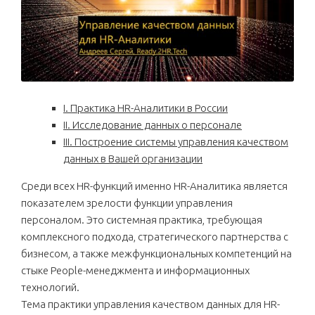
I. Практика HR-Аналитики в России
II. Исследование данных о персонале
III. Построение системы управления качеством
данных в Вашей организации
Среди всех HR-функций именно HR-Аналитика является
показателем зрелости функции управления
персоналом. Это системная практика, требующая
комплексного подхода, стратегического партнерства с
бизнесом, а также межфункциональных компетенций на
стыке People-менеджмента и информационных
технологий.
Тема практики управления качеством данных для HR-