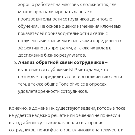
хорошо работает на массовых должностях, где
можно проанализировать данные о
производительности сотрудников до и после
обучения. На основе оценки изменения ключевых
показателей производительности и связи с
полученными знаниями и навыками определяется
эффективность программ, а также их вклад в
достижение бизнес-результатов.
Анализ обратной связи сотрудников
–
выполняется глубокими NLP методами, что
позволяет определить кластеры ключевых слов и
тем, а также общие Tone of voice в опросах
удовлетворенности сотрудников.
Конечно, в домене HR существуют задачи, которые пока
не удается надежно решать или решения не принесли
выгоды бизнесу – такие как анализ выгорания
сотрудников, поиск факторов, влияющих на текучесть и