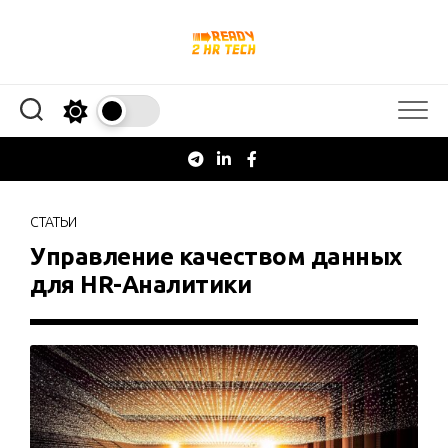
Перейти
к
содержанию
СТАТЬИ
Управление качеством данных
для HR-Аналитики