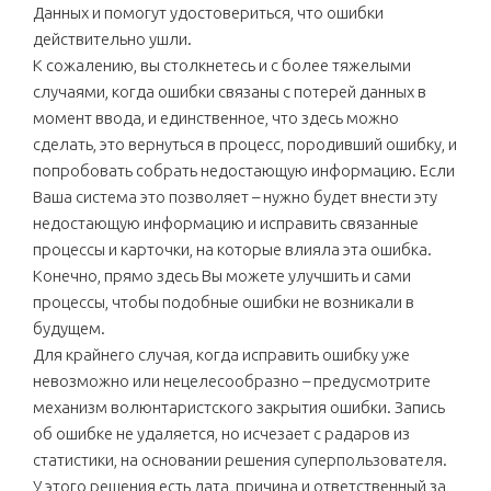
Данных и помогут удостовериться, что ошибки
действительно ушли.
К сожалению, вы столкнетесь и с более тяжелыми
случаями, когда ошибки связаны с потерей данных в
момент ввода, и единственное, что здесь можно
сделать, это вернуться в процесс, породивший ошибку, и
попробовать собрать недостающую информацию. Если
Ваша система это позволяет – нужно будет внести эту
недостающую информацию и исправить связанные
процессы и карточки, на которые влияла эта ошибка.
Конечно, прямо здесь Вы можете улучшить и сами
процессы, чтобы подобные ошибки не возникали в
будущем.
Для крайнего случая, когда исправить ошибку уже
невозможно или нецелесообразно – предусмотрите
механизм волюнтаристского закрытия ошибки. Запись
об ошибке не удаляется, но исчезает с радаров из
статистики, на основании решения суперпользователя.
У этого решения есть дата, причина и ответственный за