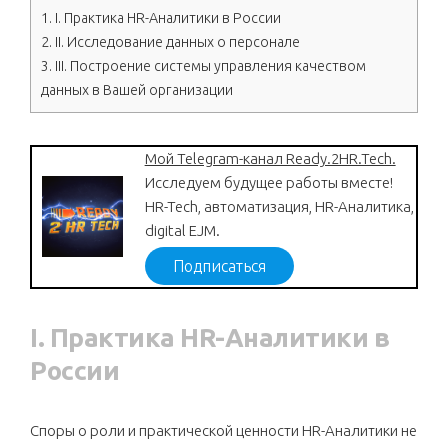
1.
I. Практика HR-Аналитики в России
2.
II. Исследование данных о персонале
3.
III. Построение системы управления качеством
данных в Вашей организации
Мой Telegram-канал Ready.2HR.Tech.
Исследуем будущее работы вместе!
HR-Tech, автоматизация, HR-Аналитика,
digital EJM.
Подписаться
I. Практика HR-Аналитики в
России
Споры о роли и практической ценности HR-Аналитики не