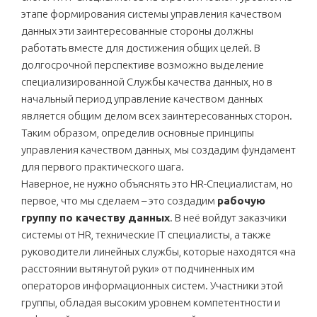
этапе формирования системы управления качеством
данных эти заинтересованные стороны должны
работать вместе для достижения общих целей. В
долгосрочной перспективе возможно выделение
специализированной Службы качества данных, но в
начальный период управление качеством данных
является общим делом всех заинтересованных сторон.
Таким образом, определив основные принципы
управления качеством данных, мы создадим фундамент
для первого практического шага.
Наверное, не нужно объяснять это HR-Специалистам, но
первое, что мы сделаем – это создадим
рабочую
группу по качеству данных
. В неё войдут заказчики
системы от HR, технические IT специалисты, а также
руководители линейных службы, которые находятся «на
расстоянии вытянутой руки» от подчиненных им
операторов информационных систем. Участники этой
группы, обладая высоким уровнем компетентности и