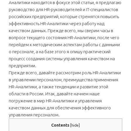
Аналитики находится в фокусе этой статьи, я предлагаю
руководство для HR-руководителей и IT-специалистов
российских предприятий, которые стремятся повысить
эффективность HR-Аналитики через работу над
качеством данных. Прежде всего, мы сверим часы в
вопросе текущего состояния HR-Аналитики, после чего
перейдем к методическим аспектам работы с данными
о персонале, а на базе этого я опишу практический
процесс создания системы управления качеством на
предприятии.
Прежде всего, давайте рассмотрим роль HR-Аналитики
в управлении персоналом, преимущества применения
HR-Аналитики, а также тенденции и развитие этой
области в России. Итак, давайте начнем наше
погружение в мир HR-Аналитики и управления
качеством данных для обеспечения эффективного
управления персоналом.
Contents
[
hide
]