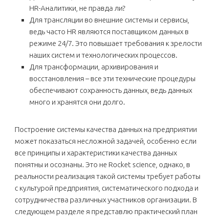
HR-Аналитики, не правда ли?
Для трансляции во внешние системы и сервисы,
ведь часто HR являются поставщиком данных в
режиме 24/7. Это повышает требования к зрелости
наших систем и технологических процессов.
Для трансформации, архивирования и
восстановления – все эти технические процедуры
обеспечивают сохранность данных, ведь данных
много и хранятся они долго.
Построение системы качества данных на предприятии
может показаться несложной задачей, особенно если
все принципы и характеристики качества данных
понятны и осознаны. Это не Rocket science, однако, в
реальности реализация такой системы требует работы
с культурой предприятия, систематического подхода и
сотрудничества различных участников организации. В
следующем разделе я представлю практический план