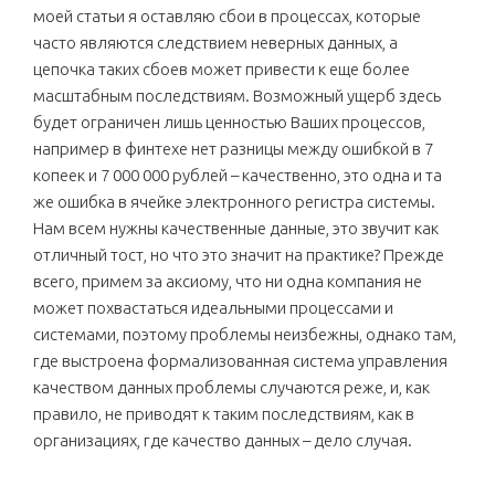
моей статьи я оставляю сбои в процессах, которые
часто являются следствием неверных данных, а
цепочка таких сбоев может привести к еще более
масштабным последствиям. Возможный ущерб здесь
будет ограничен лишь ценностью Ваших процессов,
например в финтехе нет разницы между ошибкой в 7
копеек и 7 000 000 рублей – качественно, это одна и та
же ошибка в ячейке электронного регистра системы.
Нам всем нужны качественные данные, это звучит как
отличный тост, но что это значит на практике? Прежде
всего, примем за аксиому, что ни одна компания не
может похвастаться идеальными процессами и
системами, поэтому проблемы неизбежны, однако там,
где выстроена формализованная система управления
качеством данных проблемы случаются реже, и, как
правило, не приводят к таким последствиям, как в
организациях, где качество данных – дело случая.