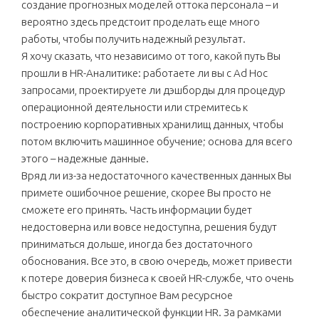
создание прогнозных моделей оттока персонала – и
вероятно здесь предстоит проделать еще много
работы, чтобы получить надежный результат.
Я хочу сказать, что независимо от того, какой путь Вы
прошли в HR-Аналитике: работаете ли вы с Ad Hoc
запросами, проектируете ли дэшборды для процедур
операционной деятельности или стремитесь к
построению корпоративных хранилищ данных, чтобы
потом включить машинное обучение; основа для всего
этого – надежные данные.
Вряд ли из-за недостаточного качественных данных Вы
примете ошибочное решение, скорее Вы просто не
сможете его принять. Часть информации будет
недостоверна или вовсе недоступна, решения будут
приниматься дольше, иногда без достаточного
обоснования. Все это, в свою очередь, может привести
к потере доверия бизнеса к своей HR-службе, что очень
быстро сократит доступное Вам ресурсное
обеспечение аналитической функции HR. За рамками