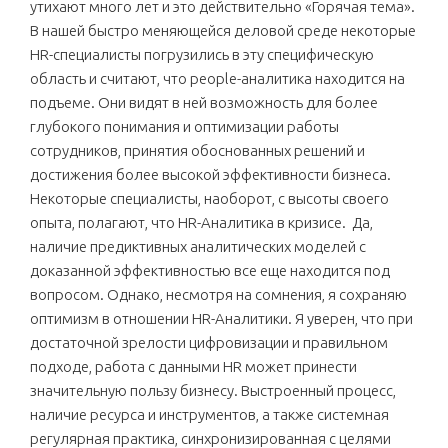
утихают много лет и это действительно «Горячая тема».
В нашей быстро меняющейся деловой среде некоторые
HR-специалисты погрузились в эту специфическую
область и считают, что people-аналитика находится на
подъеме. Они видят в ней возможность для более
глубокого понимания и оптимизации работы
сотрудников, принятия обоснованных решений и
достижения более высокой эффективности бизнеса.
Некоторые специалисты, наоборот, с высоты своего
опыта, полагают, что HR-Аналитика в кризисе. Да,
наличие предиктивных аналитических моделей с
доказанной эффективностью все еще находится под
вопросом. Однако, несмотря на сомнения, я сохраняю
оптимизм в отношении HR-Аналитики. Я уверен, что при
достаточной зрелости цифровизации и правильном
подходе, работа с данными HR может принести
значительную пользу бизнесу. Выстроенный процесс,
наличие ресурса и инструментов, а также системная
регулярная практика, синхронизированная с целями