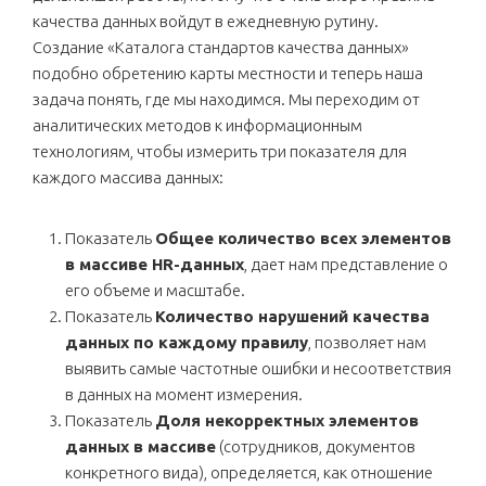
качества данных войдут в ежедневную рутину.
Создание «Каталога стандартов качества данных»
подобно обретению карты местности и теперь наша
задача понять, где мы находимся. Мы переходим от
аналитических методов к информационным
технологиям, чтобы измерить три показателя для
каждого массива данных:
Показатель
Общее количество всех элементов
в массиве
HR-данных
, дает нам представление о
его объеме и масштабе.
Показатель
Количество нарушений качества
данных по каждому правилу
, позволяет нам
выявить самые частотные ошибки и несоответствия
в данных на момент измерения.
Показатель
Доля некорректных элементов
данных в массиве
(сотрудников, документов
конкретного вида), определяется, как отношение