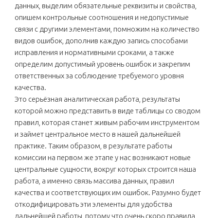
данных, выделим обязательные реквизиты и свойства,
опишем контрольные соотношения и недопустимые
связи с другими элементами, помножим на количество
видов ошибок, дополнив каждую запись способами
исправления и нормативными сроками, а также
определим допустимый уровень ошибок и закрепим
ответственных за соблюдение требуемого уровня
качества.
Это серьёзная аналитическая работа, результаты
которой можно представить в виде таблицы со сводом
правил, которая станет живым рабочим инструментом
и займет центральное место в нашей дальнейшей
практике. Таким образом, в результате работы
комиссии на первом же этапе у нас возникают новые
центральные сущности, вокруг которых строится наша
работа, а именно связь массива данных, правил
качества и соответствующих им ошибок. Разумно будет
откодифицировать эти элементы для удобства
дальнейшей работы, потому что очень скоро правила