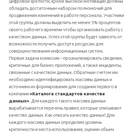
цифровой зрелости, кроме высокой мотивации должны
обладать достаточным набором полномочий для
продвижения изменений в работе персонала. Участники
этой группы должны выделить не менее 5% процентов
своего рабочего времени чтобы организовать работу с
качеством данных. Успех этой группы будет зависеть от
возможности получить доступ к ресурсам для
совершенствования информационных систем.
Первая задача комиссии – проанализировать сведения,
критичные для бизнес-приложений, а также инциденты,
связанные с качеством данных. Обратным счетом им
необходимо идентифицировать массивы данных и
источники их формирования для создания первого в
компании
«Каталога стандартов качества
данных»
. Для каждого такого массива данных
вырабатывается перечень правил, которые описывают
качество данных. Как описать качество данных? Для
каждого массива данных определим уровень
критичности и места использования, оценим объем