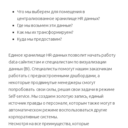
Что мы выберем для помещения в
централизованное хранилище HR данных?
Где мы возьмем эти данные?
Как мы их трансформируем?
Куда мы предоставим?
Единое хранилище HR-данных позволит начать работу
data-сайнтистам и специалистам по визуализации
данных (BI). Специалисты помогут нашим заказчикам
работать с преднастроенными дэшбордами, а
некоторые продвинутые менеджеры смогут
попробовать свои силы, решая свои задачи в режиме
Self-service. Мы создаем золотую запись, единый
источник правды о персонале, которым также могут в
автоматическом режиме воспользоваться другие
корпоративные системы.
Несмотря на все преимущества, которые