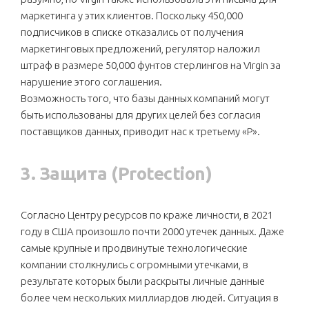
маркетинга у этих клиентов. Поскольку 450,000
подписчиков в списке отказались от получения
маркетинговых предложений, регулятор наложил
штраф в размере 50,000 фунтов стерлингов на Virgin за
нарушение этого соглашения.
Возможность того, что базы данных компаний могут
быть использованы для других целей без согласия
поставщиков данных, приводит нас к третьему «P».
3. Защита
(Protection)
Согласно Центру ресурсов по краже личности, в 2021
году в США произошло почти 2000 утечек данных. Даже
самые крупные и продвинутые технологические
компании столкнулись с огромными утечками, в
результате которых были раскрыты личные данные
более чем нескольких миллиардов людей. Ситуация в