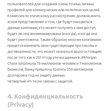
пользователей для создания очень точных личных
профилей для коммерческих или политических целей.
Комиссия по этическому рассмотрению должна иметь
ясное представление о том, где будут находиться
данные компании, кто может получить к ним доступ,
будет ли она анонимизирована (и когда), и когда она
будет уничтожена. Таким образом, многим компаниям
придется изменить свои существующие протоколы и
договоренности, что может оказаться дорогостоящим:
после того как в 2014 году утечка данных в JPMorgan
Chase затронула 76 миллионов человек и 7 миллионов
бизнесов, банку пришлось тратить 250 миллионов
долларов в год на защиту данных.
Четвертый «P» тесно связан с защитой.
4. Конфиденциальность
(Privacy)