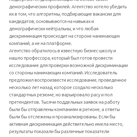
демографических профилей. Агентство хотело убедить
их в том, что алгоритмы, подбирающие вакансии для
кандидатов, основываются на навыках и
демографически нейтральны, и что любая
дискриминация происходит на стороне нанимающих
компаний, а не на платформе.
Агентство обратилось в известную бизнес-школу и
нашло профессора, который был готов провести
исследование для проверки возможной дискриминации
со стороны нанимающих компаний. Исследователь
предложил воспроизвести исследование, проведенное
несколько лет назад, которое создало несколько
стандартных резюме, но варьировало расу и пол
претендентов. Тысячи поддельных заявок на работу
были бы отправлены компаниям в регионе, а ответы
были бы отслежены и проанализированы. Если бы
активная дискриминация действительно имела место,
результаты показали бы различные показатели