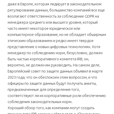
даже в Европе, которая лидирует в законодательном
регулировании данных, большинство компаний все еще
возлагают ответственность за соблюдение GDPR на
менеджера среднего или высшего уровня, который
часто имеет некоторое юридическое или
компьютерное образование, но не обладает обширным
этическим образованием и редко имеет твердое
представление о новых цифровых технологиях. Хотя
менеджер по соблюдению норм, безусловно, должен
быть частью корпоративного комитета IRB, он,
вероятно, не должен им руководить. На самом деле,
Европейский совет по защите данных объявил в марте
2023 года, что он обеспокоен этим вопросом, и что
офицеры по защите данных будут получать анкеты,
предназначенные для определения того,
соответствуют ли их корпоративные роли обеспечению
соблюдения законодательных норм.
Хороший обзор того, как компании могут создать
процесс типа IRB, можно найти в статье «
Почему вам