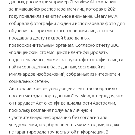
данных, рассмотрим пример Clearview AI, компании,
занимающейся распознаванием лиц, которая в 2021
году привлекла значительное внимание. Clearview AI
собирала фотографии людей и использовала фото для
обучения алгоритмов распознавания лиц, а затем
продавала доступ к своей базе данных
правоохранительным органам. Согласно отчету BBC,
«полицейский, стремящийся идентифицировать
подозреваемого, может загрузить фотографию лица и
найти совпадения в базе данных, состоящей из
миллиардов изображений, собранных из интернета и
социальных сетей».
Австралийское регулирующее агентство возразило
против метода сбора данных Clearview, утверждая, что
он нарушает Акт о конфиденциальности Австралии,
поскольку компания получала личную и
чувствительную информацию без согласия или
уведомления, недобросовестными методами, и даже
не гарантировала точность этой информации. В