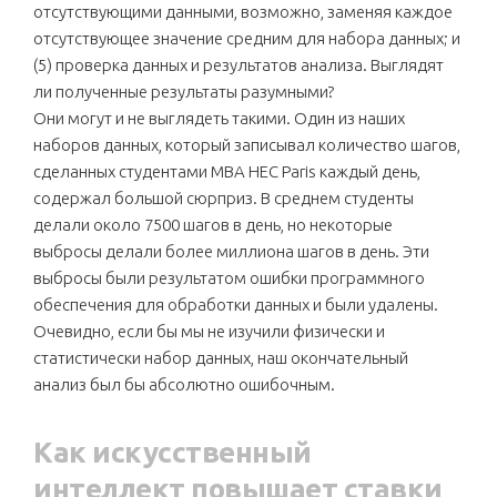
отсутствующими данными, возможно, заменяя каждое
отсутствующее значение средним для набора данных; и
(5) проверка данных и результатов анализа. Выглядят
ли полученные результаты разумными?
Они могут и не выглядеть такими. Один из наших
наборов данных, который записывал количество шагов,
сделанных студентами MBA HEC Paris каждый день,
содержал большой сюрприз. В среднем студенты
делали около 7500 шагов в день, но некоторые
выбросы делали более миллиона шагов в день. Эти
выбросы были результатом ошибки программного
обеспечения для обработки данных и были удалены.
Очевидно, если бы мы не изучили физически и
статистически набор данных, наш окончательный
анализ был бы абсолютно ошибочным.
Как искусственный
интеллект повышает ставки