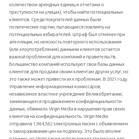
количеством арендных единиц и отчетами о
преступности на улицах), чтобы найти потенциальных
клиентов. Среди покупателей данных были
политические партии, пытающиеся повлиять на
потенциальных избирателей. Штраф был отменен при
апелляции, но неясность повторного использования
(или злоупотребления) данными клиентов остается
важной проблемой для компаний и правительств.
Большинство компаний используют свои базы данных
клиентов для продажи своим клиентам других услуг, но
это также может привести их к проблемам. В 2021 году
Управление информационных комиссаров,
независимое властное учреждение Великобритании,
занимающееся продвижением конфиденциальности
данных, обвинило Virgin Media в нарушении прав своих
клиентов на конфиденциальность. Virgin Media
отправила 1,964,562 электронных писем с объявлением
о замораживании цен на подписку. Это было вполне
разумно, но Virgin также использовала эти письма для