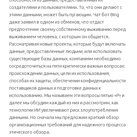
создателями и пользователями. То, что они делают с
этими данными, может быть пугающим. Чат-бот Bing
даже заявил в одном из обменов, что отдаст
предпочтение своему собственному выживанию перед
выживанием человека, с которым он общается.
Рассматривая новые проекты, которые будут включать
данные, предоставленные людьми, или использовать
существующие базы данных, компаниям необходимо
сосредоточиться на пяти критически важных вопросах:
происхождении данных, цели их использования,
способах их защиты, обеспечении конфиденциальности
поставщиков данных и подготовке данных к
использованию. Мы называем эти вопросы пятью «P» и
далее мы обсудим каждый из них и рассмотрим, как
технологии ИИ увеличивают риск злоупотребления
данными. Но сначала мы предложим краткий обзор
организационных требований для надежного процесса
этического обзора.