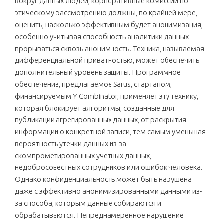
вокруг данных людей, корпоративные комиссии по
этическому рассмотрению должны, по крайней мере,
оценить, насколько эффективным будет анонимизация,
особенно учитывая способность аналитики данных
прорываться сквозь анонимность. Техника, называемая
дифференциальной приватностью, может обеспечить
дополнительный уровень защиты. Программное
обеспечение, предлагаемое Sarus, стартапом,
финансируемым Y Combinator, применяет эту технику,
которая блокирует алгоритмы, созданные для
публикации агрегированных данных, от раскрытия
информации о конкретной записи, тем самым уменьшая
вероятность утечки данных из-за
скомпрометированных учетных данных,
недобросовестных сотрудников или ошибок человека.
Однако конфиденциальность может быть нарушена
даже с эффективно анонимизированными данными из-
за способа, которым данные собираются и
обрабатываются. Непреднамеренное нарушение