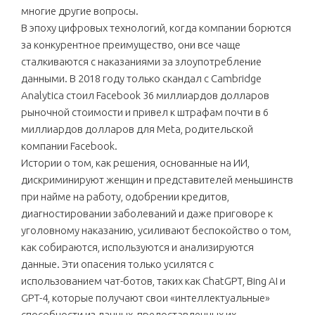
многие другие вопросы.
В эпоху цифровых технологий, когда компании борются
за конкурентное преимущество, они все чаще
сталкиваются с наказаниями за злоупотребление
данными. В 2018 году только скандал с Cambridge
Analytica стоил Facebook 36 миллиардов долларов
рыночной стоимости и привел к штрафам почти в 6
миллиардов долларов для Meta, родительской
компании Facebook.
Истории о том, как решения, основанные на ИИ,
дискриминируют женщин и представителей меньшинств
при найме на работу, одобрении кредитов,
диагностировании заболеваний и даже приговоре к
уголовному наказанию, усиливают беспокойство о том,
как собираются, используются и анализируются
данные. Эти опасения только усилятся с
использованием чат-ботов, таких как ChatGPT, Bing AI и
GPT-4, которые получают свои «интеллектуальные»
способности из данных, предоставленных их