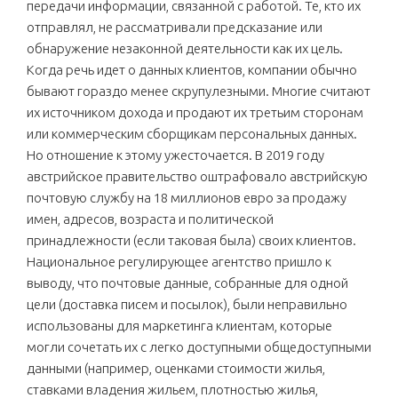
передачи информации, связанной с работой. Те, кто их
отправлял, не рассматривали предсказание или
обнаружение незаконной деятельности как их цель.
Когда речь идет о данных клиентов, компании обычно
бывают гораздо менее скрупулезными. Многие считают
их источником дохода и продают их третьим сторонам
или коммерческим сборщикам персональных данных.
Но отношение к этому ужесточается. В 2019 году
австрийское правительство оштрафовало австрийскую
почтовую службу на 18 миллионов евро за продажу
имен, адресов, возраста и политической
принадлежности (если таковая была) своих клиентов.
Национальное регулирующее агентство пришло к
выводу, что почтовые данные, собранные для одной
цели (доставка писем и посылок), были неправильно
использованы для маркетинга клиентам, которые
могли сочетать их с легко доступными общедоступными
данными (например, оценками стоимости жилья,
ставками владения жильем, плотностью жилья,