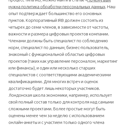
нужна политика обработки персональных данных
. Наш
опыт подтверждает большинство его основных
пунктов. Корпоративный IRB должен состоять из
четырех до семи членов, в зависимости от частоты,
важности и размера цифровых проектов компании.
Членами должны быть специалист по соблюдению
норм, специалист по данным, бизнес-пользователь,
знакомый с функциональной областью цифровых
проектов (таких как управление персоналом, маркетинг
или финансы), и один или несколько старших
специалистов с соответствующими академическими
квалификациями. Для многих встреч и оценок
достаточно будет лишь некоторых участников.
Лондонская школа экономики, например, использует
свой полный состав только для контроля над самыми
сложными проектами. Более простые могут быть
оценены менее чем за неделю с использованием
онлайн-анкеты и с участием только одного члена