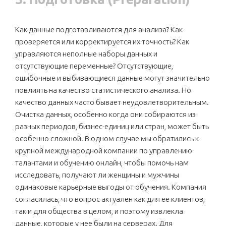
Как данные подготавливаются для анализа? Как
проверяется или корректируется их точность? Как
управляются неполные наборы данных и
отсутствующие переменные? Отсутствующие,
ошибочные и выбивающиеся данные могут значительно
повлиять на качество статистического анализа. Но
качество данных часто бывает неудовлетворительным.
Очистка данных, особенно когда они собираются из
разных периодов, бизнес-единиц или стран, может быть
особенно сложной. В одном случае мы обратились к
крупной международной компании по управлению
талантами и обучению онлайн, чтобы помочь нам
исследовать, получают ли женщины и мужчины
одинаковые карьерные выгоды от обучения. Компания
согласилась, что вопрос актуален как для ее клиентов,
так и для общества в целом, и поэтому извлекла
данные, которые у нее были на серверах. Для