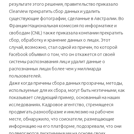
результате этого решения, правительство приказало
Clearview прекратить сбор данных и удалить
существующие фотографии, сделанные в Австралии. Во
Франции Национальная комиссия по информатике и
свободам (CNIL) также приказала компании прекратить
сбор, обработку и хранение данных о лицах. Этот
случай, возможно, стал одной из причин, по которой
Facebook объявил о том, что он откажется от своей
системы распознавания лиц и удалит данные о
распознанных лицах более чем у миллиарда
пользователей.
Даже когда причины сбора данных прозрачны, методы,
используемые для их сбора, могут быть неэтичными, как
показывает следующий пример, основанный на наших
исследованиях. Кадровое агентство, стремящееся
продвигать разнообразие и инклюзию на рабочем
месте, обнаружило, что соискатели, размещающие
информацию на его платформе, подозревали, что они
подвергаются дискриминации на основе своих