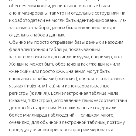
обеспечения конфиденциальности данные были
анонимизированы, так что ни отдельные сотрудники, ни
их работодатели не могли быть идентифицированы. Из-
за размера набора данных было извлечено четыре
отдельных набора данных.
Обычно мы просто открываем базы данных и находим
файл электронной таблицы, показывающий
характеристики каждого индивидуума, например, пол.
Женщина может быть обозначена как «женщина» или
«женский» или просто «Ж». Значения могут быть
написаны с ошибками («женски»), появляться на разных
языках (mujer или frau) или использовать разные
регистры (ж или Ж). Если электронная таблица мала
(скажем, 1000 строк), исправление таких несоответствий
должно быть простым. Но наши данные содержали
более миллиарда наблюдений — слишком много,
очевидно, для обычной электронной таблицы, поэтому
процедуру очистки пришлось программировать и