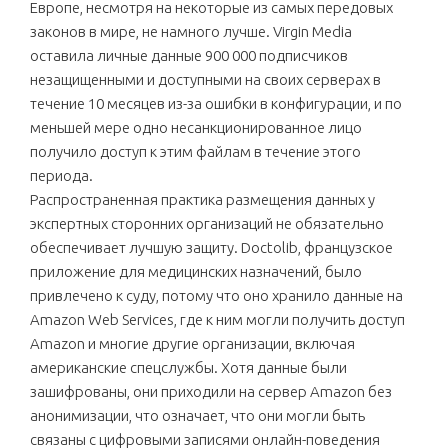
Европе, несмотря на некоторые из самых передовых
законов в мире, не намного лучше. Virgin Media
оставила личные данные 900 000 подписчиков
незащищенными и доступными на своих серверах в
течение 10 месяцев из-за ошибки в конфигурации, и по
меньшей мере одно несанкционированное лицо
получило доступ к этим файлам в течение этого
периода.
Распространенная практика размещения данных у
экспертных сторонних организаций не обязательно
обеспечивает лучшую защиту. Doctolib, французское
приложение для медицинских назначений, было
привлечено к суду, потому что оно хранило данные на
Amazon Web Services, где к ним могли получить доступ
Amazon и многие другие организации, включая
американские спецслужбы. Хотя данные были
зашифрованы, они приходили на сервер Amazon без
анонимизации, что означает, что они могли быть
связаны с цифровыми записями онлайн-поведения