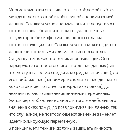
Многие компании сталкиваются с проблемой выбора
между недостаточной и избыточной анонимизацией
данных. Слишком мало анонимизации недопустимо в
соответствии с большинством государственных
регуляторов без информированного согласия
соответствующих лиц. Слишком много может сделать
данные бесполезными для маркетинговых целей.
Существует множество техник анонимизации. Они
варьируются от простого агрегирования данных (так
что доступны только сводки или средние значения), до
его приближения (например, использование диапазона
возрастов вместо точного возраста человека), до
незначительного изменения значений переменных
(например, добавление одного и того же небольшого
значения к каждому), до псевдонимизации данных, так
что случайное, не повторяющееся значение заменяет
идентифицирующую переменную.
В принципе, эти техники должны защищать личность