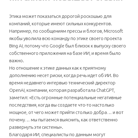
Этика может показаться дорогой роскошью для
компаний, которые имеют сильных конкурентов.
Например, по сообщениям прессы и блогов, Microsoft
якобы уволила всю команду по этике своего проекта
Bing AI, потому что Google был близок к выпуску своего
собственного приложения на базе ИИ, и время было
важно.
Но отношение к этике данных как к приятному
дополнению несет риски, когда речь идет об ИИ. Во
время недавнего интервью технический директор
OpenAI, компании, которая разработала ChatGPT,
заметил: «Есть огромные потенциальные негативные
последствия, когда вы создаете что-то настолько
мощное, от чего может прийти столько добра… и вот
почему… мы пытаемся выяснить, как ответственно
развернуть эти системы».
Благодаря ИИ, специалисты по данным могут