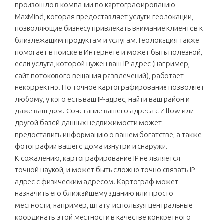
произошло в компании по картографированию
MaxMind, которая предоставляет услуги геолокации,
позволяющие бизнесу привлекать внимание клиентов к
близлежащим продуктам и услугам. Геолокация также
помогает в поиске в Интернете и может быть полезной,
если услуга, которой нужен ваш IP-адрес (например,
сайт потокового вещания развлечений), работает
некорректно. Но точное картографирование позволяет
любому, у кого есть ваш IP-адрес, найти ваш район и
даже ваш дом. Сочетание вашего адреса с Zillow или
другой базой данных недвижимости может
предоставить информацию о вашем богатстве, а также
фотографии вашего дома изнутри и снаружи.
К сожалению, картографирование IP не является
точной наукой, и может быть сложно точно связать IP-
адрес с физическим адресом. Картограф может
назначить его ближайшему зданию или просто
местности, например, штату, используя центральные
координаты этой местности в качестве конкретного