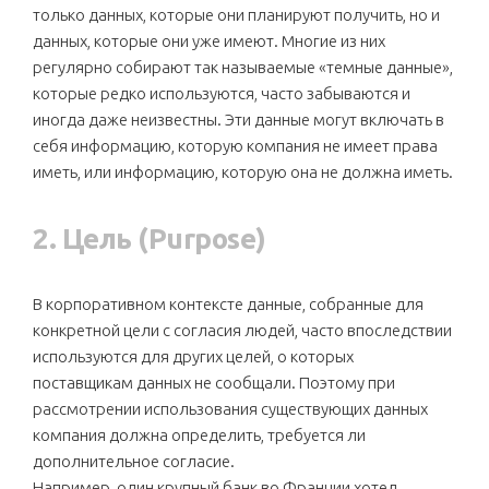
только данных, которые они планируют получить, но и
данных, которые они уже имеют. Многие из них
регулярно собирают так называемые «темные данные»,
которые редко используются, часто забываются и
иногда даже неизвестны. Эти данные могут включать в
себя информацию, которую компания не имеет права
иметь, или информацию, которую она не должна иметь.
2. Цель
(Purpose)
В корпоративном контексте данные, собранные для
конкретной цели с согласия людей, часто впоследствии
используются для других целей, о которых
поставщикам данных не сообщали. Поэтому при
рассмотрении использования существующих данных
компания должна определить, требуется ли
дополнительное согласие.
Например, один крупный банк во Франции хотел