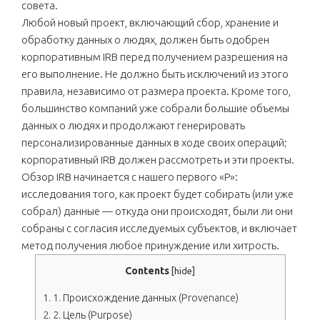
совета.
Любой новый проект, включающий сбор, хранение и
обработку данных о людях, должен быть одобрен
корпоративным IRB перед получением разрешения на
его выполнение. Не должно быть исключений из этого
правила, независимо от размера проекта. Кроме того,
большинство компаний уже собрали большие объемы
данных о людях и продолжают генерировать
персонализированные данных в ходе своих операций;
корпоративный IRB должен рассмотреть и эти проекты.
Обзор IRB начинается с нашего первого «P»:
исследования того, как проект будет собирать (или уже
собрал) данные — откуда они происходят, были ли они
собраны с согласия исследуемых субъектов, и включает
метод получения любое принуждение или хитрость.
Contents
[
hide
]
1.
1. Происхождение данных (Provenance)
2.
2. Цель (Purpose)