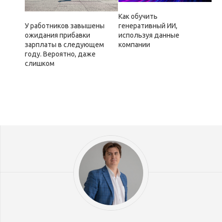
Как обучить
генеративный ИИ,
У работников завышены
используя данные
ожидания прибавки
компании
зарплаты в следующем
году. Вероятно, даже
слишком