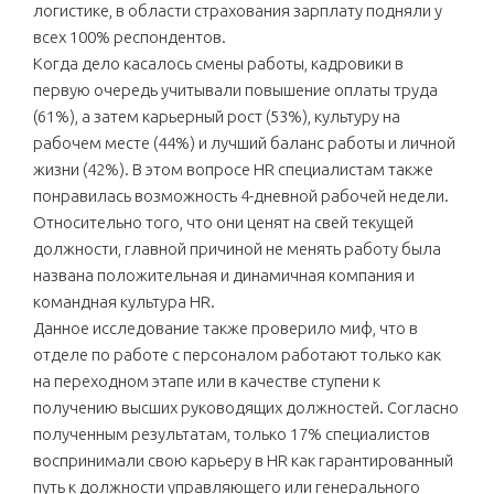
логистике, в области страхования зарплату подняли у
всех 100% респондентов.
Когда дело касалось смены работы, кадровики в
первую очередь учитывали повышение оплаты труда
(61%), а затем карьерный рост (53%), культуру на
рабочем месте (44%) и лучший баланс работы и личной
жизни (42%). В этом вопросе HR специалистам также
понравилась возможность 4-дневной рабочей недели.
Относительно того, что они ценят на свей текущей
должности, главной причиной не менять работу была
названа положительная и динамичная компания и
командная культура HR.
Данное исследование также проверило миф, что в
отделе по работе с персоналом работают только как
на переходном этапе или в качестве ступени к
получению высших руководящих должностей. Согласно
полученным результатам, только 17% специалистов
воспринимали свою карьеру в HR как гарантированный
путь к должности управляющего или генерального