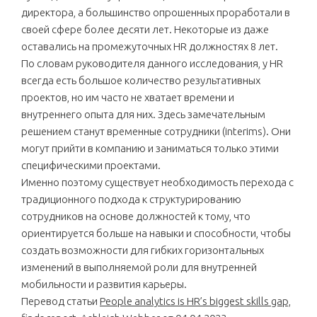
директора, а большинство опрошенных проработали в
своей сфере более десяти лет. Некоторые из даже
оставались на промежуточных HR должностях 8 лет.
По словам руководителя данного исследования, у HR
всегда есть большое количество результативных
проектов, но им часто не хватает времени и
внутреннего опыта для них. Здесь замечательным
решением станут временные сотрудники (interims). Они
могут прийти в компанию и заниматься только этими
специфическими проектами.
Именно поэтому существует необходимость перехода с
традиционного подхода к структурированию
сотрудников на основе должностей к тому, что
ориентируется больше на навыки и способности, чтобы
создать возможности для гибких горизонтальных
изменений в выполняемой роли для внутренней
мобильности и развития карьеры.
Перевод статьи
People analytics is HR’s biggest skills gap,