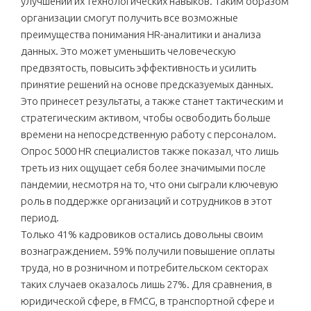
улучшении их технологических навыков. Таким образом
организации смогут получить все возможные
преимущества понимания HR-аналитики и анализа
данных. Это может уменьшить человеческую
предвзятость, повысить эффективность и усилить
принятие решений на основе предсказуемых данных.
Это принесет результаты, а также станет тактическим и
стратегическим активом, чтобы освободить больше
времени на непосредственную работу с персоналом.
Опрос 5000 HR специалистов также показал, что лишь
треть из них ощущает себя более значимыми после
пандемии, несмотря на то, что они сыграли ключевую
роль в поддержке организаций и сотрудников в этот
период.
Только 41% кадровиков остались довольны своим
вознаграждением. 59% получили повышение оплаты
труда, но в розничном и потребительском секторах
таких случаев оказалось лишь 27%. Для сравнения, в
юридической сфере, в FMCG, в транспортной сфере и