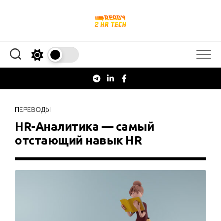
Перейти
к
содержанию
ПЕРЕВОДЫ
HR-Аналитика — самый
отстающий навык HR