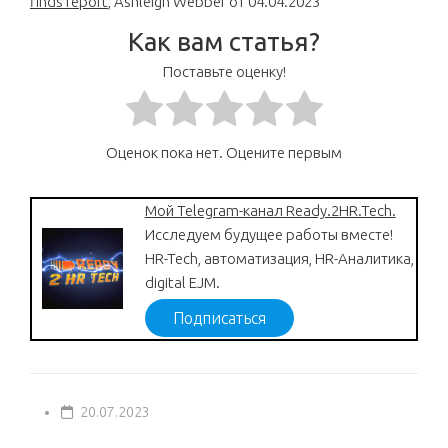
finds report
, Ashleigh Webber от 04.04.2023
Как вам статья?
Поставьте оценку!
Оценок пока нет. Оцените первым
Мой Telegram-канал Ready.2HR.Tech.
Исследуем будущее работы вместе!
HR-Tech, автоматизация, HR-Аналитика,
digital EJM.
Подписаться
20.07.2023