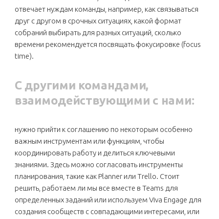
отвечает нуждам команды, например, как связываться
друг с другом в срочных ситуациях, какой формат
собраний выбирать для разных ситуаций, сколько
времени рекомендуется посвящать фокусировке (focus
time).
С другими командами,
взаимодействующими с нами:
нужно прийти к соглашению по некоторым особенно
важным инструментам или функциям, чтобы
координировать работу и делиться ключевыми
знаниями. Здесь можно согласовать инструменты
планирования, такие как Planner или Trello. Стоит
решить, работаем ли мы все вместе в Teams для
определенных заданий или используем Viva Engage для
создания сообществ с совпадающими интересами, или