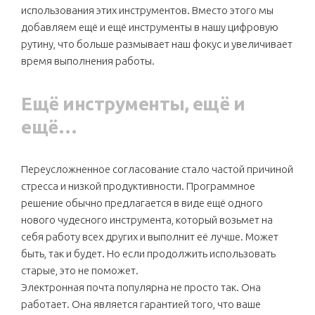
использования этих инструментов. Вместо этого мы
добавляем ещё и ещё инструменты в нашу цифровую
рутину, что больше размывает наш фокус и увеличивает
время выполнения работы.
Ещё инструменты, ещё и
ещё…
Переусложненное согласование стало частой причиной
стресса и низкой продуктивности. Программное
решение обычно предлагается в виде ещё одного
нового чудесного инструмента, который возьмет на
себя работу всех других и выполнит её лучше. Может
быть, так и будет. Но если продолжить использовать
старые, это не поможет.
Электронная почта популярна не просто так. Она
работает. Она является гарантией того, что ваше