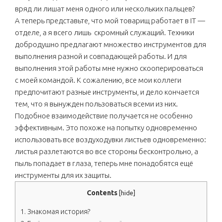
вряд ли лишат меня одного или нескольких пальцев?
А теперь представьте, что мой товарищ работает в IT —
отделе, а я всего лишь скромный служащий. Техники
добродушно предлагают множество инструментов для
выполнения разной и совпадающей работы. И для
выполнения этой работы мне нужно скооперироваться
с моей командой. К сожалению, все мои коллеги
предпочитают разные инструменты, и дело кончается
тем, что я вынужден пользоваться всеми из них.
Подобное взаимодействие получается не особенно
эффективным. Это похоже на попытку одновременно
использовать все воздуходувки листьев одновременно:
листья разлетаются во все стороны бесконтрольно, а
пыль попадает в глаза, теперь мне понадобятся ещё
инструменты для их защиты.
Contents
[
hide
]
1.
Знакомая история?