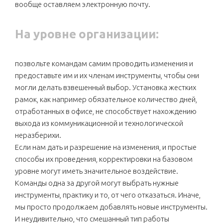
вообще оставляем электронную почту.
На уровне организации:
позвольте командам самим проводить изменения и
предоставьте им и их членам инструменты, чтобы они
могли делать взвешенный выбор. Установка жестких
рамок, как например обязательное количество дней,
отработанных в офисе, не способствует нахождению
выхода из коммуникационной и технологической
неразберихи.
Если нам дать и разрешение на изменения, и простые
способы их проведения, корректировки на базовом
уровне могут иметь значительное воздействие.
Команды одна за другой могут выбрать нужные
инструменты, практику и то, от чего отказаться. Иначе,
мы просто продолжаем добавлять новые инструменты.
И неудивительно, что смешанный тип работы