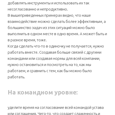
добавлять инструменты и использовать их так
несогласованно и непродуктивно.
В вышеприведенных примерах видно, что наше
взаимодействие можно сделать более эффективным, а
большинство задач из этих ситуаций можно было
выполнить в одном месте в одно время. А может быть и
в разное время, тоже.
Когда сделать что-то в одиночку не получается, нужно
работать вместе. Создавая больше связей с другими
командами или создавая нормы для всей компании,
нужно остановиться и посмотреть на то, как мы
работаем, и сравнить с тем, как бы можно было
работать.
На командном уровне:
уделите время на согласование всей командой устава
или соглашения. Чего-то, что создает слаженность и