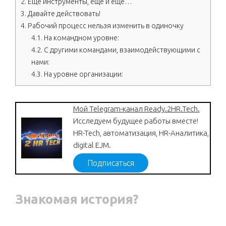
2.
Ещё инструменты, ещё и ещё…
3.
Давайте действовать!
4.
Рабочий процесс нельзя изменить в одиночку
4.1.
На командном уровне:
4.2.
С другими командами, взаимодействующими с
нами:
4.3.
На уровне организации:
Мой Telegram-канал Ready.2HR.Tech.
Исследуем будущее работы вместе!
HR-Tech, автоматизация, HR-Аналитика,
digital EJM.
Подписаться
Знакомая история?