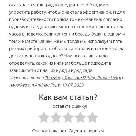
оказывается так трудно внедрять. Необходимо
упростить работу, чтобы она стала эффективной. И для
производительности польза тоже очевидна: согласно
одному исследованию, можно сэкономить до четырех
часов в неделю, если контент и беседы будут в одном и
том же месте. Зачем же мы тогда мы используем пять
разных приборов, чтобы скосить траву на газоне, когда
достаточно лишь одного? Нам всего лишь надо
определить, какой из них нам больше подходит в
зависимости от наших нужд и нужд сада.
Перевод статьи
Too Many Tools Are Stifling Productivity
из
reworked от Andrew Pope, 19.07.2023.
Как вам статья?
Поставьте оценку!
Оценок пока нет. Оцените первым