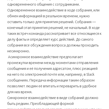
одновременного общения с сотрудниками.
Одновременное взаимодействие в ходе собрания, или
обмен информацией в реальном времени, нужно
оставить только для принятия решений. Собрания —
конечный этап принятия решений, не начальный. В ходе
таких встреч команда рассматривает все относящиеся к
делу факты и определяет курс действий. До самого
собрания все обсуждения вопроса должны проходить
несинхронно.
Асинхронное взаимодействие предполагает
промежутки времени между моментами отправления
сообщения и её получения адресатом, плюс реакцией
на него по электронной почте или, например, в Slack
сообщениях. Передача информации таким образом
позволяет людям её впитать и переварить в удобное
для них время.
Синхронное взаимодействие в виде собраний должно
быть редким. Преобладающей формой