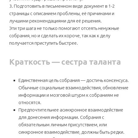
3. Подготовить в письменном виде документ в 1-2
страницы с описанием проблемы, её причинами и
лучшими рекомендациями для её решения.
Эти три шага не только помогают отсеять ненужные
собрания, но и сделать их короче, так как к делу
получается приступить быстрее.
Краткость — сестра таланта
Единственная цель собрания — достичь консенсуса.
Обычные социальные взаимодействия, обновление
информации и мозговой штурм к собраниям не
относятся.
Предпочтительнее асинхронное взаимодействие
для донесения информации. Собрания с
обязательным личным присутствием, или
синхронное взаимодействие, должны быть редки.