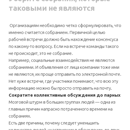
таковыми не являются
Организациям необходимо четко сформулировать, что
именно считается собранием. Первичной целью
рабочей встречи должно быть нахождение консенсуса
по какому-то вопросу. Если на встрече команды такого
не происходит, это не собрание.
Например, социальные взаимодействия не являются
собраниями. И объявления от лица компании тоже ими
не являются, их проще отправить по электронной почте.
Нет хуже встречи, где участники понимают, что всю эту
информацию можно бы просто отправить на почту.
Сократите коллективные обсуждения до парных
Мозговой штурм в больших группах людей — одна из
главных причин напрасно потраченного времени на
собраниях.
Есть две причины, почему следует уменьшить
количество людей, участвующих в обсуждении, до двух.