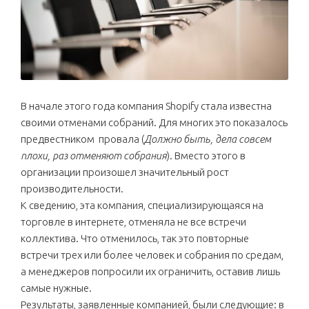
В начале этого года компания Shopify стала известна
своими отменами собраний. Для многих это показалось
предвестником провала (
Должно быть, дела совсем
плохи, раз отменяют собрания
). Вместо этого в
организации произошел значительный рост
производительности.
К сведению, эта компания, специализирующаяся на
торговле в интернете, отменяла не все встречи
коллектива. Что отменилось, так это повторные
встречи трех или более человек и собрания по средам,
а менеджеров попросили их ограничить, оставив лишь
самые нужные.
Результаты, заявленные компанией, были следующие: в