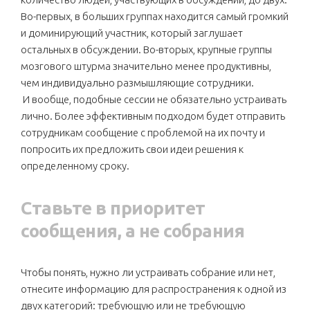
Во-первых, в больших группах находится самый громкий
и доминирующий участник, который заглушает
остальных в обсуждении. Во-вторых, крупные группы
мозгового штурма значительно менее продуктивны,
чем индивидуально размышляющие сотрудники.
И вообще, подобные сессии не обязательно устраивать
лично. Более эффективным подходом будет отправить
сотрудникам сообщение с проблемой на их почту и
попросить их предложить свои идеи решения к
определенному сроку.
Ставьте в приоритет
сообщения, а не собрания
Чтобы понять, нужно ли устраивать собрание или нет,
отнесите информацию для распространения к одной из
двух категорий: требующую или не требующую