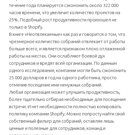
течение года планируется сэкономить около 322 000
часов времени, что увеличит количество проектов на
25%. Подобный рост продуктивности произошел не
только в Shopify.
В книге «Неотвлекаемые» как раз и говорится о том, что
чрезмерное количество собраний отвлекает от работы
больше всего, и является признаком плохо отлаженной
работы на местах. Они ослабляют боевой дух
сотрудников и вредят всей организации. По данным
одного исследования, компании могли быть сэкономить
25 000 долларов в год на одного работника, просто
отменив посещение ими ненужных собраний.
Любая организация может улучшить продуктивность,
более тщательно отбирая необходимые для посещения
встречи. И нет необходимости полностью копировать
политику компании Shopify. Можно попросту найти свой
собственный фильтр для собраний, оставляя лишь
ценные и полезные для сотрудников, команд и