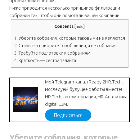
организации в целом.
Ниже приводится несколько принципов фильтрации
собраний так, чтобы они помогали вашей компании.
Contents
[
hide
]
1.
Уберите собрания, которые таковыми не являются
2.
Ставьте в приоритет сообщения, а не собрания
3.
Требуйте подготовки к собраниям
4.
Краткость — сестра таланта
Мой Telegram-канал Ready.2HR.Tech.
Исследуем будущее работы вместе!
HR-Tech, автоматизация, HR-Аналитика,
digital EJM.
Подписаться
Уберите собрания, которые