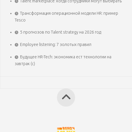
Talent marketplace: когда сотрудники могут выбирать
Трансформация операционной модели HR: пример
Tesco
5 прогнозов по Talent strategy на 2026 год
Employee listening: 7 золотых правил
Будущее HR-Tech: экономика ест технологии на
завтрак (с)