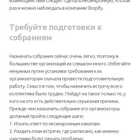
взаимодействия следует сделать несинхронную, что как
раз и можно наблюдать в компании Shopify.
Требуйте подготовки к
собраниям
Назначать собрания сейчас очень легко, поэтому в
большинстве организаций их слишком много. Избегайте
ненужных путем установки требования к их
организаторам сначала провести подготовительную
работу. Смысл в том, чтобы назначить встречу всего
коллектива было трудно. Пойдут на такое только те, у
кого на это есть действительно серьезная причина.
Прежде чем назначить собрание его организаторы
должный пройти следующие шаги:
1. Искать ответ по несинхронным каналам.
2. Раздать план встречи, где расписано, как именно
участники будут решать проблему.