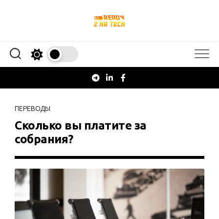
Перейти
к
содержанию
ПЕРЕВОДЫ
Сколько вы платите за
собрания?