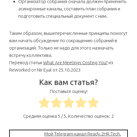
Организатор собрания сначала должен применить
асинхронные каналы, составить план собрания и
подготовить специальный документ с ним.
Таким образом, вышеперечисленные принципы помогут
вам начать обсуждение по сокращению собраний в
организаций. Только не надо для этого назначать
встречу коллектива.
Перевод статьи
What Are Meetings Costing You?
из
ReWorked от Nir Eyal от 25.10.2023
Как вам статья?
Поставьте оценку!
Средняя оценка
5
/ 5. Количество оценок:
2
Мой Telegram-канал Ready.2HR.Tech.