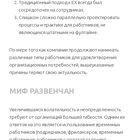
Традиционный подход к EX всегда был
сосредоточен на сотрудниках.
Слишком сложно параллельно проектировать
процессы и практики для работников, не
являющихся штатными на фултайме.
По мере того как компании продолжают нанимать
различные типы работников для удовлетворения
организационных потребностей, вышеуказанные
причины теряют свою актуальность.
МИФ РАЗВЕНЧАН
Увеличившаяся волатильность и неопределенность
требуют от организаций большей гибкости. Одним из
ответов на это является использование временных
работников (подрядчиков, фрилансеров, временных
работников, работников с оплатой за проект,