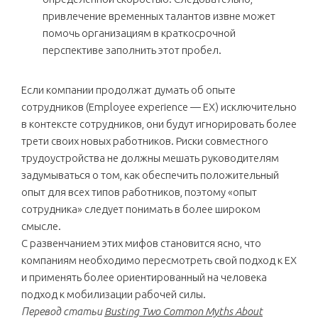
привлечение временных талантов извне может
помочь организациям в краткосрочной
перспективе заполнить этот пробел.
Если компании продолжат думать об опыте
сотрудников (Employee experience — EX) исключительно
в контексте сотрудников, они будут игнорировать более
трети своих новых работников. Риски совместного
трудоустройства не должны мешать руководителям
задумываться о том, как обеспечить положительный
опыт для всех типов работников, поэтому «опыт
сотрудника» следует понимать в более широком
смысле.
С развенчанием этих мифов становится ясно, что
компаниям необходимо пересмотреть свой подход к EX
и применять более ориентированный на человека
подход к мобилизации рабочей силы.
Перевод статьи
Busting Two Common Myths About