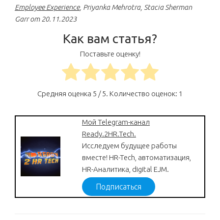
Employee Experience
, Priyanka Mehrotra, Stacia Sherman
Garr от 20.11.2023
Как вам статья?
Поставьте оценку!
Средняя оценка
5
/ 5. Количество оценок:
1
Мой Telegram-канал
Ready.2HR.Tech.
Исследуем будущее работы
вместе! HR-Tech, автоматизация,
HR-Аналитика, digital EJM.
Подписаться