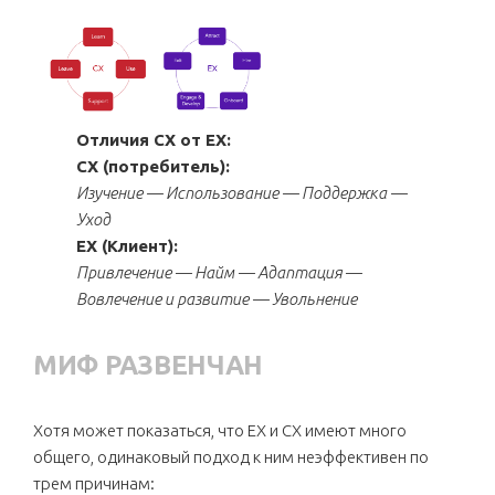
Отличия CX от EX:
CX (потребитель):
Изучение — Использование — Поддержка —
Уход
EX (Клиент):
Привлечение — Найм — Адаптация —
Вовлечение и развитие — Увольнение
МИФ РАЗВЕНЧАН
Хотя может показаться, что EX и CX имеют много
общего, одинаковый подход к ним неэффективен по
трем причинам: