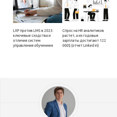
LXP против LMS в 2023:
Спрос на HR аналитиков
ключевые сходства и
растет, а их годовые
отличия систем
зарплаты достигают 122
управления обучением
000$ (отчет Linked in)