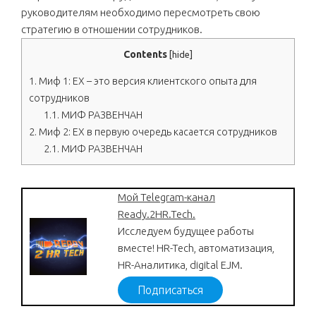
руководителям необходимо пересмотреть свою
стратегию в отношении сотрудников.
Contents
[
hide
]
1.
Миф 1: EX – это версия клиентского опыта для
сотрудников
1.1.
МИФ РАЗВЕНЧАН
2.
Миф 2: EX в первую очередь касается сотрудников
2.1.
МИФ РАЗВЕНЧАН
Мой Telegram-канал
Ready.2HR.Tech.
Исследуем будущее работы
вместе! HR-Tech, автоматизация,
HR-Аналитика, digital EJM.
Подписаться