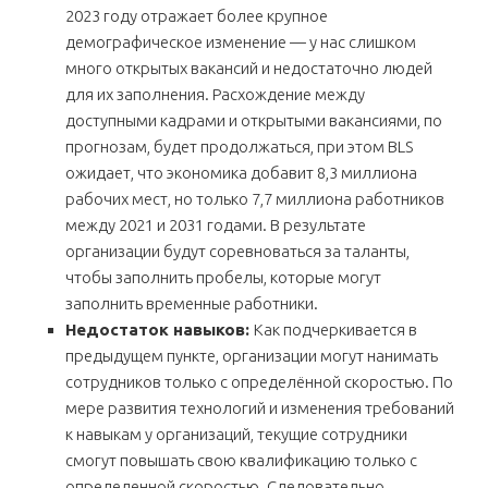
2023 году отражает более крупное
демографическое изменение — у нас слишком
много открытых вакансий и недостаточно людей
для их заполнения. Расхождение между
доступными кадрами и открытыми вакансиями, по
прогнозам, будет продолжаться, при этом BLS
ожидает, что экономика добавит 8,3 миллиона
рабочих мест, но только 7,7 миллиона работников
между 2021 и 2031 годами. В результате
организации будут соревноваться за таланты,
чтобы заполнить пробелы, которые могут
заполнить временные работники.
Недостаток навыков:
Как подчеркивается в
предыдущем пункте, организации могут нанимать
сотрудников только с определённой скоростью. По
мере развития технологий и изменения требований
к навыкам у организаций, текущие сотрудники
смогут повышать свою квалификацию только с
определенной скоростью. Следовательно,