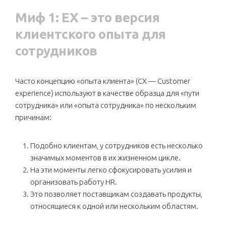
Миф 1: EX – это версия
клиентского опыта для
сотрудников
Часто концепцию «опыта клиента» (CX — Customer
experience) используют в качестве образца для «пути
сотрудника» или «опыта сотрудника» по нескольким
причинам:
Подобно клиентам, у сотрудников есть несколько
значимых моментов в их жизненном цикле.
На эти моменты легко сфокусировать усилия и
организовать работу HR.
Это позволяет поставщикам создавать продукты,
относящиеся к одной или нескольким областям.