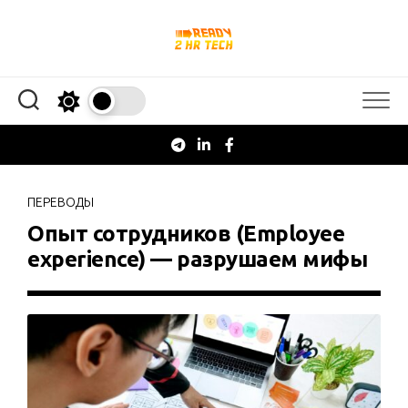
Перейти
к
содержанию
ПЕРЕВОДЫ
Опыт сотрудников (Employee
experience) — разрушаем мифы