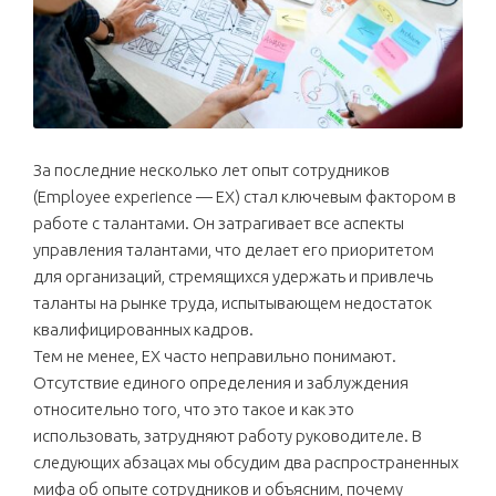
За последние несколько лет опыт сотрудников
(Employee experience — EX) стал ключевым фактором в
работе с талантами. Он затрагивает все аспекты
управления талантами, что делает его приоритетом
для организаций, стремящихся удержать и привлечь
таланты на рынке труда, испытывающем недостаток
квалифицированных кадров.
Тем не менее, EX часто неправильно понимают.
Отсутствие единого определения и заблуждения
относительно того, что это такое и как это
использовать, затрудняют работу руководителе. В
следующих абзацах мы обсудим два распространенных
мифа об опыте сотрудников и объясним, почему