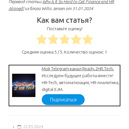
Перевод статьи
Why Is It So Hard to Get Finance and HR
Aligned?
из блога Willis Jensen от 31.01.2024
Как вам статья?
Поставьте оценку!
Средняя оценка
5
/ 5. Количество оценок:
1
Мой Telegram-канал Ready.2HR.Tech.
Исследуем будущее работы вместе!
HR-Tech, автоматизация, HR-Аналитика,
digital EJM.
Подписаться
22.05.2024