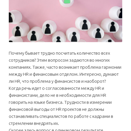
Почему бывает трудно посчитать количество всех
сотрудников? Этим вопросом задаются во многих
компаниях. Также, часто возникает проблема гармонии
между HR и финансовым отделом. Интересно, думают
ли HR, что проблема у финансистов и наоборот?
Когда речь идет о согласованности между HR и
финансистами, дело не в необходимости для HR
говорить на языке бизнеса. Трудности в измерении
финансовой выгоды от HR проектов не должны
останавливать специалистов по работе с кадрами в
стремлении внедрять их.
Скорее здесь вопрос в одинаковом результате