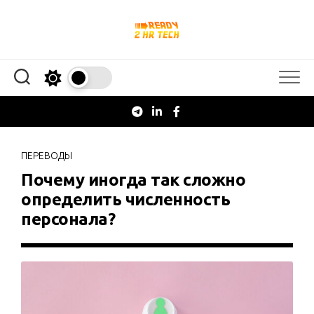
Перейти
к
содержанию
ПЕРЕВОДЫ
Почему иногда так сложно
определить численность
персонала?