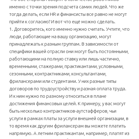
именно с точки зрения подсчета самих людей. Что же
тогда делать, если HR и финансисты все равно не могут
прийти к согласию? И вот что ещё можно сделать.
1. Договоритесь, кого именно нужно считать. Учтите, что
люди, работающие на вашу организацию, могут
принадлежать к разным группам. В зависимости от
специфики вашей отрасли они могут быть постоянными,
работающими на полную ставку или лишь частично,
временными, стажерами, практикантами, условными,
сезонными, контрактниками, консультантами,
фрилансерами или студентами. У них разные типы
договоров по трудоустройству и разная оплата труда.
И к ним нужно по разному относиться в плане
достижения финансовых целей. К примеру, у вас могут
быть несколько контрактников-аутстафферов, чьи
услуги в рамках платы за услуги внешней организации, в
то время как другим фрилансерам вы можете платить
напрямую. А летним практикантам, например, платят из