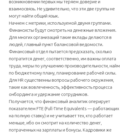
возникновении первых мы теряем доверие и
взаимосвязь. Не удивительно, что эти две группы не
могут найти общий язык.
Начнем с метрики, используемой двумя группами.
Финансисты будут смотреть на денежные вложения.
Для многих организаций такие вклады делаются в
людей, главный пункт балансовой ведомости.
Финансовый отдел пытается предсказать, сколько
потратится денег, соответственно, им важны оплата
труда, меры по улучшению производительности, найм
по бюджетному плану, планирование рабочей силы.
Для HR существенны вопросы рабочего окружения,
такие как вовлеченность, эффективность процесса
онбординга и удержание сотрудников.
Получается, что финансовый аналитик оперирует
показателем FTE (Full-Time Equivalents — работающих
на полную ставку) и не учитывает тех, кто работает
меньше, ибо он смотрит на количество денег,
потраченных на зарплаты и бонусы. Кадровики же