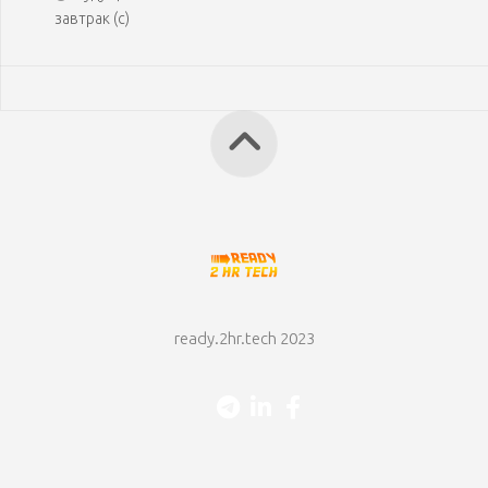
завтрак (с)
ready.2hr.tech 2023