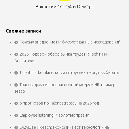
Вакансии 1С: QA и DevOps
Свежие записи
Почему внедрение ИИ буксует: данные исследований
2025: Годовой обзор рынка труда HR-Tech и HR-
Аналитики
Talent marketplace: когда сотрудники могут выбирать
Трансформация операционной модели HR: пример
Tesco
5 прогнозов по Talent strategy на 2026 год
Employee listening: 7 золотых правил
Будущее HR-Tech: экономика ест технологии на