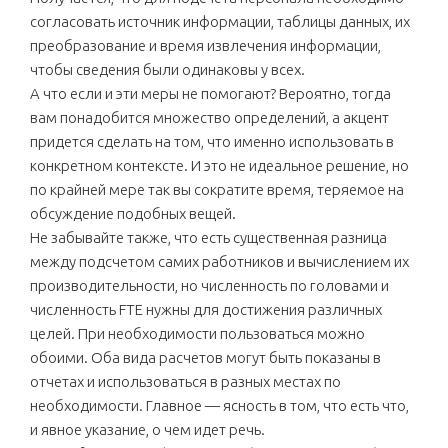
согласовать источник информации, таблицы данных, их
преобразование и время извлечения информации,
чтобы сведения были одинаковы у всех.
А что если и эти меры не помогают? Вероятно, тогда
вам понадобится множество определений, а акцент
придется сделать на том, что именно использовать в
конкретном контексте. И это не идеальное решение, но
по крайней мере так вы сократите время, теряемое на
обсуждение подобных вещей.
Не забывайте также, что есть существенная разница
между подсчетом самих работников и вычислением их
производительности, но численность по головами и
численность FTE нужны для достижения различных
целей. При необходимости пользоваться можно
обоими. Оба вида расчетов могут быть показаны в
отчетах и использоваться в разных местах по
необходимости. Главное — ясность в том, что есть что,
и явное указание, о чем идет речь.