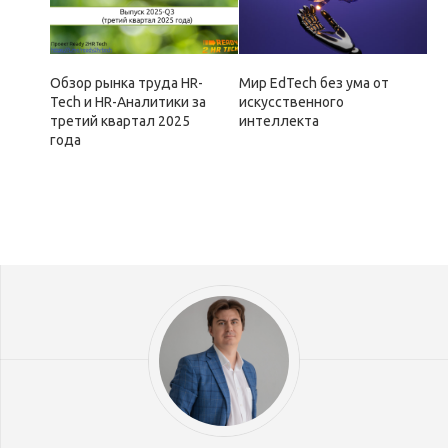
Обзор рынка труда HR-
Мир EdTech без ума от
Tech и HR-Аналитики за
искусственного
третий квартал 2025
интеллекта
года