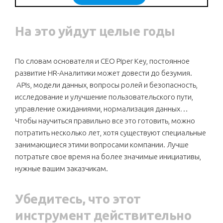
На это уйдут целые годы
По словам основателя и CEO Piper Key, постоянное
развитие HR-Аналитики может довести до безумия.
АPIs, модели данных, вопросы ролей и безопасность,
исследование и улучшение пользовательского пути,
управление ожиданиями, нормализация данных…
Чтобы научиться правильно все это готовить, можно
потратить несколько лет, хотя существуют специальные
занимающиеся этими вопросами компании. Лучше
потратьте свое время на более значимые инициативы,
нужные вашим заказчикам.
Убедитесь, что этот
инструмент действительно