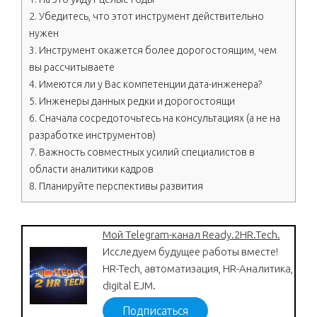
2.
Убедитесь, что этот инструмент действительно
нужен
3.
Инструмент окажется более дорогостоящим, чем
вы рассчитываете
4.
Имеются ли у Вас компетенции дата-инженера?
5.
Инженеры данных редки и дорогостоящи
6.
Сначала сосредоточьтесь на консультациях (а не на
разработке инструментов)
7.
Важность совместных усилий специалистов в
области аналитики кадров
8.
Планируйте перспективы развития
Мой Telegram-канал Ready.2HR.Tech.
Исследуем будущее работы вместе!
HR-Tech, автоматизация, HR-Аналитика,
digital EJM.
Подписаться