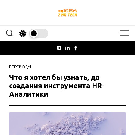
Перейти
к
содержанию
ПЕРЕВОДЫ
Что я хотел бы узнать, до
создания инструмента HR-
Аналитики