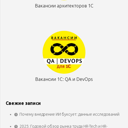
Вакансии архитекторов 1С
Вакансии 1С: QA и DevOps
Свежие записи
Почему внедрение ИИ буксует: данные исследований
2025: Годовой обзор рынка труда HR-Tech и HR-