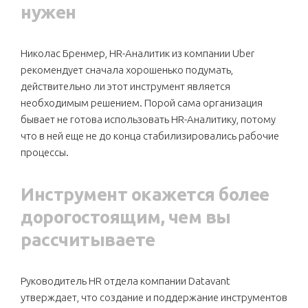
нужен
Николас Бренмер, HR-Аналитик из компании Uber
рекомендует сначала хорошенько подумать,
действительно ли этот инструмент является
необходимым решением. Порой сама организация
бывает не готова использовать HR-Аналитику, потому
что в ней еще не до конца стабилизировались рабочие
процессы.
Инструмент окажется более
дорогостоящим, чем вы
рассчитываете
Руководитель HR отдела компании Datavant
утверждает, что создание и поддержание инструментов