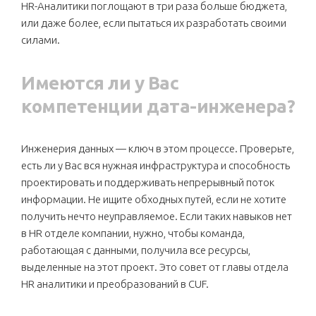
HR-Аналитики поглощают в три раза больше бюджета,
или даже более, если пытаться их разработать своими
силами.
Имеются ли у Вас
компетенции дата-инженера?
Инженерия данных — ключ в этом процессе. Проверьте,
есть ли у Вас вся нужная инфраструктура и способность
проектировать и поддерживать непрерывный поток
информации. Не ищите обходных путей, если не хотите
получить нечто неуправляемое. Если таких навыков нет
в HR отделе компании, нужно, чтобы команда,
работающая с данными, получила все ресурсы,
выделенные на этот проект. Это совет от главы отдела
HR аналитики и преобразований в CUF.