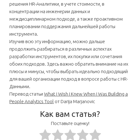
решения HR-Аналитики, в учете стоимости, в
концентрации на инженерии данных и
междисциплинарном подходе, а также проактивном
планировании поддержания дальнейшей работы
инструмента.
Изучив всю эту информацию, можно дальше
продолжить разбираться в различных аспектах
разработки инструментов, их покупки или сочетания
обоих подходов. Здесь важно обратить внимание на их
плюсы и минусы, чтобы выбрать идеально подходящий
для вашей организации подход в вопросе работы с HR-
Данными.
Перевод статьи
What I Wish I Knew When I Was Building a
People Analytics Tool
от Darija Marjanovic
Как вам статья?
Поставьте оценку!