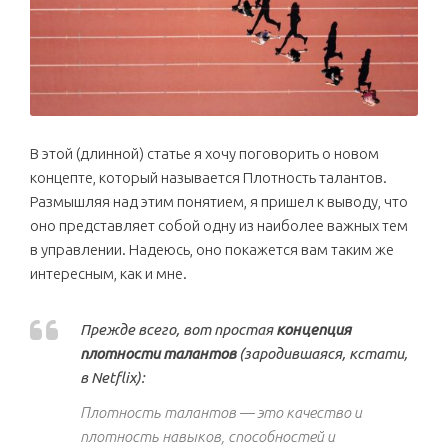
В этой (длинной) статье я хочу поговорить о новом
концепте, который называется Плотность талантов.
Размышляя над этим понятием, я пришел к выводу, что
оно представляет собой одну из наиболее важных тем
в управлении. Надеюсь, оно покажется вам таким же
интересным, как и мне.
Прежде всего, вот простая
концепция
плотности талантов
(зародившаяся, кстати,
в Netflix):
Плотность талантов — это качество и
плотность навыков, способностей и