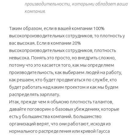
производительности, которыми обладает ваша
компания.
Таким образом, если в вашей компании 100%
высокопроизводительных сотрудников, то плотность у
вас высокая. Если в компании 20%
высокопроизводительных сотрудников, плотность
невысока. Понять это просто, но внедрить сложно,
потому что это касается того, как мы определяем
производительность, как выбираем людей на работу,
как решаем, кто будет продвигаться по службе, кто
будет работать над каким проектом и как мы будем
распределять зарплату.
Итак, прежде чем я объясню плотность талантов,
давайте поговорим о базовых убеждениях, которые
есть у большинства компаний. Большинство
организаций верят, что они работают, исходя из
нормального распределения или кривой Гаусса