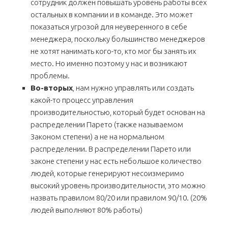
сотрудник должен повышать уровень работы всех
остальных в компании и в команде. Это может
показаться угрозой для неуверенного в себе
менеджера, поскольку большинство менеджеров
не хотят нанимать кого-то, кто мог бы занять их
место. Но именно поэтому у нас и возникают
проблемы.
Во-вторых
, нам нужно управлять или создать
какой-то процесс управления
производительностью, который будет основан на
распределении Парето (также называемом
Законом степени) а не на нормальном
распределении. В распределении Парето или
законе степени у нас есть небольшое количество
людей, которые генерируют несоизмеримо
высокий уровень производительности, это можно
назвать правилом 80/20 или правилом 90/10. (20%
людей выполняют 80% работы)