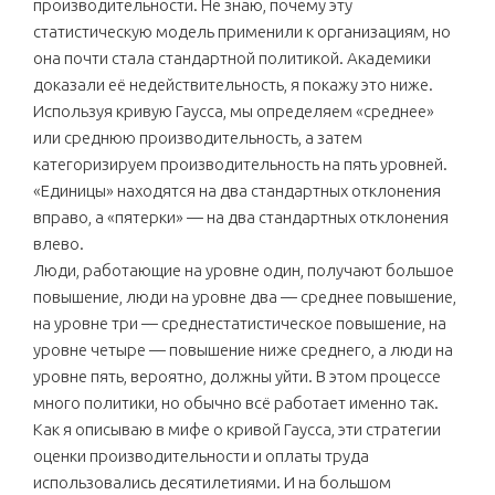
производительности. Не знаю, почему эту
статистическую модель применили к организациям, но
она почти стала стандартной политикой. Академики
доказали её недействительность, я покажу это ниже.
Используя кривую Гаусса, мы определяем «среднее»
или среднюю производительность, а затем
категоризируем производительность на пять уровней.
«Единицы» находятся на два стандартных отклонения
вправо, а «пятерки» — на два стандартных отклонения
влево.
Люди, работающие на уровне один, получают большое
повышение, люди на уровне два — среднее повышение,
на уровне три — среднестатистическое повышение, на
уровне четыре — повышение ниже среднего, а люди на
уровне пять, вероятно, должны уйти. В этом процессе
много политики, но обычно всё работает именно так.
Как я описываю в мифе о кривой Гаусса, эти стратегии
оценки производительности и оплаты труда
использовались десятилетиями. И на большом