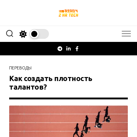
Перейти
к
содержанию
ПЕРЕВОДЫ
Как создать плотность
талантов?