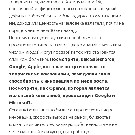
теперь живем, имеет безработицу менее 4%,
постоянный дефицит ключевых навыков и растущий
дефицит рабочей силы. И благодаря автоматизации и
ИИ, доход или ценность на человека взлетели, почти на
порядок выше, чем 30 лет назад.
Поэтому нам нужен лучший способ думать о
производительности в мире, где компании с меньшим
числом людей могут превзойти тех, кто становится
слишком большим.
Посмотрите, как Salesforce,
Google, Apple, которые по сути являются
творческими компаниями, замедлили свою
способность к инновациям по мере роста.
Посмотрите, как OpenAI, которая является
маленькой компанией, превосходит Google и
Microsoft.
Сегодня большинство бизнесов превосходят через
инновации, скорость выхода на рынок, близость к
клиенту или интеллектуальную собственность – а не
через масштаб или «усердную работу».