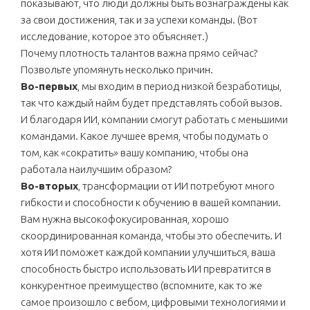
показывают, что люди должны быть вознаграждены как
за свои достижения, так и за успехи команды. (Вот
исследование, которое это объясняет.)
Почему плотность талантов важна прямо сейчас?
Позвольте упомянуть несколько причин.
Во-первых
, мы входим в период низкой безработицы,
так что каждый найм будет представлять собой вызов.
И благодаря ИИ, компании смогут работать с меньшими
командами. Какое лучшее время, чтобы подумать о
том, как «сократить» вашу компанию, чтобы она
работала наилучшим образом?
Во-вторых
, трансформации от ИИ потребуют много
гибкости и способности к обучению в вашей компании.
Вам нужна высокофокусированная, хорошо
скоординированная команда, чтобы это обеспечить. И
хотя ИИ поможет каждой компании улучшиться, ваша
способность быстро использовать ИИ превратится в
конкурентное преимущество (вспомните, как то же
самое произошло с вебом, цифровыми технологиями и