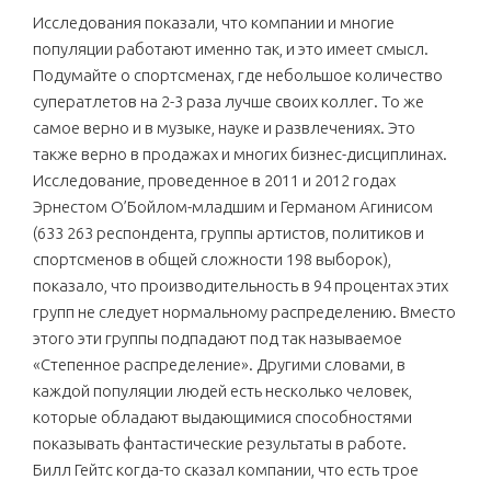
Исследования показали, что компании и многие
популяции работают именно так, и это имеет смысл.
Подумайте о спортсменах, где небольшое количество
суператлетов на 2-3 раза лучше своих коллег. То же
самое верно и в музыке, науке и развлечениях. Это
также верно в продажах и многих бизнес-дисциплинах.
Исследование, проведенное в 2011 и 2012 годах
Эрнестом О’Бойлом-младшим и Германом Агинисом
(633 263 респондента, группы артистов, политиков и
спортсменов в общей сложности 198 выборок),
показало, что производительность в 94 процентах этих
групп не следует нормальному распределению. Вместо
этого эти группы подпадают под так называемое
«Степенное распределение». Другими словами, в
каждой популяции людей есть несколько человек,
которые обладают выдающимися способностями
показывать фантастические результаты в работе.
Билл Гейтс когда-то сказал компании, что есть трое