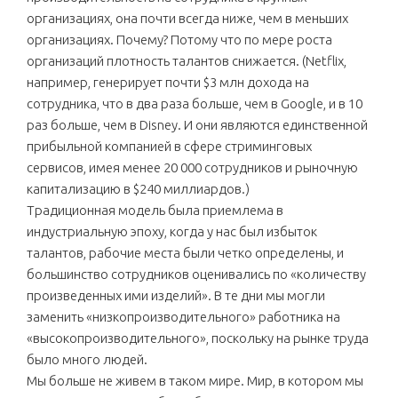
организациях, она почти всегда ниже, чем в меньших
организациях. Почему? Потому что по мере роста
организаций плотность талантов снижается. (Netflix,
например, генерирует почти $3 млн дохода на
сотрудника, что в два раза больше, чем в Google, и в 10
раз больше, чем в Disney. И они являются единственной
прибыльной компанией в сфере стриминговых
сервисов, имея менее 20 000 сотрудников и рыночную
капитализацию в $240 миллиардов.)
Традиционная модель была приемлема в
индустриальную эпоху, когда у нас был избыток
талантов, рабочие места были четко определены, и
большинство сотрудников оценивались по «количеству
произведенных ими изделий». В те дни мы могли
заменить «низкопроизводительного» работника на
«высокопроизводительного», поскольку на рынке труда
было много людей.
Мы больше не живем в таком мире. Мир, в котором мы