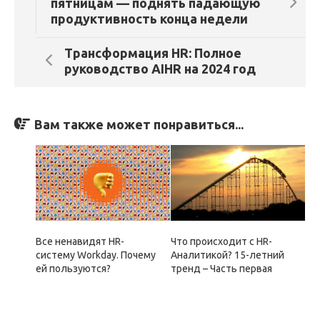
пятницам — поднять падающую
продуктивность конца недели
Трансформация HR: Полное
руководство AIHR на 2024 год
Вам также может понравиться...
Все ненавидят HR-
Что происходит с HR-
систему Workday. Почему
Аналитикой? 15-летний
ей пользуются?
тренд – Часть первая