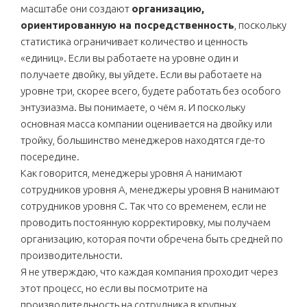
масштабе они создают
организацию,
ориентированную на посредственность
, поскольку
статистика ограничивает количество и ценность
«единиц». Если вы работаете на уровне один и
получаете двойку, вы уйдете. Если вы работаете на
уровне три, скорее всего, будете работать без особого
энтузиазма. Вы понимаете, о чём я. И поскольку
основная масса компании оценивается на двойку или
тройку, большинство менеджеров находятся где-то
посередине.
Как говорится, менеджеры уровня A нанимают
сотрудников уровня A, менеджеры уровня B нанимают
сотрудников уровня C. Так что со временем, если не
проводить постоянную корректировку, мы получаем
организацию, которая почти обречена быть средней по
производительности.
Я не утверждаю, что каждая компания проходит через
этот процесс, но если вы посмотрите на
производительность на сотрудника в крупных