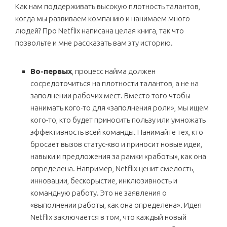
Как нам поддерживать высокую плотность талантов,
когда мы развиваем компанию и нанимаем много
людей? Про Netflix написана целая книга, так что
позвольте и мне рассказать вам эту историю.
Во-первых
, процесс найма должен
сосредоточиться на плотности талантов, а не на
заполнении рабочих мест. Вместо того чтобы
нанимать кого-то для «заполнения роли», мы ищем
кого-то, кто будет приносить пользу или умножать
эффективность всей команды. Нанимайте тех, кто
бросает вызов статус-кво и приносит новые идеи,
навыки и предложения за рамки «работы», как она
определена. Например, Netflix ценит смелость,
инновации, бескорыстие, инклюзивность и
командную работу. Это не заявления о
«выполнении работы, как она определена». Идея
Netflix заключается в том, что каждый новый