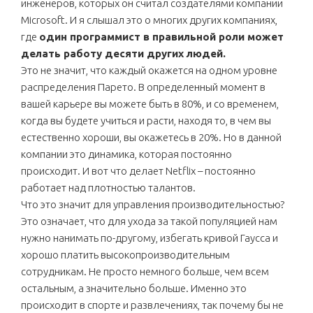
инженеров, которых он считал создателями компании
Microsoft. И я слышал это о многих других компаниях,
где
один программист в правильной роли может
делать работу десяти других людей.
Это не значит, что каждый окажется на одном уровне
распределения Парето. В определенный момент в
вашей карьере вы можете быть в 80%, и со временем,
когда вы будете учиться и расти, находя то, в чем вы
естественно хороши, вы окажетесь в 20%. Но в данной
компании это динамика, которая постоянно
происходит. И вот что делает Netflix – постоянно
работает над плотностью талантов.
Что это значит для управления производительностью?
Это означает, что для ухода за такой популяцией нам
нужно нанимать по-другому, избегать кривой Гаусса и
хорошо платить высокопроизводительным
сотрудникам. Не просто немного больше, чем всем
остальным, а значительно больше. Именно это
происходит в спорте и развлечениях, так почему бы не