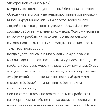
электронной коммерцией).
В-третьих
, послеиндустриальный бизнес-мир начнет
обесценивать огромные, неповоротливые организации.
Многим крупным компаниям просто нужно много
людей, но как нас давно научила Southwest Airlines,
хорошо работает маленькая команда. Поэтому, если вы
не можете разбить вашу компанию на маленькие
высокопроизводительные команды, ваша плотность
талантов пострадает.
Когда будет написана книга о машине Apple за $10
миллиардов, я готов поспорить, мы узнаем, что одна из
проблем была размером и масштабом команды. Скоро
увидим. Кстати, я всё еще рекомендую всем прочитать
«Мифический человеко-месяц», который для меня
является библией организации работы вокруг
маленьких команд.
Сейчас самое время переосмыслить, как работают
наши организации. Мы не только должны продвигать и
вознаграждать гиперпроизводителей; правило Парето