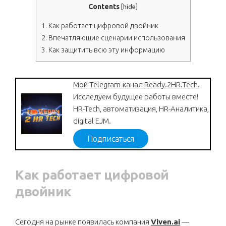
Contents
[
hide
]
1.
Как работает цифровой двойник
2.
Впечатляющие сценарии использования
3.
Как защитить всю эту информацию
Мой Telegram-канал Ready.2HR.Tech.
Исследуем будущее работы вместе!
HR-Tech, автоматизация, HR-Аналитика,
digital EJM.
Подписаться
Как работает цифровой
двойник
Сегодня на рынке появилась компания
Viven.ai
—