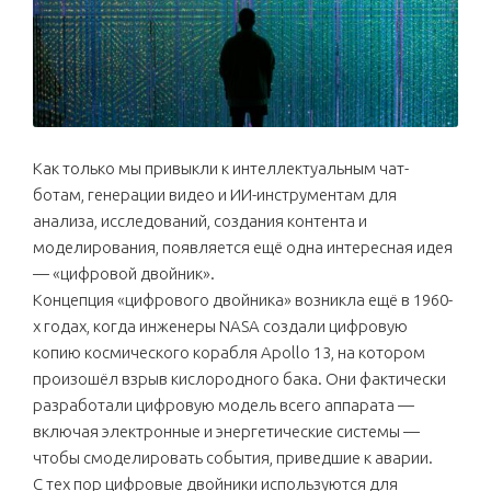
Как только мы привыкли к интеллектуальным чат-
ботам, генерации видео и ИИ-инструментам для
анализа, исследований, создания контента и
моделирования, появляется ещё одна интересная идея
— «цифровой двойник».
Концепция «цифрового двойника» возникла ещё в 1960-
х годах, когда инженеры NASA создали цифровую
копию космического корабля Apollo 13, на котором
произошёл взрыв кислородного бака. Они фактически
разработали цифровую модель всего аппарата —
включая электронные и энергетические системы —
чтобы смоделировать события, приведшие к аварии.
С тех пор цифровые двойники используются для