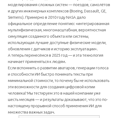
моделирования сложных систем — поездов, самолётов
и других инженерных комплексов (Boeing, Dassault, GE,
Siemens). Примерно в 2010 году NASA дало
официальное определение понятию: «интегрированная
мультифизическая, многомасштабная, вероятностная
симуляция созданного объекта или системы,
использующая лучшие доступные физические модели,
обновления с датчиков и историю эксплуатации».
А теперь перенесёмся в 2025 год — и эта технология
начинает применяться к людям.
Если вспомнить о развитии аватаров, генерации голоса
и способности ИИ быстро понимать тексты при
минимальной стоимости, то почему бы не использовать
эти возможности для создания цифровой копии
человека? Мы тестируем это в нашей компании уже
шесть месяцев — и результаты доказывают, что это по-
настоящему прорывной способ применения ИИ для
множества важных задач.