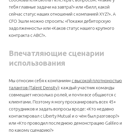
тебя главные задачи на завтра?» или «Билл, какой
сейчас статус наших отношений с компанией XYZ?». А
CFO Эшли можно спросить: «Покажи дебиторскую
задолженность» или «Каков статус нашего крупного
контракта с ABC?».
Впечатляющие сценарии
использования
Мы относим себя к компаниям
с высокой плотноностью
талантов (Talent Density)
: каждый участник команды
совмещает несколько ролей, и почти все общаются с
клиентами. Поэтому я могу просканировать всех 45+
сотрудников и задать вопросы вроде: «Кто недавно
контактировал с Liberty Mutual и о чём был разговор?»
или «Кто проводил последнюю демонстрацию Galileo и
по какому сценарию?»