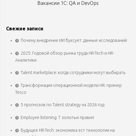
Вакансии 1С: QA и DevOps
Свежие записи
Почему внедрение ИИ буксует: данные исследований
2025: Годовой обзор рынка труда HR-Tech и HR-
Аналитики
Talent marketplace: когда сотрудники могут выбирать
Трансформация операционной модели HR: пример
Tesco
5 прогнозов по Talent strategy на 2026 год
Employee listening: 7 золотых правил
Будущее HR-Tech: экономика ест технологии на