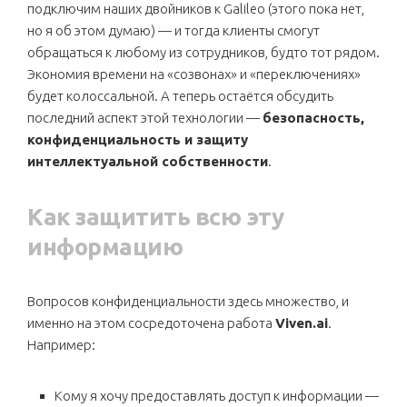
подключим наших двойников к Galileo (этого пока нет,
но я об этом думаю) — и тогда клиенты смогут
обращаться к любому из сотрудников, будто тот рядом.
Экономия времени на «созвонах» и «переключениях»
будет колоссальной. А теперь остаётся обсудить
последний аспект этой технологии —
безопасность,
конфиденциальность и защиту
интеллектуальной собственности
.
Как защитить всю эту
информацию
Вопросов конфиденциальности здесь множество, и
именно на этом сосредоточена работа
Viven.ai
.
Например:
Кому я хочу предоставлять доступ к информации —