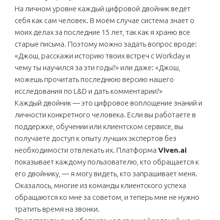
На личном уровне каждый цифровой двойник ведёт
себя как сам человек. В моём случае система знает о
моих делах за последние 15 лет, так как я храню все
старые письма. Поэтому можно задать вопрос вроде:
«Джош, расскажи историю твоих встреч с Workday и
чему ты научился за эти годы?» или даже: «Джош,
можешь прочитать последнюю версию нашего
исследования по L&D и дать комментарии?»
Каждый двойник — это цифровое воплощение знаний и
личности конкретного человека. Если вы работаете в
поддержке, обучении или клиентском сервисе, вы
получаете доступ к опыту лучших экспертов без
необходимости отвлекать их. Платформа
Viven.ai
показывает каждому пользователю, кто обращается к
его двойнику, — я могу видеть, кто запрашивает меня.
Оказалось, многие из команды клиентского успеха
обращаются ко мне за советом, и теперь мне не нужно
тратить время на звонки.