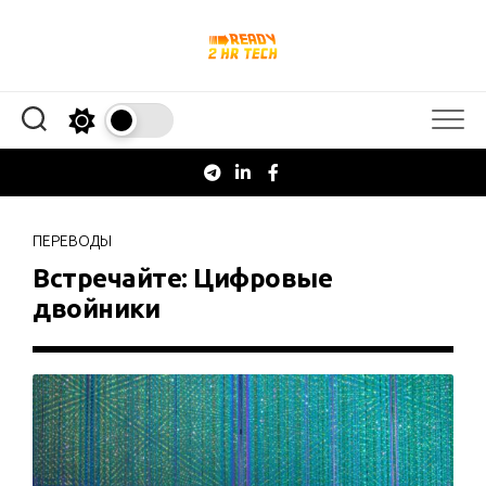
Перейти
к
содержанию
ПЕРЕВОДЫ
Встречайте: Цифровые
двойники