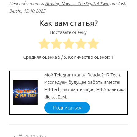
Перевод статьи
Arriving Now….. The Digital Twin
от Josh
Bersin, 15.10.2025
Как вам статья?
Поставьте оценку!
Средняя оценка
5
/ 5. Количество оценок:
1
Мой Telegram-канал Ready.2HR.Tech.
Исследуем будущее работы вместе!
HR-Tech, автоматизация, HR-Аналитика,
digital EJM.
Подписаться
26.10.2025