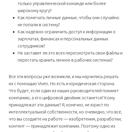
только управленческой команде или более
широкому кругу?
Как помечать личные данные, чтобы они случайно
не попали в систему?
Как надёжно ограничить доступ к информации о
зарплатах, финансах и персональных данных
сотрудников?
Не заставит ли это всех пересмотреть свои файлы и
перестать хранить личное в рабочих системах?
Все эти вопросы уже возникли, и мы научились решать
их с помощью Viven. Но есть и юридическая сторона.
Что будет, если один из наших руководителей покинет
компанию, а его цифровой двойник останется? Кому
принадлежат эти данные? Я, конечно, не юрист по
интеллектуальной собственности, но очевидно, что всё,
что вы создаёте на работе — изобретения, разработки,
контент — принадлежит компании. Поэтому одно из