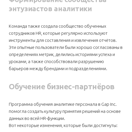
энтузиастов аналитики
Команда также создала сообщество обученных
сотрудников HR, которые регулярно используют
инструменты для составления и извлечения отчётов.
Эти опытные пользователи были хорошо согласованы в
определениях метрик, делились историями успеха и
уроками, а также способствовали разрушению
барьеров между брендами и подразделениями.
Обучение бизнес-партнёров
Программа обучения аналитике персонала в Gap Inc.
помогла создать культуру принятия решений на основе
данных во всей HR-функции.
Вот некоторые изменения, которые были достигнуты: