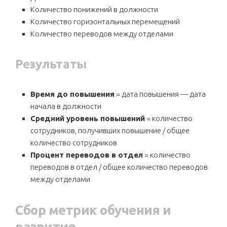
Количество понижений в должности
Количество горизонтальных перемещений
Количество переводов между отделами
Результаты
Время до повышения
= дата повышения — дата
начала в должности
Средний уровень повышений
= количество
сотрудников, получивших повышение / общее
количество сотрудников
Процент переводов в отдел
= количество
переводов в отдел / общее количество переводов
между отделами
Сбор метрик обучения и
развития