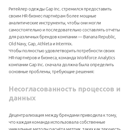
Ритейлер одежды Gap Inc. стремился предоставить
своим HR-бизнес-партнёрам более мощные
аналитические инструменты, чтобы они могли
самостоятельно и последовательно составлять отчёты
для различных брендов компании — Banana Republic,
Old Navy, Gap, Athleta и Intermix.
Чтобы полностью удовлетворить потребности своих
HR-партнёров и бизнеса, команда Workforce Analytics
компании Gap Inc. сначала должна была определить
основные проблемы, требующие решения:
Несогласованность процессов и
данных
Децентрализация между брендами приводила к тому,
что каждая команда использовала собственные
уникальные методы расчёта метрик, таких как текучесть