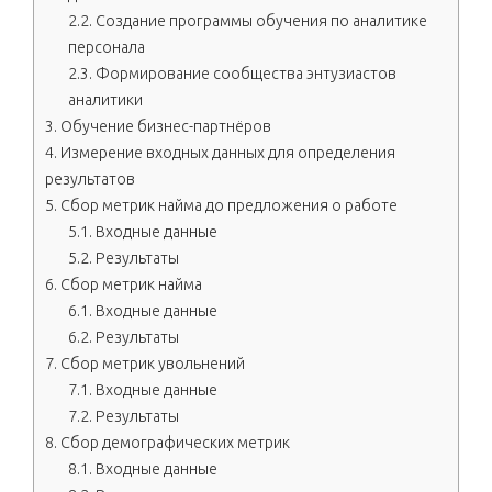
2.2.
Создание программы обучения по аналитике
персонала
2.3.
Формирование сообщества энтузиастов
аналитики
3.
Обучение бизнес-партнёров
4.
Измерение входных данных для определения
результатов
5.
Сбор метрик найма до предложения о работе
5.1.
Входные данные
5.2.
Результаты
6.
Сбор метрик найма
6.1.
Входные данные
6.2.
Результаты
7.
Сбор метрик увольнений
7.1.
Входные данные
7.2.
Результаты
8.
Сбор демографических метрик
8.1.
Входные данные