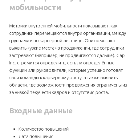
мобильности
Метрики внутренней мобильности показывают, как
сотрудники перемещаются внутри организации, между
группами и по карьерной лестнице. Они помогают
выявить «узкие места» в продвижении, где сотрудники
застревают (например, не продвигаются дальше). Gap
Inc. стремится определить, есть ли определённые
функции или руководители, которые успешно готовят
свои команды к карьерному росту, а также выявить
области, где возможности продвижения ограничены из-
за низкой текучести кадров и отсутствия роста.
Входные данные
Количество повышений
Дата повышения