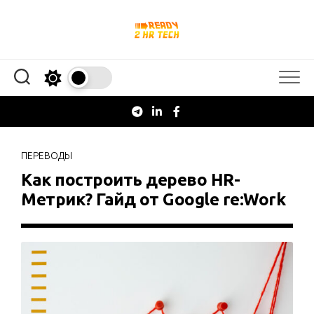
Перейти
к
содержанию
ПЕРЕВОДЫ
Как построить дерево HR-
Метрик? Гайд от Google re:Work