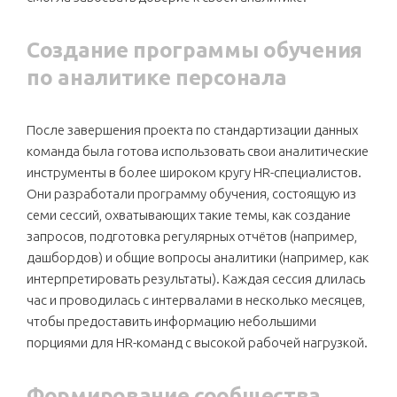
Создание программы обучения
по аналитике персонала
После завершения проекта по стандартизации данных
команда была готова использовать свои аналитические
инструменты в более широком кругу HR-специалистов.
Они разработали программу обучения, состоящую из
семи сессий, охватывающих такие темы, как создание
запросов, подготовка регулярных отчётов (например,
дашбордов) и общие вопросы аналитики (например, как
интерпретировать результаты). Каждая сессия длилась
час и проводилась с интервалами в несколько месяцев,
чтобы предоставить информацию небольшими
порциями для HR-команд с высокой рабочей нагрузкой.
Формирование сообщества