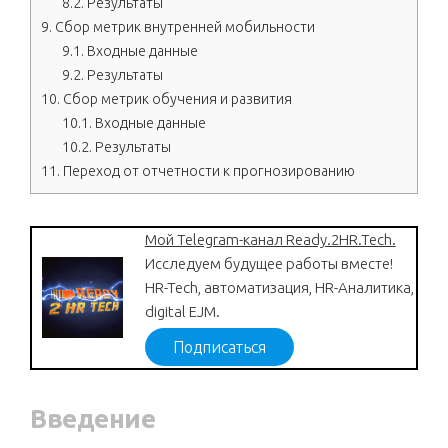
8.2.
Результаты
9.
Сбор метрик внутренней мобильности
9.1.
Входные данные
9.2.
Результаты
10.
Сбор метрик обучения и развития
10.1.
Входные данные
10.2.
Результаты
11.
Переход от отчетности к прогнозированию
Мой Telegram-канал Ready.2HR.Tech.
Исследуем будущее работы вместе!
HR-Tech, автоматизация, HR-Аналитика,
digital EJM.
Подписаться
Введение