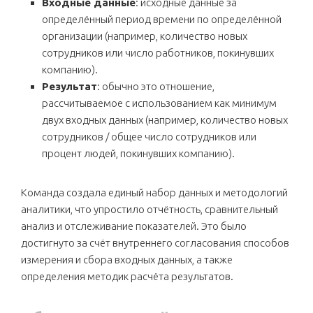
Входные данные
: исходные данные за
определённый период времени по определённой
организации (например, количество новых
сотрудников или число работников, покинувших
компанию).
Результат
: обычно это отношение,
рассчитываемое с использованием как минимум
двух входных данных (например, количество новых
сотрудников / общее число сотрудников или
процент людей, покинувших компанию).
Команда создала единый набор данных и методологий
аналитики, что упростило отчётность, сравнительный
анализ и отслеживание показателей. Это было
достигнуто за счёт внутреннего согласования способов
измерения и сбора входных данных, а также
определения методик расчёта результатов.