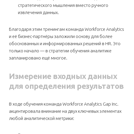
стратегического мышления вместо ручного
извлечения данных.
Благодаря этим тренингам команда Workforce Analytics
и её бизнес-партнёры заложили основу для более
обоснованных и информированных решений в HR. Это
только начало — в стратегии обучения аналитике
запланировано ещё многое.
Измерение входных данных
для определения результатов
В ходе обучения команда Workforce Analytics Gap Inc.
акцентировала внимание на двух ключевых элементах
любой аналитической метрики: