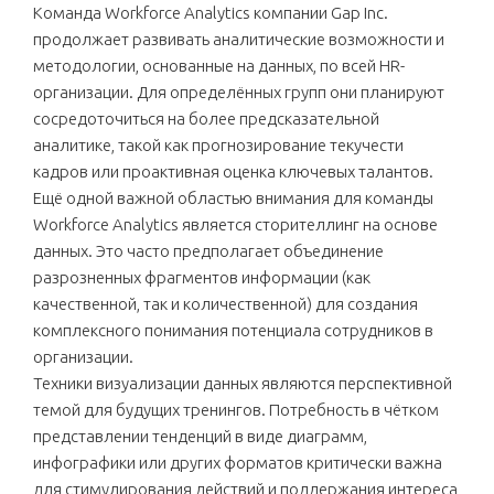
Команда Workforce Analytics компании Gap Inc.
продолжает развивать аналитические возможности и
методологии, основанные на данных, по всей HR-
организации. Для определённых групп они планируют
сосредоточиться на более предсказательной
аналитике, такой как прогнозирование текучести
кадров или проактивная оценка ключевых талантов.
Ещё одной важной областью внимания для команды
Workforce Analytics является сторителлинг на основе
данных. Это часто предполагает объединение
разрозненных фрагментов информации (как
качественной, так и количественной) для создания
комплексного понимания потенциала сотрудников в
организации.
Техники визуализации данных являются перспективной
темой для будущих тренингов. Потребность в чётком
представлении тенденций в виде диаграмм,
инфографики или других форматов критически важна
для стимулирования действий и поддержания интереса