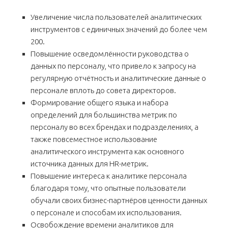
Увеличение числа пользователей аналитических
инструментов с единичных значений до более чем
200.
Повышение осведомлённости руководства о
данных по персоналу, что привело к запросу на
регулярную отчётность и аналитические данные о
персонале вплоть до совета директоров.
Формирование общего языка и набора
определений для большинства метрик по
персоналу во всех брендах и подразделениях, а
также повсеместное использование
аналитического инструмента как основного
источника данных для HR-метрик.
Повышение интереса к аналитике персонала
благодаря тому, что опытные пользователи
обучали своих бизнес-партнёров ценности данных
о персонале и способам их использования.
Освобождение времени аналитиков для