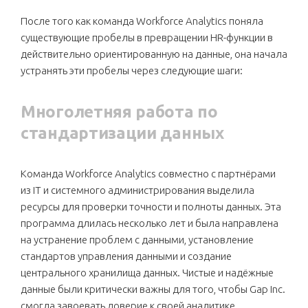
После того как команда Workforce Analytics поняла
существующие пробелы в превращении HR-функции в
действительно ориентированную на данные, она начала
устранять эти пробелы через следующие шаги:
Многолетняя работа по
стандартизации данных
Команда Workforce Analytics совместно с партнёрами
из IT и системного администрирования выделила
ресурсы для проверки точности и полноты данных. Эта
программа длилась несколько лет и была направлена
на устранение проблем с данными, установление
стандартов управления данными и создание
центрального хранилища данных. Чистые и надёжные
данные были критически важны для того, чтобы Gap Inc.
смогла завоевать доверие к своей аналитике.