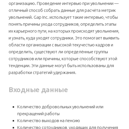
организацию. Проведение интервью при увольнении —
отличный способ собрать данные для расчёта метрик
увольнений. Gap Inc. использует такие интервью, чтобы
понять причины ухода сотрудников, определить этапы
их карьерного пути, на которых происходят увольнения,
и узнать, куда уходят сотрудники. Это помогает выявить
области организации с высокой текучестью кадров и
определить, существуют ли определённые группы
сотрудников или причины, которые способствуют этой
тенденции. Эти данные могут быть использованы для
разработки стратегий удержания.
Входные данные
Количество добровольных увольнений или
прекращений работы
Количество выходов на пенсию
Количество сотрудников, уходящих для получения