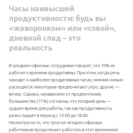
Часы наивысшей
продуктивности: будь вы
«жаворонком» или «совой»,
дневной спад – это
реальность
В среднем офисные сотрудники говорят, что 70% их
рабочего времени продуктивны. При этом, когда речь
заходит о наиболее продуктивных часах, мнения сильно
расходятся: некоторые предпочитают утро, другие —
вечер. Однако, независимо от предпочтений,
большинство (71%) согласны, что поздний день —
худшее время для работы, так как продуктивность
резко падает в период с 15:00 до 18:00.
Несмотря на то, что трое из четырёх офисных
работников продолжают работать в этот временной