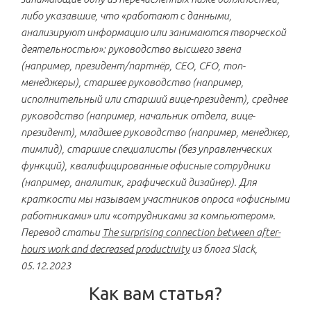
либо указавшие, что «работают с данными,
анализируют информацию или занимаются творческой
деятельностью»: руководство высшего звена
(например, президент/партнёр, CEO, CFO, топ-
менеджеры), старшее руководство (например,
исполнительный или старший вице-президент), среднее
руководство (например, начальник отдела, вице-
президент), младшее руководство (например, менеджер,
тимлид), старшие специалисты (без управленческих
функций), квалифицированные офисные сотрудники
(например, аналитик, графический дизайнер). Для
краткости мы называем участников опроса «офисными
работниками» или «сотрудниками за компьютером».
Перевод статьи
The surprising connection between after-
hours work and decreased productivity
из блога Slack,
05.12.2023
Как вам статья?