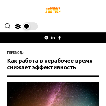
Перейти
к
содержанию
ПЕРЕВОДЫ
Как работа в нерабочее время
снижает эффективность