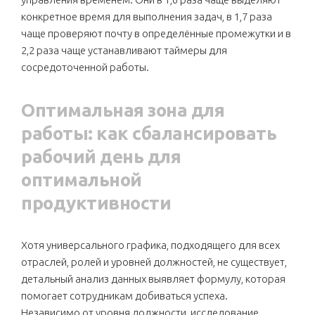
конкретное время для выполнения задач, в 1,7 раза
чаще проверяют почту в определённые промежутки и в
2,2 раза чаще устанавливают таймеры для
сосредоточенной работы.
Оптимальная зона для
работы: как сбалансировать
рабочий день для
оптимальной
продуктивности
Хотя универсального графика, подходящего для всех
отраслей, ролей и уровней должностей, не существует,
детальный анализ данных выявляет формулу, которая
помогает сотрудникам добиваться успеха.
Независимо от уровня должности, исследование