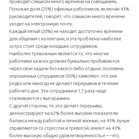
проводят слишком много времени на совещаниях.
Похожая доля (25%) офисных работников, включая 43%
руководителей, говорят, что слишком много времени
уходит на электронную почту.
Каждый пятый (20%) не находит достаточно времени
для общения с коллегами, и эта проблема наиболее
остро стоит среди младших сотрудников.
Наиболее тревожным является то, что многие
работники на всех уровнях буквально пробиваются
через свои задачи без какого-либо отдыха: половина
опрошенных сотрудников (50%) заявляют, что они
редко или никогда не делают перерывов в течение
рабочего дня. Эти сотрудники в 1,7 раза чаще
сталкиваются с выгоранием.
С другой стороны, те, кто делает перерывы,
демонстрируют на 62% более высокие показатели
баланса между работой и личной жизнью, на 43% лучше
справляются со стрессом и тревогой, имеют на 43%
более высокую общую удовлетворённость и — что,