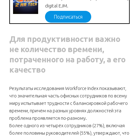
digital EJM.
Подписаться
Для продуктивности важно
не количество времени,
потраченного на работу, а его
качество
Результаты исследования Workforce Index показывают,
что значительная часть офисных сотрудников по всему
миру испытывает трудности с балансировкой рабочего
времени, причём на разных уровнях должностей эта
проблема проявляется по-разному.
Более одного из четырёх сотрудников (27%), включая
более половины руководителей (55%), утверждают, что