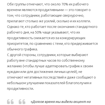
Обе группы отмечают, что около 70% их рабочего
времени являются продуктивными — это говорит о
том, что сотрудники, работающие сверхурочно,
прилагают столько же усилий, сколько и их коллеги.
Однако те, кто работает после окончания стандартного
рабочего дня, на 50% чаще указывают, что их
продуктивность снижается из-за конкурирующих
приоритетов, по сравнению с теми, кто придерживается
обычного графика.
С другой стороны, сотрудники, которые выбирают
работу вне стандартных часов по собственному
желанию (чтобы лучше адаптировать график к своим
нуждам или для достижения личных целей), не
отмечают негативных последствий и даже сообщают о
небольшом улучшении показателей благополучия и
продуктивности.
«Долгое время мы видели акцент на