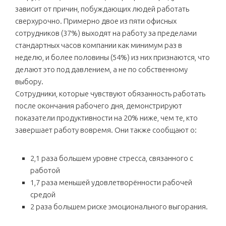
зависит от причин, побуждающих людей работать
сверхурочно. Примерно двое из пяти офисных
сотрудников (37%) выходят на работу за пределами
стандартных часов компании как минимум раз в
неделю, и более половины (54%) из них признаются, что
делают это под давлением, а не по собственному
выбору.
Сотрудники, которые чувствуют обязанность работать
после окончания рабочего дня, демонстрируют
показатели продуктивности на 20% ниже, чем те, кто
завершает работу вовремя. Они также сообщают о:
2,1 раза большем уровне стресса, связанного с
работой
1,7 раза меньшей удовлетворённости рабочей
средой
2 раза большем риске эмоционального выгорания.