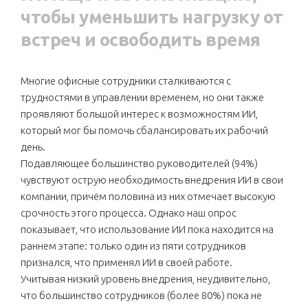
чтобы уменьшить нагрузку от
встреч и освободить время
Многие офисные сотрудники сталкиваются с
трудностями в управлении временем, но они также
проявляют большой интерес к возможностям ИИ,
который мог бы помочь сбалансировать их рабочий
день.
Подавляющее большинство руководителей (94%)
чувствуют острую необходимость внедрения ИИ в свои
компании, причём половина из них отмечает высокую
срочность этого процесса. Однако наш опрос
показывает, что использование ИИ пока находится на
раннем этапе: только один из пяти сотрудников
признался, что применял ИИ в своей работе.
Учитывая низкий уровень внедрения, неудивительно,
что большинство сотрудников (более 80%) пока не