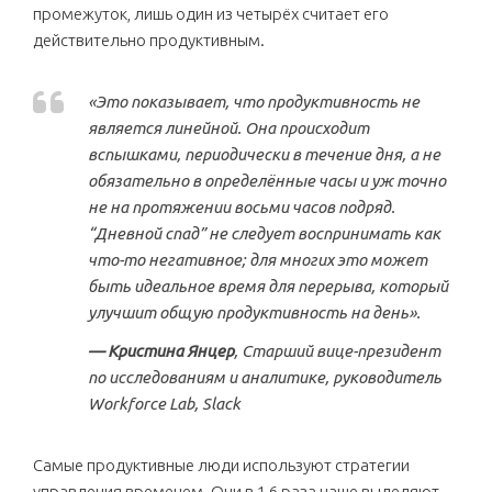
промежуток, лишь один из четырёх считает его
действительно продуктивным.
«Это показывает, что продуктивность не
является линейной. Она происходит
вспышками, периодически в течение дня, а не
обязательно в определённые часы и уж точно
не на протяжении восьми часов подряд.
“Дневной спад” не следует воспринимать как
что-то негативное; для многих это может
быть идеальное время для перерыва, который
улучшит общую продуктивность на день».
— Кристина Янцер
, Старший вице-президент
по исследованиям и аналитике, руководитель
Workforce Lab, Slack
Самые продуктивные люди используют стратегии
управления временем. Они в 1,6 раза чаще выделяют