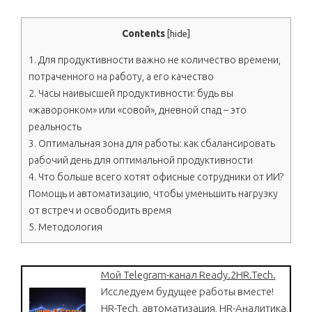
Contents
[
hide
]
1.
Для продуктивности важно не количество времени,
потраченного на работу, а его качество
2.
Часы наивысшей продуктивности: будь вы
«жаворонком» или «совой», дневной спад – это
реальность
3.
Оптимальная зона для работы: как сбалансировать
рабочий день для оптимальной продуктивности
4.
Что больше всего хотят офисные сотрудники от ИИ?
Помощь и автоматизацию, чтобы уменьшить нагрузку
от встреч и освободить время
5.
Методология
Мой Telegram-канал Ready.2HR.Tech.
Исследуем будущее работы вместе!
HR-Tech, автоматизация, HR-Аналитика,