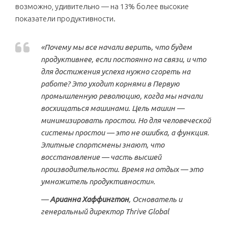
возможно, удивительно — на 13% более высокие
показатели продуктивности.
«Почему мы все начали верить, что будем
продуктивнее, если постоянно на связи, и что
для достижения успеха нужно сгореть на
работе? Это уходит корнями в Первую
промышленную революцию, когда мы начали
восхищаться машинами. Цель машин —
минимизировать простои. Но для человеческой
системы простои — это не ошибка, а функция.
Элитные спортсмены знают, что
восстановление — часть высшей
производительности. Время на отдых — это
умножитель продуктивности».
—
Арианна Хаффингтон
, Основатель и
генеральный директор Thrive Global