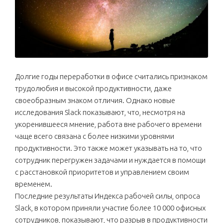
Долгие годы переработки в офисе считались признаком
трудолюбия и высокой продуктивности, даже
своеобразным знаком отличия. Однако новые
исследования Slack показывают, что, несмотря на
укоренившееся мнение, работа вне рабочего времени
чаще всего связана с более низкими уровнями
продуктивности. Это также может указывать на то, что
сотрудник перегружен задачами и нуждается в помощи
с расстановкой приоритетов и управлением своим
временем.
Последние результаты Индекса рабочей силы, опроса
Slack, в котором приняли участие более 10 000 офисных
сотрудников, показывают, что разрыв в продуктивности