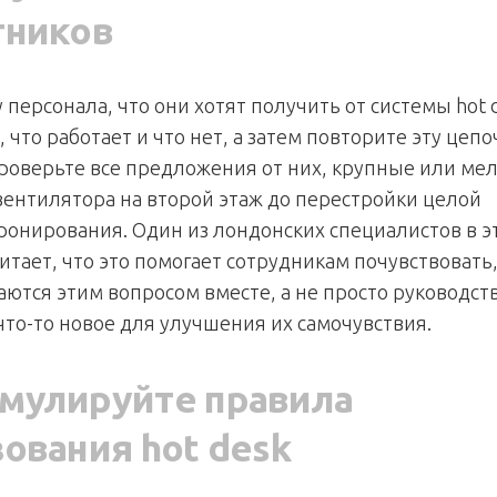
тников
 персонала, что они хотят получить от системы hot d
 что работает и что нет, а затем повторите эту цепо
Проверьте все предложения от них, крупные или мел
вентилятора на второй этаж до перестройки целой
ронирования. Один из лондонских специалистов в э
итает, что это помогает сотрудникам почувствовать,
аются этим вопросом вместе, а не просто руководст
что-то новое для улучшения их самочувствия.
мулируйте правила
ования hot desk