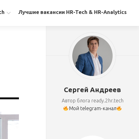
ch
Лучшие вакансии HR-Tech & HR-Analytics
Сергей Андреев
Автор блога ready.2hr.tech
Мой telegram-канал