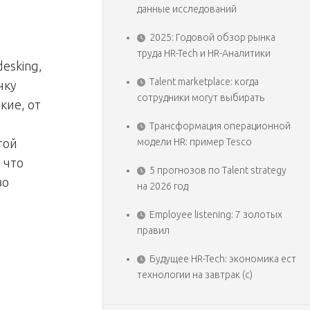
данные исследований
2025: Годовой обзор рынка
труда HR-Tech и HR-Аналитики
esking,
Talent marketplace: когда
чку
сотрудники могут выбирать
кие, от
Трансформация операционной
модели HR: пример Tesco
той
 что
5 прогнозов по Talent strategy
во
на 2026 год
Employee listening: 7 золотых
правил
Будущее HR-Tech: экономика ест
технологии на завтрак (с)