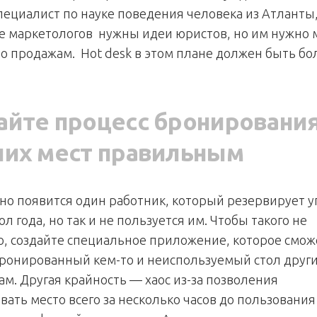
пециалист по науке поведения человека из Атланты
е маркетологов нужны идеи юристов, но им нужно
о продажам. Hot desk в этом плане должен быть бо
айте процесс бронировани
чих мест правильным
но появится один работник, который резервирует у
ол года, но так и не пользуется им. Чтобы такого не
, создайте специальное приложение, которое смож
бронированный кем-то и неиспользуемый стол друг
ам. Другая крайность — хаос из-за позволения
ать место всего за несколько часов до пользования