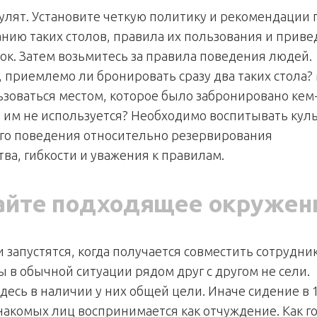
улят. Установите четкую политику и рекомендации 
нию таких столов, правила их пользования и прив
док. Затем возьмитесь за правила поведения людей.
 приемлемо ли бронировать сразу два таких стола
ьзоваться местом, которое было забронировано кем
о им не используется? Необходимо воспитывать кул
го поведения относительно резервирования
ва, гибкости и уважения к правилам.
айте подходящее окружен
 запустятся, когда получается совместить сотрудни
ы в обычной ситуации рядом друг с другом не сели.
десь в наличии у них общей цели. Иначе сидение в 
знакомых лиц воспринимается как отчуждение. Как г