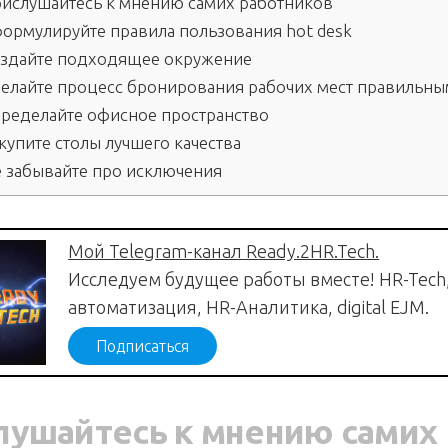
ислушайтесь к мнению самих работников
ормулируйте правила пользования hot desk
здайте подходящее окружение
елайте процесс бронирования рабочих мест правильны
ределайте офисное пространство
купите столы лучшего качества
 забывайте про исключения
Мой Telegram-канал Ready.2HR.Tech.
Исследуем будущее работы вместе! HR-Tech
автоматизация, HR-Аналитика, digital EJM.
Подписаться
лушайтесь к мнению самих