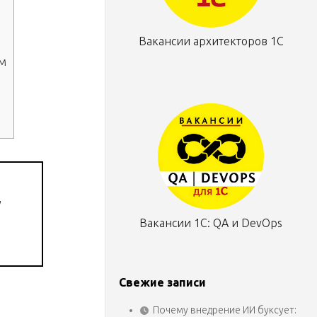
Вакансии архитекторов 1С
м
,
Вакансии 1С: QA и DevOps
Свежие записи
Почему внедрение ИИ буксует: