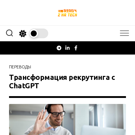
Перейти
к
содержанию
ПЕРЕВОДЫ
Трансформация рекрутинга с
ChatGPT