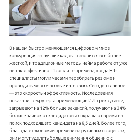
В нашем быстро меняющемся цифровом мире
конкуренция за лучшие кадры становится всё более
жесткой, и традиционные методы найма работают уже
не так эффективно. Прошли те времена, когда HR-
специалисты могли часами перебирать резюме и
проводить многочасовые интервью. Сегодня главное
— это скорость и эффективность. Исследования
показали: рекрутеры, применяющие ИИ в рекрутинге,
закрывают на 12% больше вакансий, получают на 34%
больше заявок от кандидатов и сокращают время на
поиск подходящего кандидата на 8,5 дней. Более того,
благодаря экономии времени на рутинных процессах,
они могут уделить больше внимания общению с