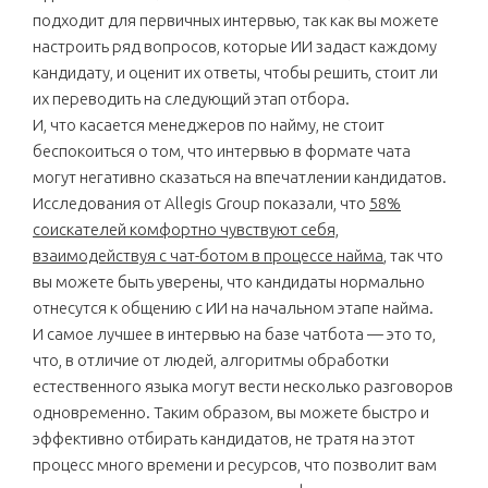
подходит для первичных интервью, так как вы можете
настроить ряд вопросов, которые ИИ задаст каждому
кандидату, и оценит их ответы, чтобы решить, стоит ли
их переводить на следующий этап отбора.
И, что касается менеджеров по найму, не стоит
беспокоиться о том, что интервью в формате чата
могут негативно сказаться на впечатлении кандидатов.
Исследования от Allegis Group показали, что
58%
соискателей комфортно чувствуют себя,
взаимодействуя с чат-ботом в процессе найма
, так что
вы можете быть уверены, что кандидаты нормально
отнесутся к общению с ИИ на начальном этапе найма.
И самое лучшее в интервью на базе чатбота — это то,
что, в отличие от людей, алгоритмы обработки
естественного языка могут вести несколько разговоров
одновременно. Таким образом, вы можете быстро и
эффективно отбирать кандидатов, не тратя на этот
процесс много времени и ресурсов, что позволит вам