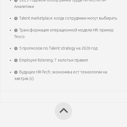
2025: Годовой обзор рынка труда HR-Tech и HR-
Аналитики
Talent marketplace: когда сотрудники могут выбирать
Трансформация операционной модели HR: пример
Tesco
5 прогнозов по Talent strategy на 2026 год
Employee listening: 7 золотых правил
Будущее HR-Tech: экономика ест технологии на
завтрак (с)