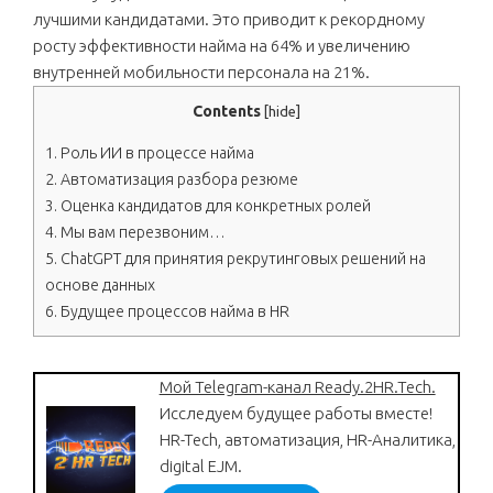
лучшими кандидатами. Это приводит к рекордному
росту эффективности найма на 64% и увеличению
внутренней мобильности персонала на 21%.
Contents
[
hide
]
1.
Роль ИИ в процессе найма
2.
Автоматизация разбора резюме
3.
Оценка кандидатов для конкретных ролей
4.
Мы вам перезвоним…
5.
ChatGPT для принятия рекрутинговых решений на
основе данных
6.
Будущее процессов найма в HR
Мой Telegram-канал Ready.2HR.Tech.
Исследуем будущее работы вместе!
HR-Tech, автоматизация, HR-Аналитика,
digital EJM.