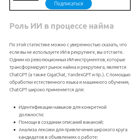
Подписаться
Роль ИИ в процессе найма
По этой статистике можно с уверенностью сказать, что
если вы не используете ИИ в рекрутинге, вы отстаете.
Одним из революционных ИИ-инструментов, которые
трансформируют рынок найма и рекрутинга, является
ChatGPT (а также GigaChat, YandexGPT и пр.). С помощью
обработки естественного языка и машинного обучения,
ChatGPT широко применяется для:
Идентификации навыков для конкретной
должности;
Помощи в создании описаний вакансий;
Анализа лексики для привлечения широкого круга
кандидатов в объявлениях о работе;