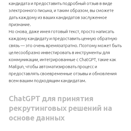
кандидата и предоставить подробный отзыв в виде
электронного письма, и таким образом, вы сможете
дать каждому из ваших кандидатов заслуженное
признание.
Но снова, даже имея готовый текст, просто написать
каждому кандидату и предоставить ценную обратную
связь — это очень времязатратно. Поэтому может быть
целесообразно инвестировать в инструменты для
коммуникации, интегрированные с ChatGPT, такие как
Mailgun, чтобы автоматизировать процесс и
предоставлять своевременные отзывы и обновления
всем вашим подходящим кандидатам.
ChatGPT для принятия
рекрутинговых решений на
основе данных