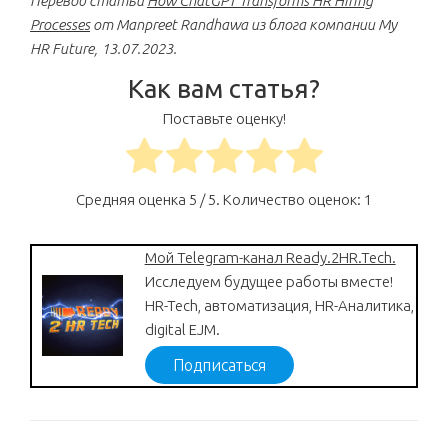
Перевод статьи
How ChatGPT Transforms HR Hiring
Processes
от Manpreet Randhawa из блога компании My
HR Future, 13.07.2023.
Как вам статья?
Поставьте оценку!
Средняя оценка
5
/ 5. Количество оценок:
1
Мой Telegram-канал Ready.2HR.Tech.
Исследуем будущее работы вместе!
HR-Tech, автоматизация, HR-Аналитика,
digital EJM.
Подписаться