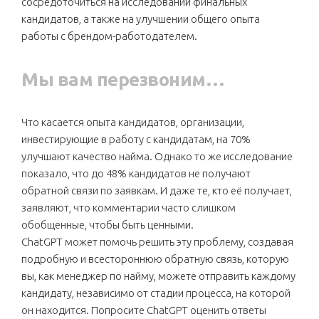
сосредоточиться на исследовании финальных
кандидатов, а также на улучшении общего опыта
работы с брендом-работодателем.
Мы вам перезвоним…
Что касается опыта кандидатов, организации,
инвестирующие в работу с кандидатам, на 70%
улучшают качество найма. Однако то же исследование
показало, что до 48% кандидатов не получают
обратной связи по заявкам. И даже те, кто её получает,
заявляют, что комментарии часто слишком
обобщенные, чтобы быть ценными.
ChatGPT может помочь решить эту проблему, создавая
подробную и всестороннюю обратную связь, которую
вы, как менеджер по найму, можете отправить каждому
кандидату, независимо от стадии процесса, на которой
он находится. Попросите ChatGPT оценить ответы