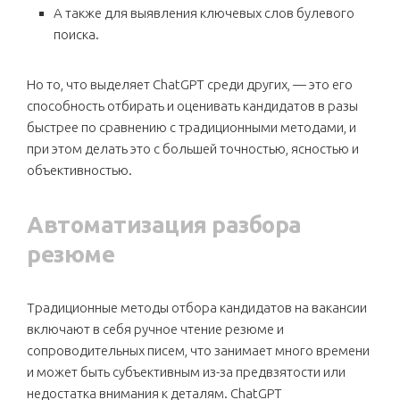
А также для выявления ключевых слов булевого
поиска.
Но то, что выделяет ChatGPT среди других, — это его
способность отбирать и оценивать кандидатов в разы
быстрее по сравнению с традиционными методами, и
при этом делать это с большей точностью, ясностью и
объективностью.
Автоматизация разбора
резюме
Традиционные методы отбора кандидатов на вакансии
включают в себя ручное чтение резюме и
сопроводительных писем, что занимает много времени
и может быть субъективным из-за предвзятости или
недостатка внимания к деталям. ChatGPT