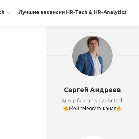
ch
Лучшие вакансии HR-Tech & HR-Analytics
Сергей Андреев
Автор блога ready.2hr.tech
Мой telegram-канал