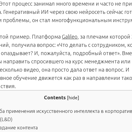
 Этот процесс занимал много времени и часто не пр
а. Генеративный ИИ через свою нейросеть сейчас го
и проблемы, он стал многофункциональным инстр
стой пример. Платформа
Galileo
, за плечами которой 
ний, получила вопрос: «Что делать с сотрудником, 
 опаздывает? И, пожалуйста, подробный ответ». Вме
бы направить спросившего на курс менеджмента или
есколько видео, она просто дала ответ на вопрос. И
вное обучение движется как раз в направлении тако
ствия.
Contents
[
hide
]
ба применения искусственного интеллекта в корпорати
(L&D)
здание контента