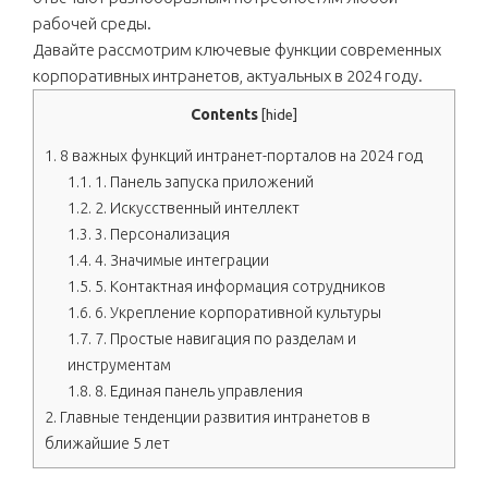
рабочей среды.
Давайте рассмотрим ключевые функции современных
корпоративных интранетов, актуальных в 2024 году.
Contents
[
hide
]
1.
8 важных функций интранет-порталов на 2024 год
1.1.
1. Панель запуска приложений
1.2.
2. Искусственный интеллект
1.3.
3. Персонализация
1.4.
4. Значимые интеграции
1.5.
5. Контактная информация сотрудников
1.6.
6. Укрепление корпоративной культуры
1.7.
7. Простые навигация по разделам и
инструментам
1.8.
8. Единая панель управления
2.
Главные тенденции развития интранетов в
ближайшие 5 лет