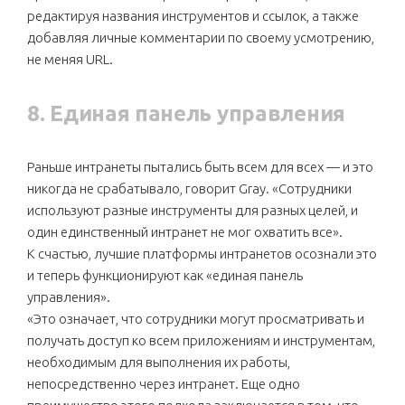
редактируя названия инструментов и ссылок, а также
добавляя личные комментарии по своему усмотрению,
не меняя URL.
8. Единая панель управления
Раньше интранеты пытались быть всем для всех — и это
никогда не срабатывало, говорит Gray. «Сотрудники
используют разные инструменты для разных целей, и
один единственный интранет не мог охватить все».
К счастью, лучшие платформы интранетов осознали это
и теперь функционируют как «единая панель
управления».
«Это означает, что сотрудники могут просматривать и
получать доступ ко всем приложениям и инструментам,
необходимым для выполнения их работы,
непосредственно через интранет. Еще одно