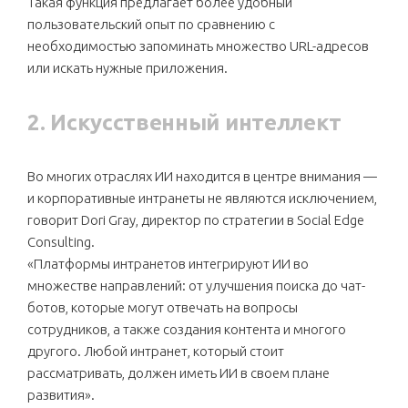
Такая функция предлагает более удобный
пользовательский опыт по сравнению с
необходимостью запоминать множество URL-адресов
или искать нужные приложения.
2. Искусственный интеллект
Во многих отраслях ИИ находится в центре внимания —
и корпоративные интранеты не являются исключением,
говорит Dori Gray, директор по стратегии в Social Edge
Consulting.
«Платформы интранетов интегрируют ИИ во
множестве направлений: от улучшения поиска до чат-
ботов, которые могут отвечать на вопросы
сотрудников, а также создания контента и многого
другого. Любой интранет, который стоит
рассматривать, должен иметь ИИ в своем плане
развития».