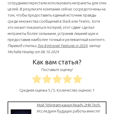
сотрудники перестали использовать интранеты для этих
целей. В результате компании сейчас сосредоточены на
том, чтобы предоставить единый источник правды
среди множества сообщений в Slack или Teams. Хотя
это может показаться потерей, этот сдвиг сделал
интранеты более сильными, устранив лишний шум и
предоставив наиболее точный и релевантный контент».
Перевод статьи
Top 8 Intranet Features in 2024
, автор
Michelle Hawley от 08.10.2024
Как вам статья?
Поставьте оценку!
Средняя оценка
5
/ 5. Количество оценок:
1
Мой Telegram-канал Ready.2HR.Tech.
Исследуем будущее работы вместе!