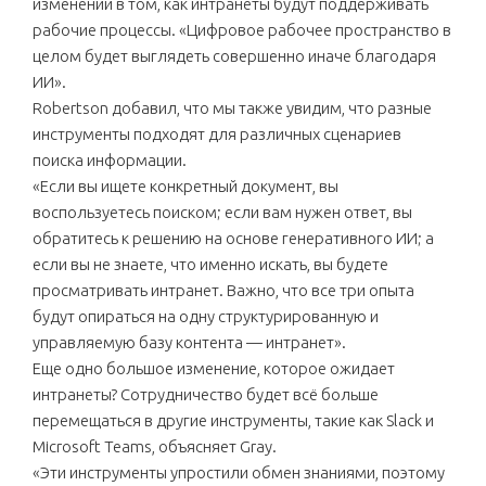
изменений в том, как интранеты будут поддерживать
рабочие процессы. «Цифровое рабочее пространство в
целом будет выглядеть совершенно иначе благодаря
ИИ».
Robertson добавил, что мы также увидим, что разные
инструменты подходят для различных сценариев
поиска информации.
«Если вы ищете конкретный документ, вы
воспользуетесь поиском; если вам нужен ответ, вы
обратитесь к решению на основе генеративного ИИ; а
если вы не знаете, что именно искать, вы будете
просматривать интранет. Важно, что все три опыта
будут опираться на одну структурированную и
управляемую базу контента — интранет».
Еще одно большое изменение, которое ожидает
интранеты? Сотрудничество будет всё больше
перемещаться в другие инструменты, такие как Slack и
Microsoft Teams, объясняет Gray.
«Эти инструменты упростили обмен знаниями, поэтому