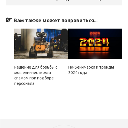
Вам также может понравиться...
Решение для борьбы с
HR-Бенчмарки и тренды
мошенничеством и
2024 года
спамом при подборе
персонала