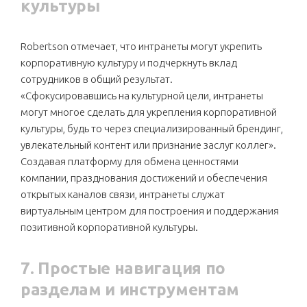
культуры
Robertson отмечает, что интранеты могут укрепить
корпоративную культуру и подчеркнуть вклад
сотрудников в общий результат.
«Сфокусировавшись на культурной цели, интранеты
могут многое сделать для укрепления корпоративной
культуры, будь то через специализированный брендинг,
увлекательный контент или признание заслуг коллег».
Создавая платформу для обмена ценностями
компании, празднования достижений и обеспечения
открытых каналов связи, интранеты служат
виртуальным центром для построения и поддержания
позитивной корпоративной культуры.
7. Простые навигация по
разделам и инструментам