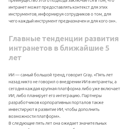
преимущество этого подхода заключается в том, что
интранет может предоставлять контекст для этих
инструментов, информируя сотрудников о том, для
чего каждый инструмент предназначен и для кого он».
Главные тенденции развития
интранетов в ближайшие 5
лет
ИИ — самый большой тренд, говорит Gray. «Пять лет
назад никто не говорил о внедрении ИИ в интранеты, а
сегодня каждая крупная платформа либо уже включает
ИИ, либо планирует его интеграцию. Партнеры
разработчиков корпоративных порталов также
инвестируют в развитие ИИ, чтобы дополнить
возможности платформ».
В следующие пять лет она ожидает значительных