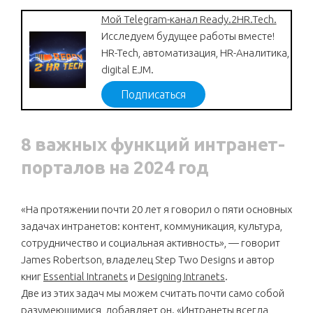
Мой Telegram-канал Ready.2HR.Tech.
Исследуем будущее работы вместе!
HR-Tech, автоматизация, HR-Аналитика,
digital EJM.
Подписаться
8 важных функций интранет-
порталов на 2024 год
«На протяжении почти 20 лет я говорил о пяти основных
задачах интранетов: контент, коммуникация, культура,
сотрудничество и социальная активность», — говорит
James Robertson, владелец Step Two Designs и автор
книг
Essential Intranets
и
Designing Intranets
.
Две из этих задач мы можем считать почти само собой
разумеющимися, добавляет он. «Интранеты всегда