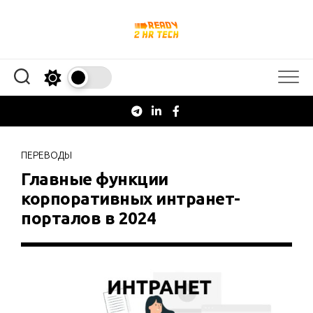
Перейти
к
содержанию
ПЕРЕВОДЫ
Главные функции
корпоративных интранет-
порталов в 2024