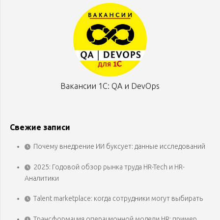
Вакансии 1С: QA и DevOps
Свежие записи
Почему внедрение ИИ буксует: данные исследований
2025: Годовой обзор рынка труда HR-Tech и HR-
Аналитики
Talent marketplace: когда сотрудники могут выбирать
Трансформация операционной модели HR: пример