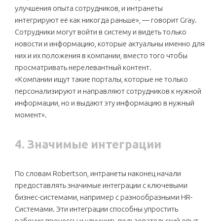
улучшения опыта сотрудников, и интранеты
интегрируют её как никогда раньше», — говорит Gray.
Сотрудники могут войти в систему и видеть только
новости и информацию, которые актуальны именно для
них и их положения в компании, вместо того чтобы
просматривать нерелевантный контент.
«Компании ищут такие порталы, которые не только
персонализируют и направляют сотрудников к нужной
информации, но и выдают эту информацию в нужный
момент».
4. Значимые интеграции
По словам Robertson, интранеты наконец начали
предоставлять значимые интеграции с ключевыми
бизнес-системами, например с разнообразными HR-
Системами. Эти интеграции способны упростить
рабочие процессы и улучшить пользовательский опыт