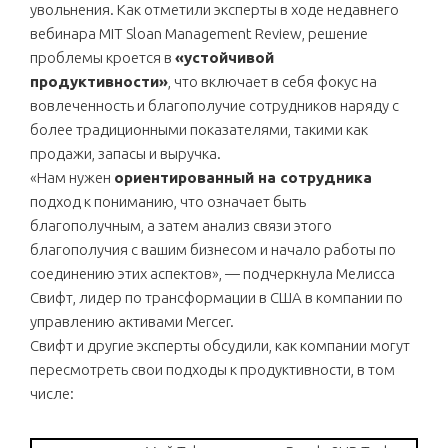
увольнения. Как отметили эксперты в ходе недавнего
вебинара MIT Sloan Management Review, решение
проблемы кроется в
«устойчивой
продуктивности»
, что включает в себя фокус на
вовлеченность и благополучие сотрудников наряду с
более традиционными показателями, такими как
продажи, запасы и выручка.
«Нам нужен
ориентированный на сотрудника
подход к пониманию, что означает быть
благополучным, а затем анализ связи этого
благополучия с вашим бизнесом и начало работы по
соединению этих аспектов», — подчеркнула Мелисса
Свифт, лидер по трансформации в США в компании по
управлению активами Mercer.
Свифт и другие эксперты обсудили, как компании могут
пересмотреть свои подходы к продуктивности, в том
числе: