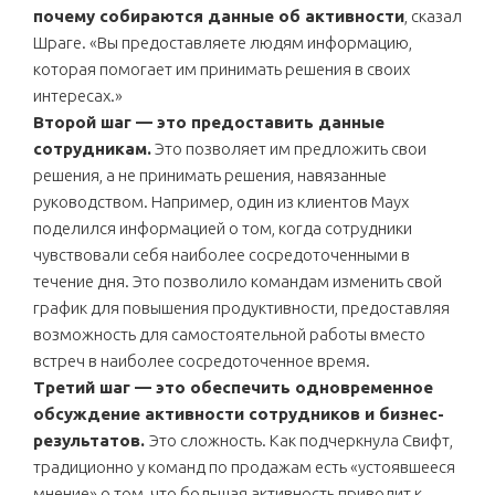
почему собираются данные об активности
, сказал
Шраге. «Вы предоставляете людям информацию,
которая помогает им принимать решения в своих
интересах.»
Второй шаг — это предоставить данные
сотрудникам.
Это позволяет им предложить свои
решения, а не принимать решения, навязанные
руководством. Например, один из клиентов Маух
поделился информацией о том, когда сотрудники
чувствовали себя наиболее сосредоточенными в
течение дня. Это позволило командам изменить свой
график для повышения продуктивности, предоставляя
возможность для самостоятельной работы вместо
встреч в наиболее сосредоточенное время.
Третий шаг — это обеспечить одновременное
обсуждение активности сотрудников и бизнес-
результатов.
Это сложность. Как подчеркнула Свифт,
традиционно у команд по продажам есть «устоявшееся
мнение» о том, что большая активность приводит к