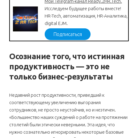
Мой Telegram-канал Ready.2HR.Tech.
Исследуем будущее работы вместе!
HR-Tech, автоматизация, HR-Аналитика,
digital EJM.
Подписаться
Осознание того, что истинная
продуктивность — это не
только бизнес-результаты
Недавний рост продуктивности, приведший к
соответствующему увеличению выгорания
сотрудников, не просто неустойчив, но и неэтичен.
«Большинство наших суждений о работе на протяжении
столетий были этически неверными. Эта идея, что
нужно сознательно игнорировать некоторые базовые