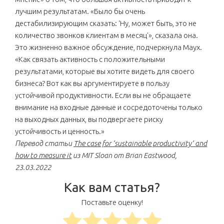
лучшим результатам. «Было бы очень
дестабилизирующим сказать: ‘Ну, может быть, это не
количество звонков клиентам в месяц'», сказала она.
Это жизненно важное обсуждение, подчеркнула Маух.
«Как связать активность с положительными
результатами, которые вы хотите видеть для своего
бизнеса? Вот как вы аргументируете в пользу
устойчивой продуктивности. Если вы не обращаете
внимание на входные данные и сосредоточены только
на выходных данных, вы подвергаете риску
устойчивость и ценность.»
Перевод статьи
The case for ‘sustainable productivity’ and
how to measure it
из MIT Sloan от Brian Eastwood,
23.03.2022
Как вам статья?
Поставьте оценку!