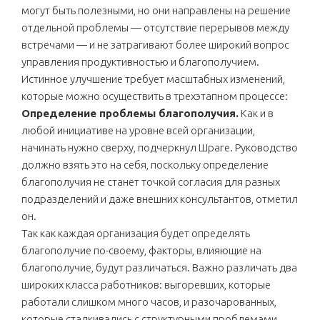
могут быть полезными, но они направлены на решение
отдельной проблемы — отсутствие перерывов между
встречами — и не затрагивают более широкий вопрос
управления продуктивностью и благополучием.
Истинное улучшение требует масштабных изменений,
которые можно осуществить в трехэтапном процессе:
Определение проблемы благополучия.
Как и в
любой инициативе на уровне всей организации,
начинать нужно сверху, подчеркнул Шраге. Руководство
должно взять это на себя, поскольку определение
благополучия не станет точкой согласия для разных
подразделений и даже внешних консультантов, отметил
он.
Так как каждая организация будет определять
благополучие по-своему, факторы, влияющие на
благополучие, будут различаться. Важно различать два
широких класса работников: выгоревших, которые
работали слишком много часов, и разочарованных,
которые сталкивались с структурными проблемами,