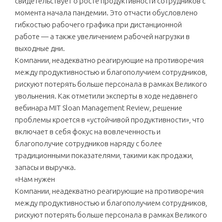
свидетельствует о росте продуктивности сотрудников с
момента начала пандемии. Это отчасти обусловлено
гибкостью рабочего графика при дистанционной
работе — а также увеличением рабочей нагрузки в
выходные дни.
Компании, неадекватно реагирующие на противоречия
между продуктивностью и благополучием сотрудников,
рискуют потерять больше персонала в рамках Великого
увольнения. Как отметили эксперты в ходе недавнего
вебинара MIT Sloan Management Review, решение
проблемы кроется в «устойчивой продуктивности», что
включает в себя фокус на вовлеченность и
благополучие сотрудников наряду с более
традиционными показателями, такими как продажи,
запасы и выручка.
«Нам нужен
Компании, неадекватно реагирующие на противоречия
между продуктивностью и благополучием сотрудников,
рискуют потерять больше персонала в рамках Великого