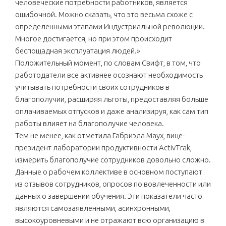
человеческие потребности работников, является
ошибочной. Можно сказать, что это весьма схоже с
определенными этапами Индустриальной революции.
Многое достигается, но при этом происходит
беспощадная эксплуатация людей.»
Положительный момент, по словам Свифт, в том, что
работодатели все активнее осознают необходимость
учитывать потребности своих сотрудников в
благополучии, расширяя льготы, предоставляя больше
оплачиваемых отпусков и даже анализируя, как сам тип
работы влияет на благополучие человека.
Тем не менее, как отметила Габриэла Маух, вице-
президент лаборатории продуктивности ActivTrak,
измерить благополучие сотрудников довольно сложно.
Данные о рабочем коллективе в основном поступают
из отзывов сотрудников, опросов по вовлеченности или
данных о завершении обучения. Эти показатели часто
являются самозаявленными, асинхронными,
высокоуровневыми и не отражают всю организацию в