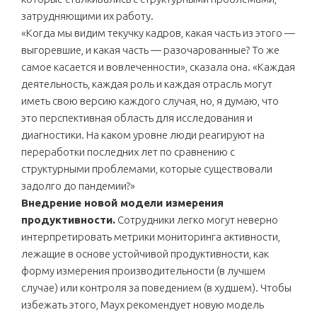
затрудняющими их работу.
«Когда мы видим текучку кадров, какая часть из этого —
выгоревшие, и какая часть — разочарованные? То же
самое касается и вовлеченности», сказала она. «Каждая
деятельность, каждая роль и каждая отрасль могут
иметь свою версию каждого случая, но, я думаю, что
это перспективная область для исследования и
диагностики. На каком уровне люди реагируют на
переработки последних лет по сравнению с
структурными проблемами, которые существовали
задолго до пандемии?»
Внедрение новой модели измерения
продуктивности.
Сотрудники легко могут неверно
интерпретировать метрики мониторинга активности,
лежащие в основе устойчивой продуктивности, как
форму измерения производительности (в лучшем
случае) или контроля за поведением (в худшем). Чтобы
избежать этого, Маух рекомендует новую модель