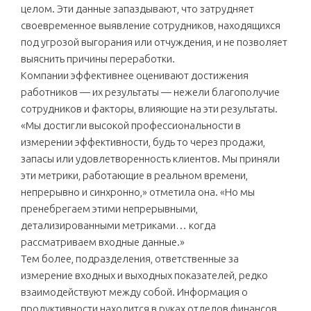
целом. Эти данные запаздывают, что затрудняет
своевременное выявление сотрудников, находящихся
под угрозой выгорания или отчуждения, и не позволяет
выяснить причины переработки.
Компании эффективнее оценивают достижения
работников — их результаты — нежели благополучие
сотрудников и факторы, влияющие на эти результаты.
«Мы достигли высокой профессиональности в
измерении эффективности, будь то через продажи,
запасы или удовлетворенность клиентов. Мы приняли
эти метрики, работающие в реальном времени,
непрерывно и синхронно,» отметила она. «Но мы
пренебрегаем этими непрерывными,
детализированными метриками… когда
рассматриваем входные данные.»
Тем более, подразделения, ответственные за
измерение входных и выходных показателей, редко
взаимодействуют между собой. Информация о
продуктивности находится в руках отделов финансов,