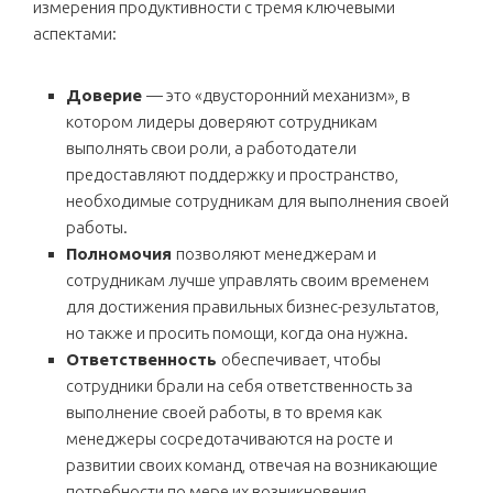
измерения продуктивности с тремя ключевыми
аспектами:
Доверие
— это «двусторонний механизм», в
котором лидеры доверяют сотрудникам
выполнять свои роли, а работодатели
предоставляют поддержку и пространство,
необходимые сотрудникам для выполнения своей
работы.
Полномочия
позволяют менеджерам и
сотрудникам лучше управлять своим временем
для достижения правильных бизнес-результатов,
но также и просить помощи, когда она нужна.
Ответственность
обеспечивает, чтобы
сотрудники брали на себя ответственность за
выполнение своей работы, в то время как
менеджеры сосредотачиваются на росте и
развитии своих команд, отвечая на возникающие
потребности по мере их возникновения.