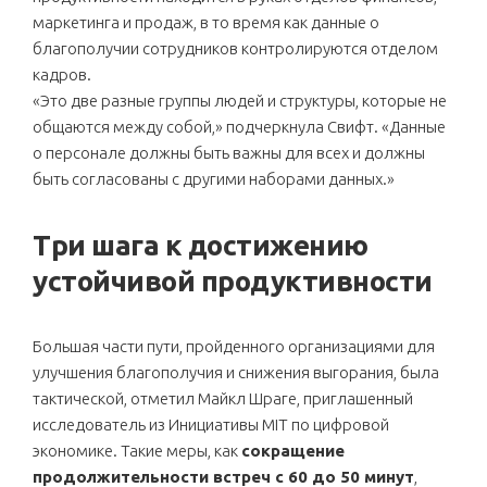
маркетинга и продаж, в то время как данные о
благополучии сотрудников контролируются отделом
кадров.
«Это две разные группы людей и структуры, которые не
общаются между собой,» подчеркнула Свифт. «Данные
о персонале должны быть важны для всех и должны
быть согласованы с другими наборами данных.»
Три шага к достижению
устойчивой продуктивности
Большая части пути, пройденного организациями для
улучшения благополучия и снижения выгорания, была
тактической, отметил Майкл Шраге, приглашенный
исследователь из Инициативы MIT по цифровой
экономике. Такие меры, как
сокращение
продолжительности встреч с 60 до 50 минут
,