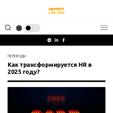
Перейти
к
содержанию
ПЕРЕВОДЫ
Как трансформируется HR в
2025 году?