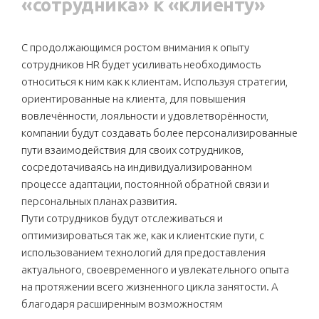
«сотрудника» к «клиенту»
С продолжающимся ростом внимания к опыту
сотрудников HR будет усиливать необходимость
относиться к ним как к клиентам. Используя стратегии,
ориентированные на клиента, для повышения
вовлечённости, лояльности и удовлетворённости,
компании будут создавать более персонализированные
пути взаимодействия для своих сотрудников,
сосредотачиваясь на индивидуализированном
процессе адаптации, постоянной обратной связи и
персональных планах развития.
Пути сотрудников будут отслеживаться и
оптимизироваться так же, как и клиентские пути, с
использованием технологий для предоставления
актуального, своевременного и увлекательного опыта
на протяжении всего жизненного цикла занятости. А
благодаря расширенным возможностям