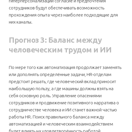
гиперперсонализации согласие и предпочтения
сотрудников будут обеспечивать возможность
прохождения опыта через наиболее подходящие для
них каналы.
Прогноз 3: Баланс между
человеческим трудом и ИИ
По мере того как автоматизация продолжает заменять
или дополнять определённые задачи, HR-отделам
предстоит решать, где человеческий вклад приносит
наибольшую пользу, а где машины должны взять на
себя основную роль. Управление опасениями
сотрудников и продвижение позитивного нарратива о
сотрудничестве человека и ИИ станет важной частью
работы HR. Поиск правильного баланса между
автоматизацией и человеческим взаимодействием
будет влиять на удовлетворённость работой,