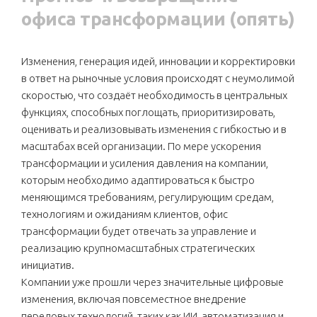
офиса трансформации (опять)
Изменения, генерация идей, инновации и корректировки
в ответ на рыночные условия происходят с неумолимой
скоростью, что создаёт необходимость в центральных
функциях, способных поглощать, приоритизировать,
оценивать и реализовывать изменения с гибкостью и в
масштабах всей организации. По мере ускорения
трансформации и усиления давления на компании,
которым необходимо адаптироваться к быстро
меняющимся требованиям, регулирующим средам,
технологиям и ожиданиям клиентов, офис
трансформации будет отвечать за управление и
реализацию крупномасштабных стратегических
инициатив.
Компании уже прошли через значительные цифровые
изменения, включая повсеместное внедрение
передовых технологий, таких как ИИ, автоматизация и