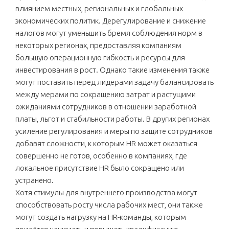
влиянием местных, региональных и глобальных
экономических политик. Дерегулирование и снижение
налогов могут уменьшить бремя соблюдения норм в
некоторых регионах, предоставляя компаниям
большую операционную гибкость и ресурсы для
инвестирования в рост. Однако такие изменения также
могут поставить перед лидерами задачу балансировать
между мерами по сокращению затрат и растущими
ожиданиями сотрудников в отношении заработной
платы, льгот и стабильности работы. В других регионах
усиление регулирования и меры по защите сотрудников
добавят сложности, к которым HR может оказаться
совершенно не готов, особенно в компаниях, где
локальное присутствие HR было сокращено или
устранено.
Хотя стимулы для внутреннего производства могут
способствовать росту числа рабочих мест, они также
могут создать нагрузку на HR-команды, которым