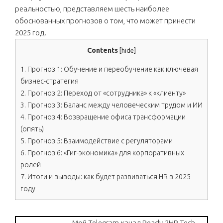
реальностью, представляем шесть наиболее
обоснованных прогнозов о том, что может принести
2025 год.
Contents
[
hide
]
1.
Прогноз 1: Обучение и переобучение как ключевая
бизнес-стратегия
2.
Прогноз 2: Переход от «сотрудника» к «клиенту»
3.
Прогноз 3: Баланс между человеческим трудом и ИИ
4.
Прогноз 4: Возвращение офиса трансформации
(опять)
5.
Прогноз 5: Взаимодействие с регуляторами
6.
Прогноз 6: «Гиг-экономика» для корпоративных
ролей
7.
Итоги и выводы: как будет развиваться HR в 2025
году
Мой Telegram-канал Ready.2HR.Tech.