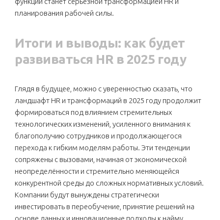
функций станет серьёзной трансформацией HR и
планирования рабочей силы.
Итоги и выводы: как будет
развиваться HR в 2025 году
Глядя в будущее, можно с уверенностью сказать, что
ландшафт HR и трансформаций в 2025 году продолжит
формироваться под влиянием стремительных
технологических изменений, усиленного внимания к
благополучию сотрудников и продолжающегося
перехода к гибким моделям работы. Эти тенденции
сопряжены с вызовами, начиная от экономической
неопределённости и стремительно меняющейся
конкурентной среды до сложных нормативных условий.
Компании будут вынуждены стратегически
инвестировать в переобучение, принятие решений на
основе данных и инновационные подходы к найму,