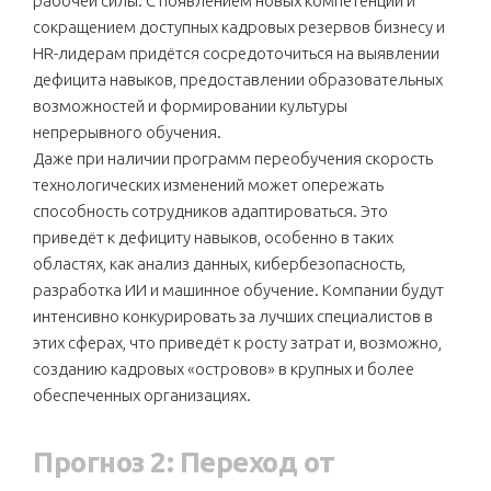
рабочей силы. С появлением новых компетенций и
сокращением доступных кадровых резервов бизнесу и
HR-лидерам придётся сосредоточиться на выявлении
дефицита навыков, предоставлении образовательных
возможностей и формировании культуры
непрерывного обучения.
Даже при наличии программ переобучения скорость
технологических изменений может опережать
способность сотрудников адаптироваться. Это
приведёт к дефициту навыков, особенно в таких
областях, как анализ данных, кибербезопасность,
разработка ИИ и машинное обучение. Компании будут
интенсивно конкурировать за лучших специалистов в
этих сферах, что приведёт к росту затрат и, возможно,
созданию кадровых «островов» в крупных и более
обеспеченных организациях.
Прогноз 2: Переход от