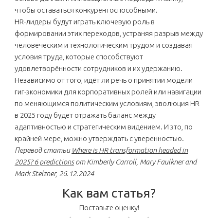
чтобы оставаться конкурентоспособными.
HR-лидеры будут играть ключевую роль в
формировании этих переходов, устраняя разрыв между
человеческим и технологическим трудом и создавая
условия труда, которые способствуют
удовлетворённости сотрудников и их удержанию.
Независимо от того, идёт ли речь о принятии модели
гиг-экономики для корпоративных ролей или навигации
по меняющимся политическим условиям, эволюция HR
в 2025 году будет отражать баланс между
адаптивностью и стратегическим видением. И это, по
крайней мере, можно утверждать с уверенностью.
Перевод статьи
Where is HR transformation headed in
2025? 6 predictions
от Kimberly Carroll, Mary Faulkner and
Mark Stelzner, 26.12.2024
Как вам статья?
Поставьте оценку!