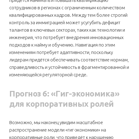
придётся нанимать и повышать квалификацию
сотрудников в регионах с ограниченным количеством
квалифицированных кадров. Между тем более строгий
контроль за иммиграцией может усугубить дефицит
талантов в ключевых секторах, таких как технологии и
инженерия, что потребует внедрения инновационных
подходов к найму и обучению. Навигация по этим
изменениям потребует адаптивности, поскольку
лидерам придётся обеспечивать соответствие нормам,
справедливость и устойчивость в фрагментированной и
изменяющейся регуляторной среде.
Прогноз 6: «Гиг-экономика»
для корпоративных ролей
Возможно, мы наконец увидим масштабное
распространение модели «гиг-экономики» на
корпоративные роли, что приведёт к нарушению