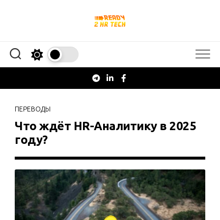
Перейти
к
содержанию
ПЕРЕВОДЫ
Что ждёт HR-Аналитику в 2025
году?