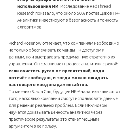
использования ИИ
. Исследование RedThread
Research показало, что около 50% поставщиков HR-
Аналитики инвестируют в безопасность и точность
алгоритмов.
Richard Rosenow отмечает, что компаниям необходимо
не только обеспечивать команды HR доступом к
данным, но и выстраивать продуманную стратегию их
управления. Он сравнивает процесс аналитики с рекой:
если очистить русло от препятствий, вода
потечёт свободно, и тогда можно ожидать
настоящего «водопада» инсайтов.
По мнению Stacia Garr, будущее HR-Аналитики зависит от
того, насколько компании смогут использовать данные
для решения реальных проблем. Если HR-лидеры
научатся доказывать ценность аналитики через
практические результаты, это станет мощным
аргументом в её пользу.