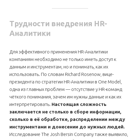
Трудности внедрения HR-
Аналитики
Для эффективного применения HR-Аналитики
компаниям необходимо не только иметь доступ к
данным и инструментам, но и понимать, как их
использовать. По словам Richard Rosenow, вице-
президента по стратегии HR-Аналитики в One Model,
одна из главных проблем — отсутствие у HR-команд
чёткого понимания, зачем им нужны данные и как их
интерпретировать.
Настоящая сложность
заключается не столько в сборе информации,
сколько в её обработке, распределении между
инструментами и донесении до нужных людей.
Исследование The Josh Bersin Company также выявило,