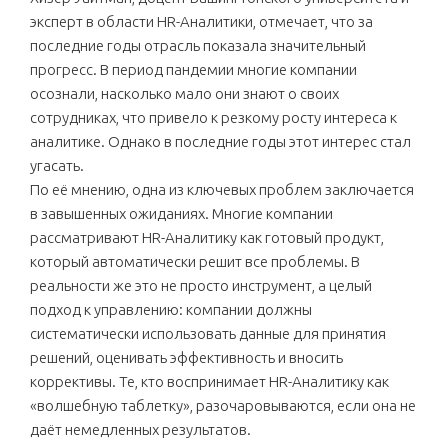
эксперт в области HR-Аналитики, отмечает, что за
последние годы отрасль показала значительный
прогресс. В период пандемии многие компании
осознали, насколько мало они знают о своих
сотрудниках, что привело к резкому росту интереса к
аналитике. Однако в последние годы этот интерес стал
угасать.
По её мнению, одна из ключевых проблем заключается
в завышенных ожиданиях. Многие компании
рассматривают HR-Аналитику как готовый продукт,
который автоматически решит все проблемы. В
реальности же это не просто инструмент, а целый
подход к управлению: компании должны
систематически использовать данные для принятия
решений, оценивать эффективность и вносить
коррективы. Те, кто воспринимает HR-Аналитику как
«волшебную таблетку», разочаровываются, если она не
даёт немедленных результатов.