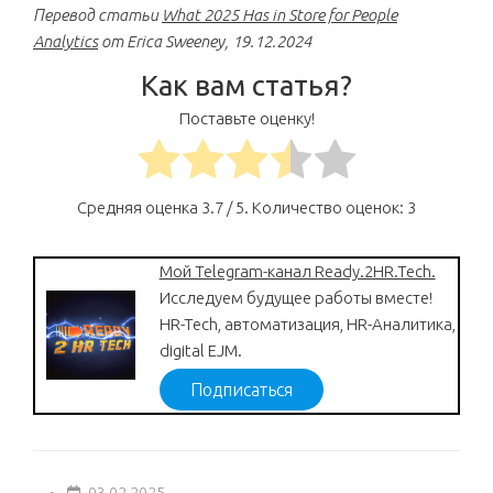
Перевод статьи
What 2025 Has in Store for People
Analytics
от Erica Sweeney, 19.12.2024
Как вам статья?
Поставьте оценку!
Средняя оценка
3.7
/ 5. Количество оценок:
3
Мой Telegram-канал Ready.2HR.Tech.
Исследуем будущее работы вместе!
HR-Tech, автоматизация, HR-Аналитика,
digital EJM.
Подписаться
03.02.2025