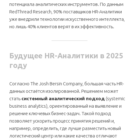
потенциала аналитических инструментов. По данным
RedThread Research, 90% поставщиков HR-Аналитики
уже внедрили технологии искусственного интеллекта,
но лишь 40% клиентов верят в их эффективность.
Будущее HR-Аналитики в 2025
году
Согласно The Josh Bersin Company, большая часть HR-
данных остаётся изолированной. Решением может
стать
системный аналитический подход
(systemic
business analytics), ориентированный на выявление и
решение ключевых бизнес-задач. Такой подход
позволяет ускорить процесс принятия решений и,
например, определить, где лучше разместить новый
логистический центр или какие качества отличают