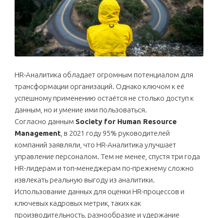
HR-Аналитика обладает огромным потенциалом для
трансформации организаций. Однако ключом к её
успешному применению остаётся не столько доступ к
данным, но и умение ими пользоваться.
Согласно данным
Society for Human Resource
Management
, в 2021 году 95% руководителей
компаний заявляли, что HR-Аналитика улучшает
управление персоналом. Тем не менее, спустя три года
HR-лидерам и топ-менеджерам по-прежнему сложно
извлекать реальную выгоду из аналитики.
Использование данных для оценки HR-процессов и
ключевых кадровых метрик, таких как
производительность, разнообразие и удержание