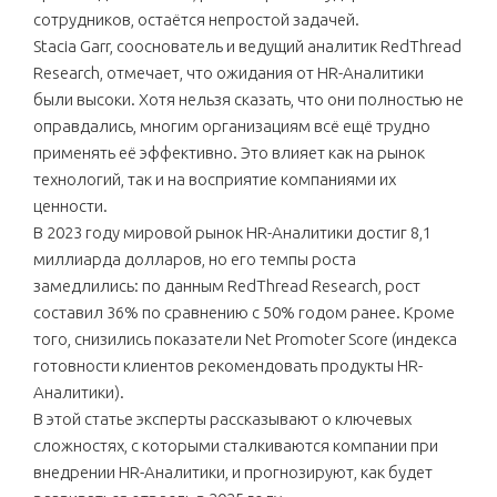
сотрудников, остаётся непростой задачей.
Stacia Garr, сооснователь и ведущий аналитик RedThread
Research, отмечает, что ожидания от HR-Аналитики
были высоки. Хотя нельзя сказать, что они полностью не
оправдались, многим организациям всё ещё трудно
применять её эффективно. Это влияет как на рынок
технологий, так и на восприятие компаниями их
ценности.
В 2023 году мировой рынок HR-Аналитики достиг 8,1
миллиарда долларов, но его темпы роста
замедлились: по данным RedThread Research, рост
составил 36% по сравнению с 50% годом ранее. Кроме
того, снизились показатели Net Promoter Score (индекса
готовности клиентов рекомендовать продукты HR-
Аналитики).
В этой статье эксперты рассказывают о ключевых
сложностях, с которыми сталкиваются компании при
внедрении HR-Аналитики, и прогнозируют, как будет