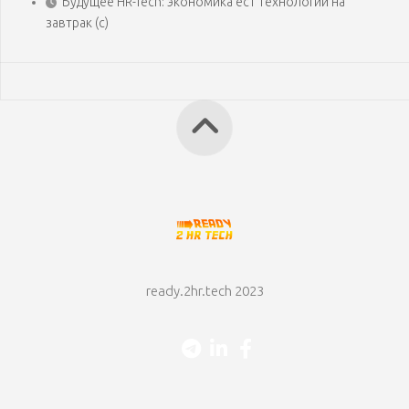
Будущее HR-Tech: экономика ест технологии на
завтрак (с)
ready.2hr.tech 2023