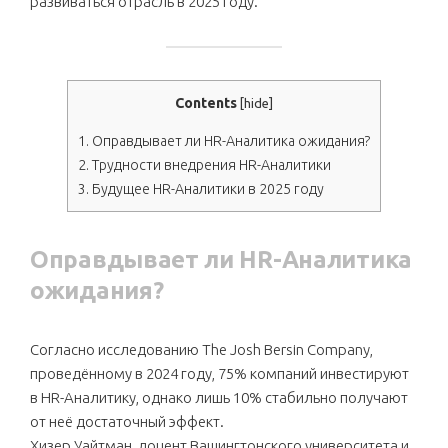
развиваться отрасль в 2025 году.
Contents
[
hide
]
1.
Оправдывает ли HR-Аналитика ожидания?
2.
Трудности внедрения HR-Аналитики
3.
Будущее HR-Аналитики в 2025 году
Оправдывает ли HR-Аналитика
ожидания?
Согласно исследованию The Josh Bersin Company,
проведённому в 2024 году, 75% компаний инвестируют
в HR-Аналитику, однако лишь 10% стабильно получают
от неё достаточный эффект.
Хизер Уайтман, доцент Вашингтонского университета и