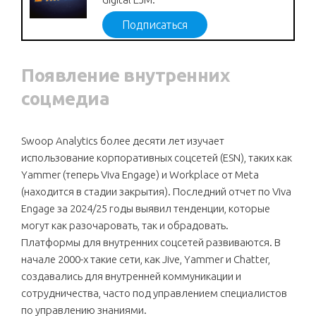
Подписаться
Появление внутренних
соцмедиа
Swoop Analytics более десяти лет изучает
использование корпоративных соцсетей (ESN), таких как
Yammer (теперь Viva Engage) и Workplace от Meta
(находится в стадии закрытия). Последний отчет по Viva
Engage за 2024/25 годы выявил тенденции, которые
могут как разочаровать, так и обрадовать.
Платформы для внутренних соцсетей развиваются. В
начале 2000-х такие сети, как Jive, Yammer и Chatter,
создавались для внутренней коммуникации и
сотрудничества, часто под управлением специалистов
по управлению знаниями.