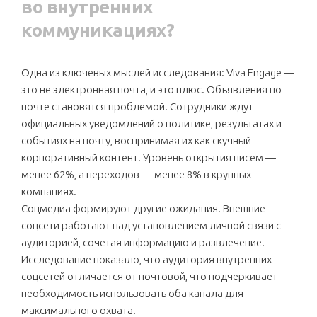
во внутренних
коммуникациях?
Одна из ключевых мыслей исследования: Viva Engage —
это не электронная почта, и это плюс. Объявления по
почте становятся проблемой. Сотрудники ждут
официальных уведомлений о политике, результатах и
событиях на почту, воспринимая их как скучный
корпоративный контент. Уровень открытия писем —
менее 62%, а переходов — менее 8% в крупных
компаниях.
Соцмедиа формируют другие ожидания. Внешние
соцсети работают над установлением личной связи с
аудиторией, сочетая информацию и развлечение.
Исследование показало, что аудитория внутренних
соцсетей отличается от почтовой, что подчеркивает
необходимость использовать оба канала для
максимального охвата.