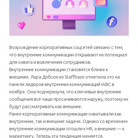
Возрождение корпоративных соцсетей связано с тем,
что внутренние коммуникации открывают их потенциал
для охвата и вовлечения сотрудников.
Внутренние коммуникации становятся ближе к
внешним. Лара Добсон из Staffbase отметила это на
панели лидеров внутренних коммуникаций IABC в
ноябре. Она подчеркнула, что ключевые внутренние
сообщения всё чаще просачиваются наружу, поэтому их
будут рассматривать как внешние.
Ранее корпоративные коммуникации охватывали как
внутренние, так и внешние задачи. Однако со временем
внутренние коммуникации отошли к HR, а внешние — к
маркетингу. Теперь эта тенденция меняется.