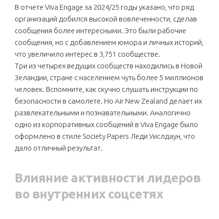
В отчете Viva Engage за 2024/25 годы указано, что ряд
организаций добился высокой вовлеченности, сделав
сообщения более интересными. Это были рабочие
сообщения, но с добавлением юмора и личных историй,
что увеличило интерес в 3,751 сообществе.
Три из четырех ведущих сообществ находились в Новой
Зеландии, стране с населением чуть более 5 миллионов
человек. Вспомните, как скучно слушать инструкции по
безопасности в самолете. Но Air New Zealand делает их
развлекательными и познавательными. Аналогично
одно из корпоративных сообщений в Viva Engage было
оформлено в стиле Society Papers Леди Уислдаун, что
дало отличный результат.
Влияние активности лидеров
во внутренних соцсетях