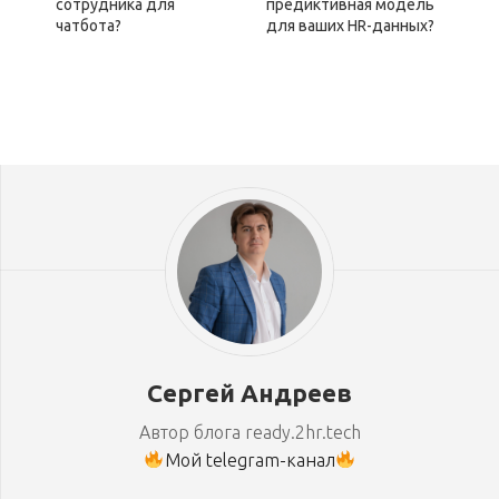
сотрудника для
предиктивная модель
чатбота?
для ваших HR-данных?
Сергей Андреев
Автор блога ready.2hr.tech
Мой telegram-канал