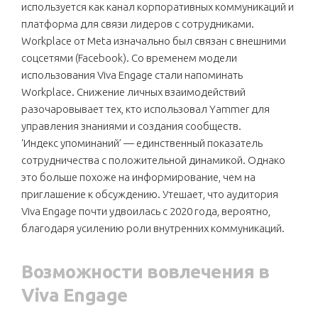
используется как канал корпоративных коммуникаций и
платформа для связи лидеров с сотрудниками.
Workplace от Meta изначально был связан с внешними
соцсетями (Facebook). Со временем модели
использования Viva Engage стали напоминать
Workplace. Снижение личных взаимодействий
разочаровывает тех, кто использовал Yammer для
управления знаниями и создания сообществ.
‘Индекс упоминаний’ — единственный показатель
сотрудничества с положительной динамикой. Однако
это больше похоже на информирование, чем на
приглашение к обсуждению. Утешает, что аудитория
Viva Engage почти удвоилась с 2020 года, вероятно,
благодаря усилению роли внутренних коммуникаций.
Возможности вовлечения в
Viva Engage