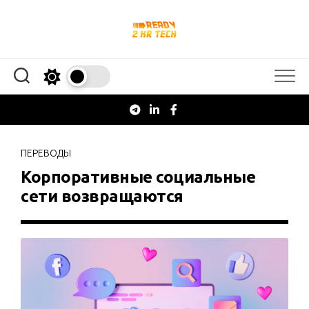
Перейти
к
содержанию
ПЕРЕВОДЫ
Корпоративные социальные
сети возвращаются