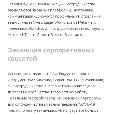
Сегодня функции коммуникации и сотрудничества
разделяются на разные платформы. Внутренние
коммуникации курируются профильными отделами и
ведутся через Viva Engage, Workplace от Meta и его
преемника Workvivo. Для сотрудничества используются
Microsoft Teams, Zoom и Slack от Salesforce.
Эволюция корпоративных
соцсетей
Данные показывают, что Viva Engage становится
инструментом соцмедиа, с акцентом на коммуникации,
а не сотрудничество. В первые годы Yammer упор
делался на сообщества и совместную работу.
Появление Microsoft Teams как основной платформы
для сотрудничества во время пандемии COVID-19
повлияло на эту тенденцию. Viva Engage всё больше