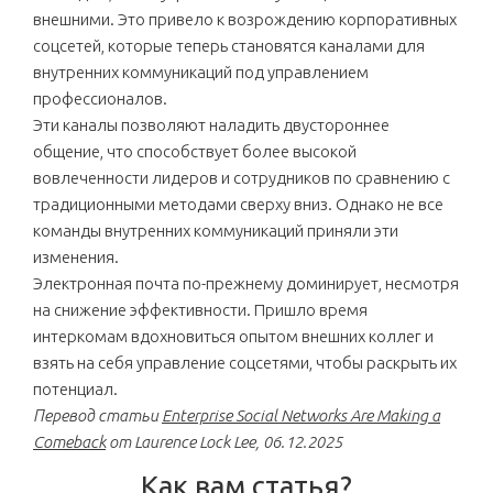
внешними. Это привело к возрождению корпоративных
соцсетей, которые теперь становятся каналами для
внутренних коммуникаций под управлением
профессионалов.
Эти каналы позволяют наладить двустороннее
общение, что способствует более высокой
вовлеченности лидеров и сотрудников по сравнению с
традиционными методами сверху вниз. Однако не все
команды внутренних коммуникаций приняли эти
изменения.
Электронная почта по-прежнему доминирует, несмотря
на снижение эффективности. Пришло время
интеркомам вдохновиться опытом внешних коллег и
взять на себя управление соцсетями, чтобы раскрыть их
потенциал.
Перевод статьи
Enterprise Social Networks Are Making a
Comeback
от Laurence Lock Lee, 06.12.2025
Как вам статья?