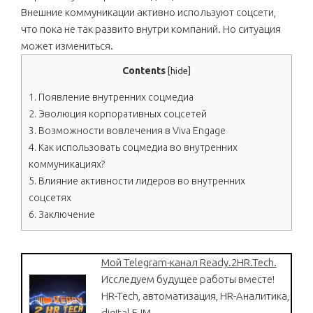
Внешние коммуникации активно используют соцсети,
что пока не так развито внутри компаний. Но ситуация
может измениться.
Contents
[
hide
]
1.
Появление внутренних соцмедиа
2.
Эволюция корпоративных соцсетей
3.
Возможности вовлечения в Viva Engage
4.
Как использовать соцмедиа во внутренних
коммуникациях?
5.
Влияние активности лидеров во внутренних
соцсетях
6.
Заключение
Мой Telegram-канал Ready.2HR.Tech.
Исследуем будущее работы вместе!
HR-Tech, автоматизация, HR-Аналитика,
digital EJM.