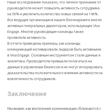
Наше исследование показало, что личное признание от
руководителя может повысить активность сотрудника
на 56% и увеличить количество новых связей на 146%.
Все ведущие организации в нашем бенчмаркинге имели
активных генеральных директоров, использующих Viva
Engage. Многие руководящие команды также
проявляли активность.
В отчете приведены примеры, как команды
коммуникаций мотивировали лидеров быть активными
в Viva Engage. Основным инструментом стали данные и
аналитика. Руководители привыкли полагаться на
данные в управлении бизнесом и не могут игнорировать
доказательства положительного влияния активности на
вовлеченность сотрудников.
Заключение
Мы видим, как внутренние коммуникации сближаются с