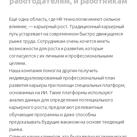
работодателям, и работникам
Ещё одна область, где HR технологии имеют сильное
влияние, — карьерный рост. Традиционный карьерный
путь устаревает на современном быстро движущемся
рынке труда. Сотрудникам очень хочется иметь
возможности для роста и развития, которые
согласуются с их личными и профессиональными
целями.
Наша компания помогла другим получить
индивидуализированный профессиональный план
развития карьеры при помощи специальных платформ,
основанных на ИИ. Такие платформы используют
анализ данных для определения потенциального
карьерного роста, предлагают релевантные
обучающие программы и даже способны
предсказывать будущие вакансии на основе тенденций
рынка.
Один из наших клиентов, это была ведущая техническая