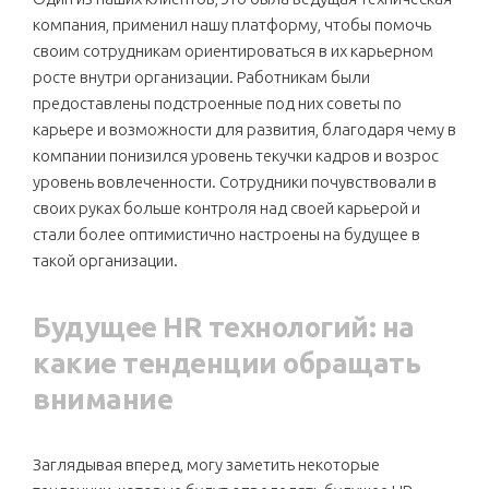
компания, применил нашу платформу, чтобы помочь
своим сотрудникам ориентироваться в их карьерном
росте внутри организации. Работникам были
предоставлены подстроенные под них советы по
карьере и возможности для развития, благодаря чему в
компании понизился уровень текучки кадров и возрос
уровень вовлеченности. Сотрудники почувствовали в
своих руках больше контроля над своей карьерой и
стали более оптимистично настроены на будущее в
такой организации.
Будущее HR технологий: на
какие тенденции обращать
внимание
Заглядывая вперед, могу заметить некоторые