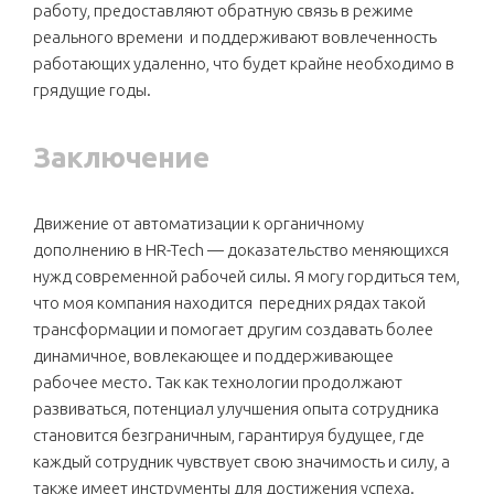
работу, предоставляют обратную связь в режиме
реального времени и поддерживают вовлеченность
работающих удаленно, что будет крайне необходимо в
грядущие годы.
Заключение
Движение от автоматизации к органичному
дополнению в HR-Tech — доказательство меняющихся
нужд современной рабочей силы. Я могу гордиться тем,
что моя компания находится передних рядах такой
трансформации и помогает другим создавать более
динамичное, вовлекающее и поддерживающее
рабочее место. Так как технологии продолжают
развиваться, потенциал улучшения опыта сотрудника
становится безграничным, гарантируя будущее, где
каждый сотрудник чувствует свою значимость и силу, а
также имеет инструменты для достижения успеха.