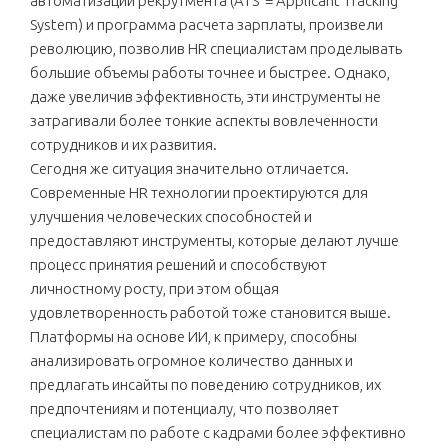
автоматизации рекрутмента (ATS = Applicant Tracking
System) и программа расчета зарплаты, произвели
революцию, позволив HR специалистам проделывать
большие объемы работы точнее и быстрее. Однако,
даже увеличив эффективность, эти инструменты не
затрагивали более тонкие аспекты вовлеченности
сотрудников и их развития.
Сегодня же ситуация значительно отличается.
Современные HR технологии проектируются для
улучшения человеческих способностей и
предоставляют инструменты, которые делают лучше
процесс принятия решений и способствуют
личностному росту, при этом общая
удовлетворенность работой тоже становится выше.
Платформы на основе ИИ, к примеру, способны
анализировать огромное количество данных и
предлагать инсайты по поведению сотрудников, их
предпочтениям и потенциалу, что позволяет
специалистам по работе с кадрами более эффективно