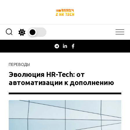
Перейти
к
содержанию
ПЕРЕВОДЫ
Эволюция HR-Tech: от
автоматизации к дополнению