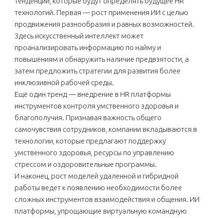
тенденции, которые будут определять будущее HR
технологий. Первая — рост применения ИИ с целью
продвижения разнообразия и равных возможностей.
Здесь искусственный интеллект может
проанализировать информацию по найму и
повышениям и обнаружить наличие предвзятости, а
затем предложить стратегии для развития более
инклюзивной рабочей среды.
Ещё один тренд — внедрение в HR платформы
инструментов контроля умственного здоровья и
благополучия. Признавая важность общего
самочувствия сотрудников, компании вкладываются в
технологии, которые предлагают поддержку
умственного здоровья, ресурсы по управлению
стрессом и оздоровительные программы.
И наконец, рост моделей удаленной и гибридной
работы ведет к появлению необходимости более
сложных инструментов взаимодействия и общения. ИИ
платформы, упрощающие виртуальную командную