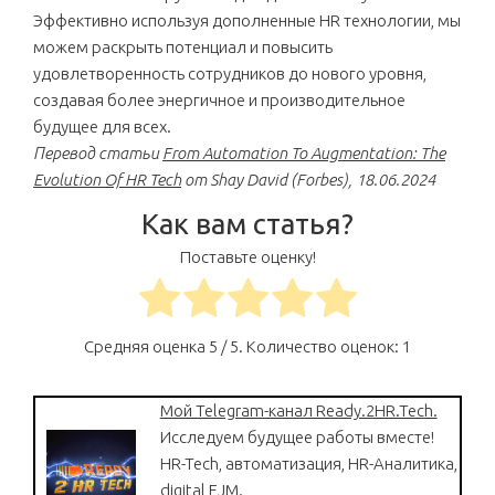
Эффективно используя дополненные HR технологии, мы
можем раскрыть потенциал и повысить
удовлетворенность сотрудников до нового уровня,
создавая более энергичное и производительное
будущее для всех.
Перевод статьи
From Automation To Augmentation: The
Evolution Of HR Tech
от Shay David (Forbes), 18.06.2024
Как вам статья?
Поставьте оценку!
Средняя оценка
5
/ 5. Количество оценок:
1
Мой Telegram-канал Ready.2HR.Tech.
Исследуем будущее работы вместе!
HR-Tech, автоматизация, HR-Аналитика,
digital EJM.