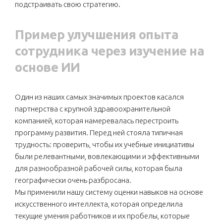
подстраивать свою стратегию.
Пример улучшения опыта
сотрудника через изучение на
основе ИИ
Один из наших самых значимых проектов касался
партнерства с крупной здравоохранительной
компанией, которая намеревалась перестроить
программу развития. Перед ней стояла типичная
трудность: проверить, чтобы их учебные инициативы
были релевантными, вовлекающими и эффективными
для разнообразной рабочей силы, которая была
географически очень разбросана.
Мы применили нашу систему оценки навыков на основе
искусственного интеллекта, которая определила
текущие умения работников и их пробелы, которые