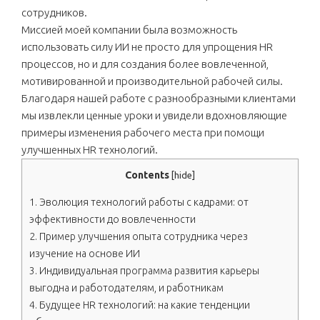
сотрудников.
Миссией моей компании была возможность
использовать силу ИИ не просто для упрощения HR
процессов, но и для создания более вовлеченной,
мотивированной и производительной рабочей силы.
Благодаря нашей работе с разнообразными клиентами
мы извлекли ценные уроки и увидели вдохновляющие
примеры изменения рабочего места при помощи
улучшенных HR технологий.
Contents
[
hide
]
1.
Эволюция технологий работы с кадрами: от
эффективности до вовлеченности
2.
Пример улучшения опыта сотрудника через
изучение на основе ИИ
3.
Индивидуальная программа развития карьеры
выгодна и работодателям, и работникам
4.
Будущее HR технологий: на какие тенденции