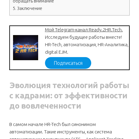
обращать внимание
5.
Заключение
Мой Telegram-канал Ready.2HR.Tech.
Исследуем будущее работы вместе!
HR-Tech, автоматизация, HR-Аналитика,
digital EJM.
Подписаться
Эволюция технологий работы
с кадрами: от эффективности
до вовлеченности
В самом начале HR-Tech был синонимом
автоматизации. Такие инструменты, как система