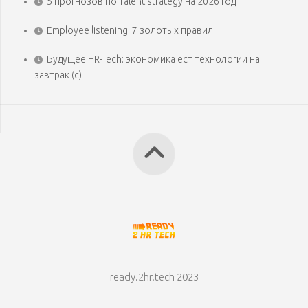
5 прогнозов по Talent strategy на 2026 год
Employee listening: 7 золотых правил
Будущее HR-Tech: экономика ест технологии на
завтрак (с)
ready.2hr.tech 2023