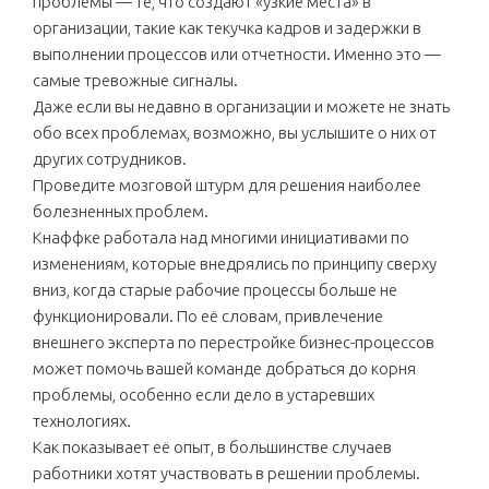
проблемы — те, что создают «узкие места» в
организации, такие как текучка кадров и задержки в
выполнении процессов или отчетности. Именно это —
самые тревожные сигналы.
Даже если вы недавно в организации и можете не знать
обо всех проблемах, возможно, вы услышите о них от
других сотрудников.
Проведите мозговой штурм для решения наиболее
болезненных проблем.
Кнаффке работала над многими инициативами по
изменениям, которые внедрялись по принципу сверху
вниз, когда старые рабочие процессы больше не
функционировали. По её словам, привлечение
внешнего эксперта по перестройке бизнес-процессов
может помочь вашей команде добраться до корня
проблемы, особенно если дело в устаревших
технологиях.
Как показывает её опыт, в большинстве случаев
работники хотят участвовать в решении проблемы.