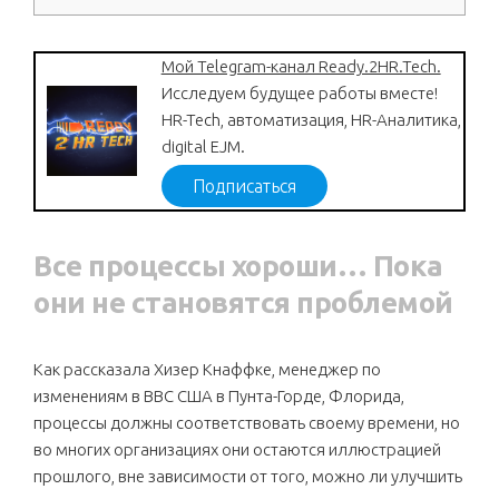
Мой Telegram-канал Ready.2HR.Tech.
Исследуем будущее работы вместе!
HR-Tech, автоматизация, HR-Аналитика,
digital EJM.
Подписаться
Все процессы хороши… Пока
они не становятся проблемой
Как рассказала Хизер Кнаффке, менеджер по
изменениям в ВВС США в Пунта-Горде, Флорида,
процессы должны соответствовать своему времени, но
во многих организациях они остаются иллюстрацией
прошлого, вне зависимости от того, можно ли улучшить