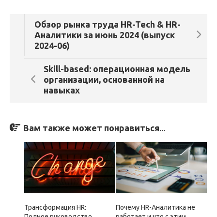
Обзор рынка труда HR-Tech & HR-
Аналитики за июнь 2024 (выпуск
2024-06)
Skill-based: операционная модель
организации, основанной на
навыках
Вам также может понравиться...
Трансформация HR:
Почему HR-Аналитика не
Полное руководство
работает и что с этим