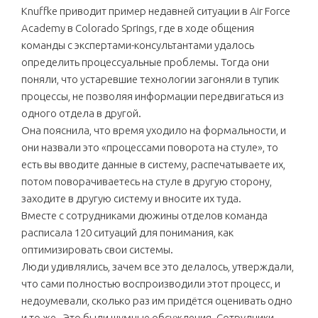
Knuffke приводит пример недавней ситуации в Air Force
Academy в Colorado Springs, где в ходе общения
команды с экспертами-консультантами удалось
определить процессуальные проблемы. Тогда они
поняли, что устаревшие технологии загоняли в тупик
процессы, не позволяя информации передвигаться из
одного отдела в другой.
Она пояснила, что время уходило на формальности, и
они назвали это «процессами поворота на стуле», то
есть вы вводите данные в систему, распечатываете их,
потом поворачиваетесь на стуле в другую сторону,
заходите в другую систему и вносите их туда.
Вместе с сотрудниками дюжины отделов команда
расписала 120 ситуаций для понимания, как
оптимизировать свои системы.
Люди удивлялись, зачем все это делалось, утверждали,
что сами полностью воспроизводили этот процесс, и
недоумевали, сколько раз им придётся оценивать одно
и то же. Это были шумные обсуждения. Сотрудники