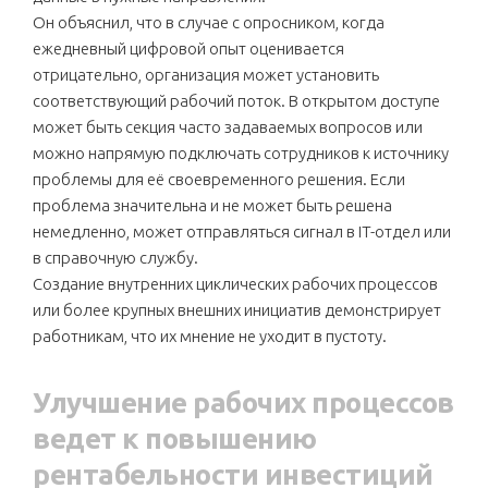
Он объяснил, что в случае с опросником, когда
ежедневный цифровой опыт оценивается
отрицательно, организация может установить
соответствующий рабочий поток. В открытом доступе
может быть секция часто задаваемых вопросов или
можно напрямую подключать сотрудников к источнику
проблемы для её своевременного решения. Если
проблема значительна и не может быть решена
немедленно, может отправляться сигнал в IT-отдел или
в справочную службу.
Создание внутренних циклических рабочих процессов
или более крупных внешних инициатив демонстрирует
работникам, что их мнение не уходит в пустоту.
Улучшение рабочих процессов
ведет к повышению
рентабельности инвестиций