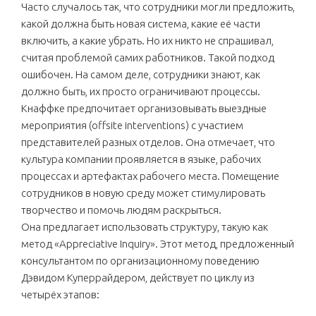
Часто случалось так, что сотрудники могли предложить,
какой должна быть новая система, какие её части
включить, а какие убрать. Но их никто не спрашивал,
считая проблемой самих работников. Такой подход
ошибочен. На самом деле, сотрудники знают, как
должно быть, их просто ограничивают процессы.
Кнаффке предпочитает организовывать выездные
мероприятия (offsite interventions) с участием
представителей разных отделов. Она отмечает, что
культура компании проявляется в языке, рабочих
процессах и артефактах рабочего места. Помещение
сотрудников в новую среду может стимулировать
творчество и помочь людям раскрыться.
Она предлагает использовать структуру, такую как
метод «Appreciative Inquiry». Этот метод, предложенный
консультантом по организационному поведению
Дэвидом Куперрайдером, действует по циклу из
четырёх этапов: