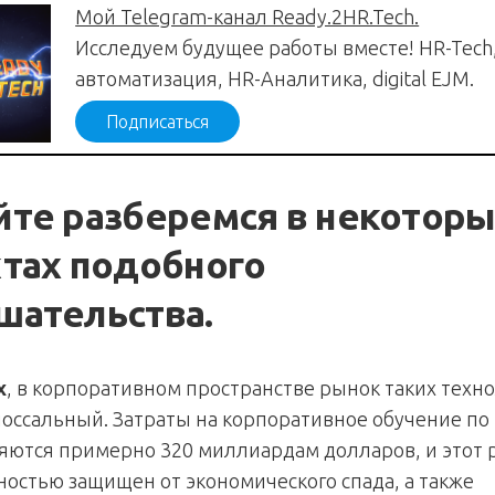
Мой Telegram-канал Ready.2HR.Tech.
Исследуем будущее работы вместе! HR-Tech
автоматизация, HR-Аналитика, digital EJM.
Подписаться
йте разберемся в некотор
ктах подобного
шательства.
х
, в корпоративном пространстве рынок таких техн
лоссальный. Затраты на корпоративное обучение по
яются примерно 320 миллиардам долларов, и этот 
ностью защищен от экономического спада, а также