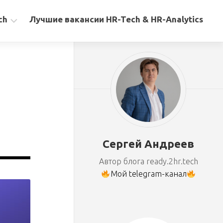
ch
Лучшие вакансии HR-Tech & HR-Analytics
Сергей Андреев
Автор блога ready.2hr.tech
Мой telegram-канал