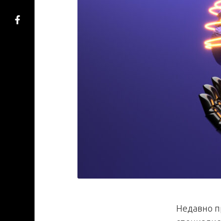
Недавно п