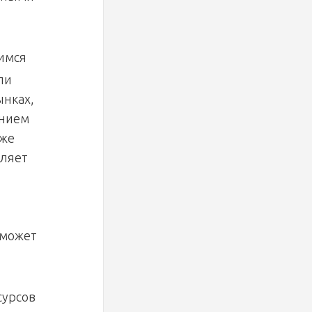
щимся
ли
ынках,
ением
кже
еляет
 может
сурсов