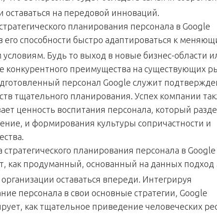
и оставаться на передовой инноваций.
 стратегического планирования персонала в Google
в его способности быстро адаптироваться к меняю
 условиям.
Будь то выход в новые бизнес-области и
е конкурентного преимущества на существующих р
дготовленный персонал Google служит подтвержд
тв тщательного планирования. Успех компании та
ает ценность воспитания персонала, который разд
ение, и формирования культуры сопричастности и
ества.
 стратегического планирования персонала в Google
т, как продуманный, основанный на данных подход
 организации оставаться впереди.
Интегрируя
ние персонала в свои основные стратегии, Google
рует, как тщательное приведение человеческих ре