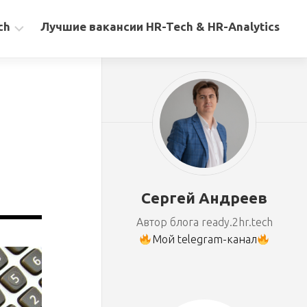
ch
Лучшие вакансии HR-Tech & HR-Analytics
Сергей Андреев
Автор блога ready.2hr.tech
Мой telegram-канал