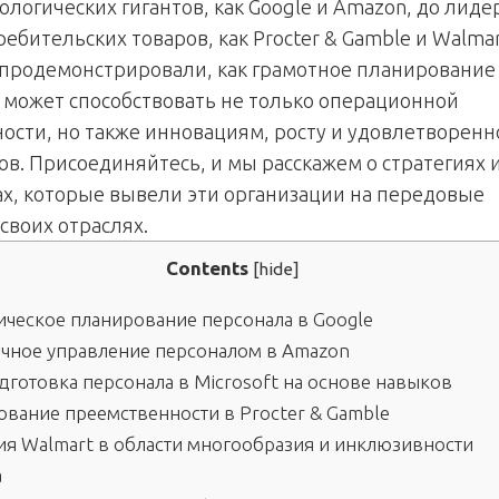
ологических гигантов, как Google и Amazon, до лиде
ебительских товаров, как Procter & Gamble и Walmar
продемонстрировали, как грамотное планирование
 может способствовать не только операционной
ости, но также инновациям, росту и удовлетворенн
ов. Присоединяйтесь, и мы расскажем о стратегиях 
ах, которые вывели эти организации на передовые
своих отраслях.
Contents
[
hide
]
ическое планирование персонала в Google
ное управление персоналом в Amazon
готовка персонала в Microsoft на основе навыков
вание преемственности в Procter & Gamble
ия Walmart в области многообразия и инклюзивности
а