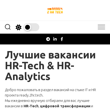
Перейти
к
содержанию
Лучшие вакансии
HR-Tech & HR-
Analytics
Добро пожаловать в раздел вакансий на стыке IT и HR
проекта
ready.2hr.tech
.
Мы ежедневно вручную отбираем для вас лучшие
вакансии в
HR-Tech
,
цифровой трансформации
и