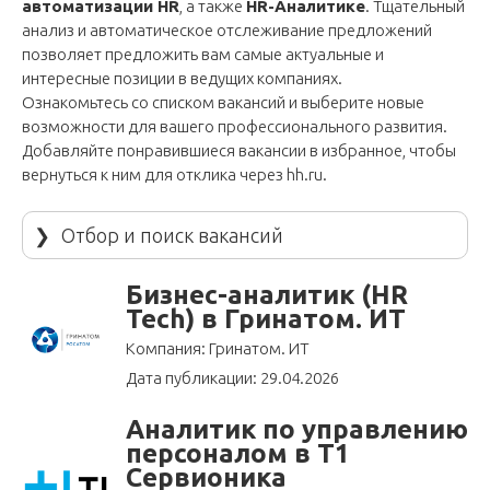
автоматизации HR
, а также
HR-Аналитике
. Тщательный
анализ и автоматическое отслеживание предложений
позволяет предложить вам самые актуальные и
интересные позиции в ведущих компаниях.
Ознакомьтесь со списком вакансий и выберите новые
возможности для вашего профессионального развития.
Добавляйте понравившиеся вакансии в избранное, чтобы
вернуться к ним для отклика через
hh.ru
.
❯
Отбор и поиск вакансий
Бизнес-аналитик (HR
Tech) в Гринатом. ИТ
Компания: Гринатом. ИТ
Дата публикации: 29.04.2026
Аналитик по управлению
персоналом в Т1
Сервионика