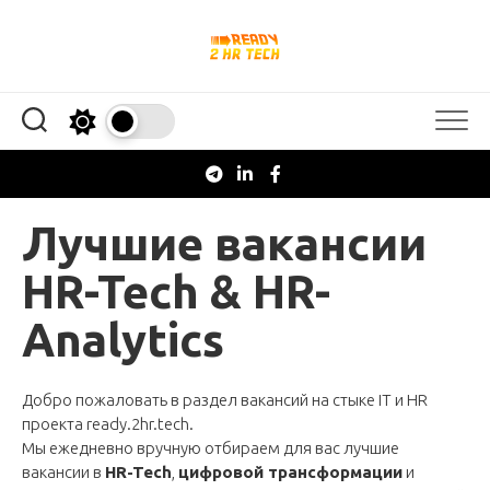
Перейти
к
содержанию
Лучшие вакансии
HR-Tech & HR-
Analytics
Добро пожаловать в раздел вакансий на стыке IT и HR
проекта
ready.2hr.tech
.
Мы ежедневно вручную отбираем для вас лучшие
вакансии в
HR-Tech
,
цифровой трансформации
и