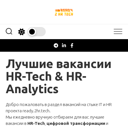
Перейти
к
содержанию
Лучшие вакансии
HR-Tech & HR-
Analytics
Добро пожаловать в раздел вакансий на стыке IT и HR
проекта
ready.2hr.tech
.
Мы ежедневно вручную отбираем для вас лучшие
вакансии в
HR-Tech
,
цифровой трансформации
и