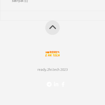
завтрак (с)
ready.2hr.tech 2023