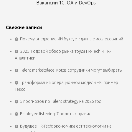
Вакансии 1С: QA и DevOps
Свежие записи
Почему внедрение ИИ буксует: данные исследований
2025: Годовой обзор рынка труда HR-Tech и HR-
Аналитики
Talent marketplace: когда сотрудники могут выбирать
Трансформация операционной модели HR: пример
Tesco
5 прогнозов по Talent strategy на 2026 год
Employee listening: 7 золотых правил
Будущее HR-Tech: экономика ест технологии на