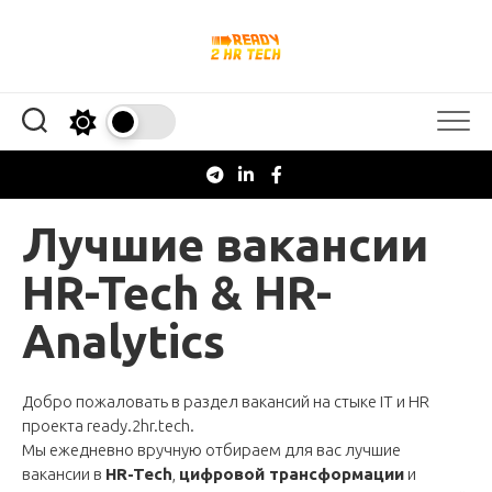
Перейти
к
содержанию
Лучшие вакансии
HR-Tech & HR-
Analytics
Добро пожаловать в раздел вакансий на стыке IT и HR
проекта
ready.2hr.tech
.
Мы ежедневно вручную отбираем для вас лучшие
вакансии в
HR-Tech
,
цифровой трансформации
и