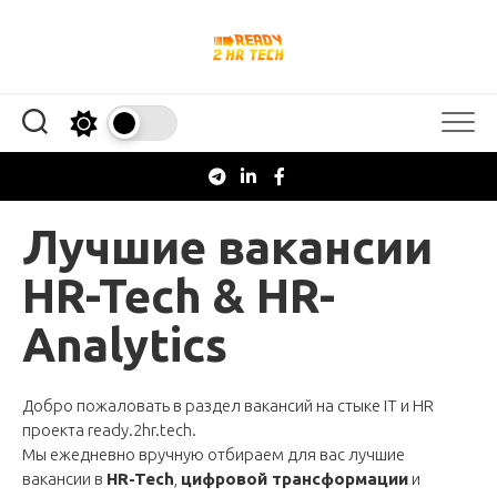
Перейти
к
содержанию
Лучшие вакансии
HR-Tech & HR-
Analytics
Добро пожаловать в раздел вакансий на стыке IT и HR
проекта
ready.2hr.tech
.
Мы ежедневно вручную отбираем для вас лучшие
вакансии в
HR-Tech
,
цифровой трансформации
и