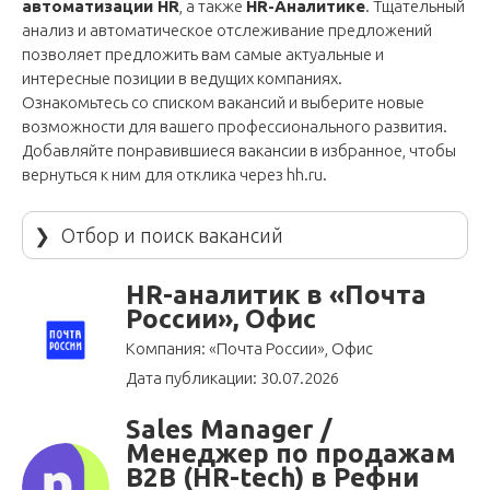
автоматизации HR
, а также
HR-Аналитике
. Тщательный
анализ и автоматическое отслеживание предложений
позволяет предложить вам самые актуальные и
интересные позиции в ведущих компаниях.
Ознакомьтесь со списком вакансий и выберите новые
возможности для вашего профессионального развития.
Добавляйте понравившиеся вакансии в избранное, чтобы
вернуться к ним для отклика через
hh.ru
.
❯
Отбор и поиск вакансий
HR-аналитик в «Почта
России», Офис
Компания: «Почта России», Офис
Дата публикации: 30.07.2026
Sales Manager /
Менеджер по продажам
B2B (HR-tech) в Рефни