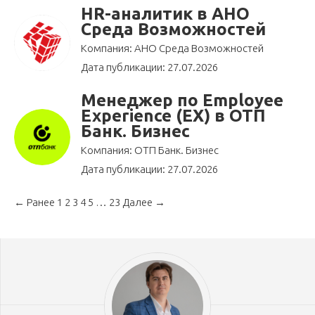
HR-аналитик в АНО
Среда Возможностей
Компания: АНО Среда Возможностей
Дата публикации: 27.07.2026
Менеджер по Employee
Experience (EX) в ОТП
Банк. Бизнес
Компания: ОТП Банк. Бизнес
Дата публикации: 27.07.2026
← Ранее
1
2
3
4
5
…
23
Далее →