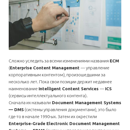
Сложно уследить за всеми изменениями названия
ECM
(
Enterprise Content Management
— управление
корпоративным контентом), произошедшими за
несколько лет. Пока свои позиции держит недавнее
наименование
Intelligent Content Services
—
ICS
(сервисы интеллектуального контента).
Сначала их называли
Document Management Systems
— DMS
(системы управления документами), это было
где-то в начале 1990-ых. Затем их окрестили
Enterprise-Grade Electronic Document Management