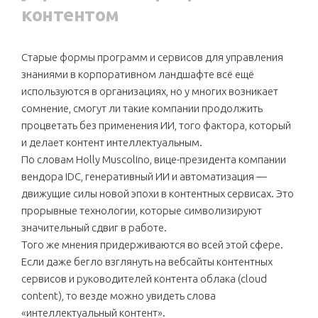
контентом
Старые формы программ и сервисов для управления
знаниями в корпоративном ландшафте всё ещё
используются в организациях, но у многих возникает
сомнение, смогут ли такие компании продолжить
процветать без применения ИИ, того фактора, который
и делает контент интеллектуальным.
По словам Holly Muscolino, вице-президента компании
вендора IDC, генеративный ИИ и автоматизация —
движущие силы новой эпохи в контентных сервисах. Это
прорывные технологии, которые символизируют
значительный сдвиг в работе.
Того же мнения придерживаются во всей этой сфере.
Если даже бегло взглянуть на вебсайты контентных
сервисов и руководителей контента облака (cloud
content), то везде можно увидеть слова
«интеллектуальный контент».