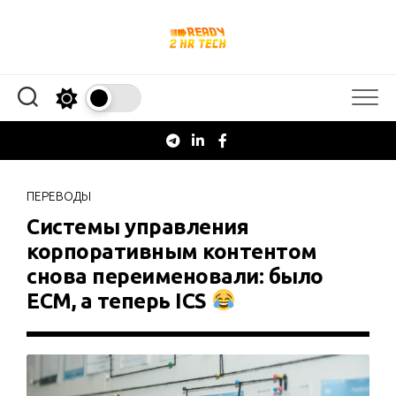
Перейти
к
содержанию
ПЕРЕВОДЫ
Системы управления
корпоративным контентом
снова переименовали: было
ECM, а теперь ICS