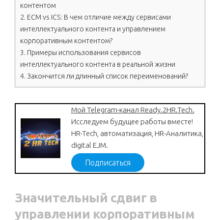
контентом
2.
ECM vs ICS: В чем отличие между сервисами
интеллектуального контента и управлением
корпоративным контентом?
3.
Примеры использования сервисов
интеллектуального контента в реальной жизни
4.
Закончится ли длинный список переименований?
Мой Telegram-канал Ready.2HR.Tech.
Исследуем будущее работы вместе!
HR-Tech, автоматизация, HR-Аналитика,
digital EJM.
Подписаться
Значительный сдвиг в
управлении корпоративным