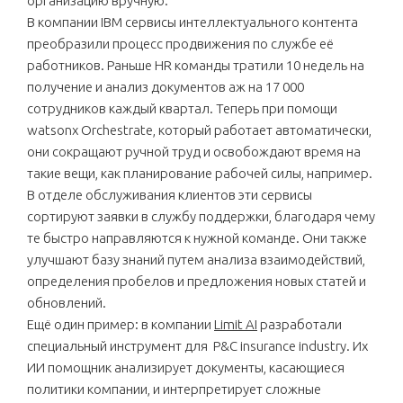
организацию вручную.
В компании IBM сервисы интеллектуального контента
преобразили процесс продвижения по службе её
работников. Раньше HR команды тратили 10 недель на
получение и анализ документов аж на 17 000
сотрудников каждый квартал. Теперь при помощи
watsonx Orchestrate, который работает автоматически,
они сокращают ручной труд и освобождают время на
такие вещи, как планирование рабочей силы, например.
В отделе обслуживания клиентов эти сервисы
сортируют заявки в службу поддержки, благодаря чему
те быстро направляются к нужной команде. Они также
улучшают базу знаний путем анализа взаимодействий,
определения пробелов и предложения новых статей и
обновлений.
Ещё один пример: в компании
Limit AI
разработали
специальный инструмент для P&C insurance industry. Их
ИИ помощник анализирует документы, касающиеся
политики компании, и интерпретирует сложные