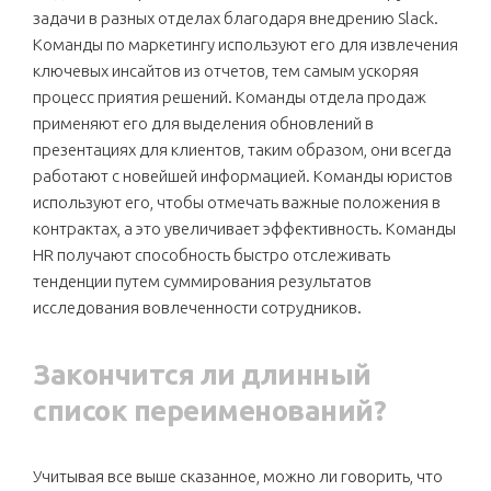
задачи в разных отделах благодаря внедрению Slack.
Команды по маркетингу используют его для извлечения
ключевых инсайтов из отчетов, тем самым ускоряя
процесс приятия решений. Команды отдела продаж
применяют его для выделения обновлений в
презентациях для клиентов, таким образом, они всегда
работают с новейшей информацией. Команды юристов
используют его, чтобы отмечать важные положения в
контрактах, а это увеличивает эффективность. Команды
HR получают способность быстро отслеживать
тенденции путем суммирования результатов
исследования вовлеченности сотрудников.
Закончится ли длинный
список переименований?
Учитывая все выше сказанное, можно ли говорить, что