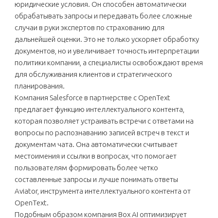
юридические условия. Он способен автоматически
обрабатывать запросы и передавать более сложные
случаи в руки экспертов по страхованию для
дальнейшей оценки. Это не только ускоряет обработку
документов, но и увеличивает точность интерпретации
политики компании, а специалисты освобождают время
для обслуживания клиентов и стратегического
планирования.
Компания Salesforce в партнерстве с OpenText
предлагает функцию интеллектуального контента,
которая позволяет устраивать встречи с ответами на
вопросы по распознаванию записей встреч в текст и
документам чата. Она автоматически считывает
местоимения и ссылки в вопросах, что помогает
пользователям формировать более четко
составленные запросы и лучше понимать ответы
Aviator, инструмента интеллектуального контента от
OpenText.
Подобным образом компания Box AI оптимизирует