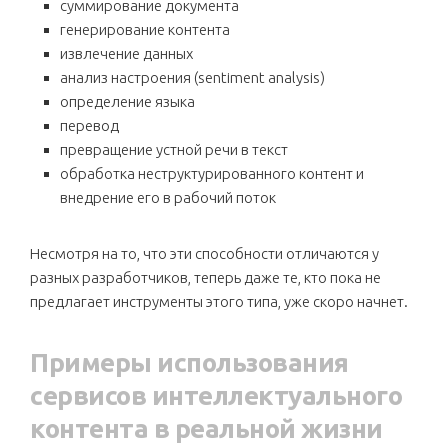
суммирование документа
генерирование контента
извлечение данных
анализ настроения (sentiment analysis)
определение языка
перевод
превращение устной речи в текст
обработка неструктурированного контент и
внедрение его в рабочий поток
Несмотря на то, что эти способности отличаются у
разных разработчиков, теперь даже те, кто пока не
предлагает инструменты этого типа, уже скоро начнет.
Примеры использования
сервисов интеллектуального
контента в реальной жизни