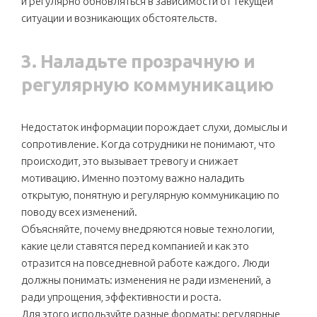
и регулярно обновляться в зависимости от текущей
ситуации и возникающих обстоятельств.
3. Наладьте прозрачную и
регулярную коммуникацию
Недостаток информации порождает слухи, домыслы и
сопротивление. Когда сотрудники не понимают, что
происходит, это вызывает тревогу и снижает
мотивацию. Именно поэтому важно наладить
открытую, понятную и регулярную коммуникацию по
поводу всех изменений.
Объясняйте, почему внедряются новые технологии,
какие цели ставятся перед компанией и как это
отразится на повседневной работе каждого. Люди
должны понимать: изменения не ради изменений, а
ради упрощения, эффективности и роста.
Для этого используйте разные форматы: регулярные