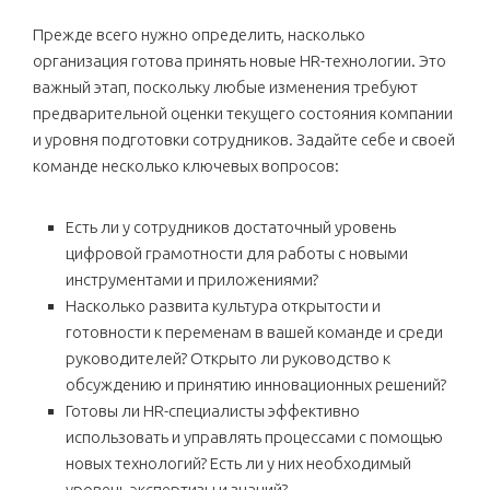
Прежде всего нужно определить, насколько
организация готова принять новые HR-технологии. Это
важный этап, поскольку любые изменения требуют
предварительной оценки текущего состояния компании
и уровня подготовки сотрудников. Задайте себе и своей
команде несколько ключевых вопросов:
Есть ли у сотрудников достаточный уровень
цифровой грамотности для работы с новыми
инструментами и приложениями?
Насколько развита культура открытости и
готовности к переменам в вашей команде и среди
руководителей? Открыто ли руководство к
обсуждению и принятию инновационных решений?
Готовы ли HR-специалисты эффективно
использовать и управлять процессами с помощью
новых технологий? Есть ли у них необходимый
уровень экспертизы и знаний?