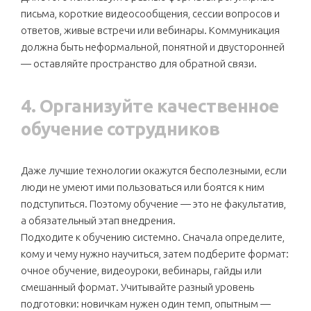
письма, короткие видеосообщения, сессии вопросов и
ответов, живые встречи или вебинары. Коммуникация
должна быть неформальной, понятной и двусторонней
— оставляйте пространство для обратной связи.
4. Организуйте качественное
обучение сотрудников
Даже лучшие технологии окажутся бесполезными, если
люди не умеют ими пользоваться или боятся к ним
подступиться. Поэтому обучение — это не факультатив,
а обязательный этап внедрения.
Подходите к обучению системно. Сначала определите,
кому и чему нужно научиться, затем подберите формат:
очное обучение, видеоуроки, вебинары, гайды или
смешанный формат. Учитывайте разный уровень
подготовки: новичкам нужен один темп, опытным —