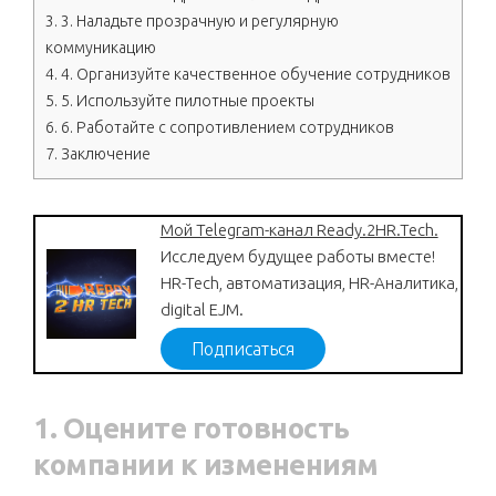
3.
3. Наладьте прозрачную и регулярную
коммуникацию
4.
4. Организуйте качественное обучение сотрудников
5.
5. Используйте пилотные проекты
6.
6. Работайте с сопротивлением сотрудников
7.
Заключение
Мой Telegram-канал Ready.2HR.Tech.
Исследуем будущее работы вместе!
HR-Tech, автоматизация, HR-Аналитика,
digital EJM.
Подписаться
1. Оцените готовность
компании к изменениям