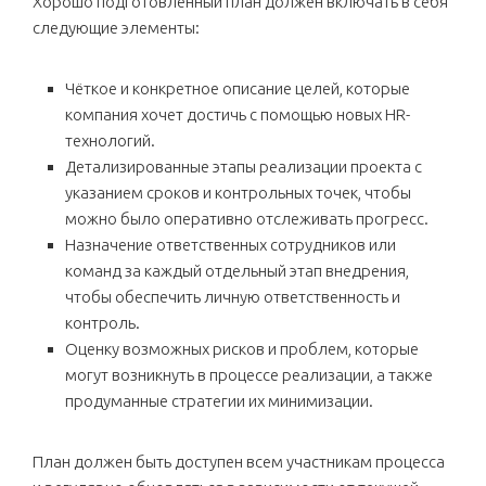
Хорошо подготовленный план должен включать в себя
следующие элементы:
Чёткое и конкретное описание целей, которые
компания хочет достичь с помощью новых HR-
технологий.
Детализированные этапы реализации проекта с
указанием сроков и контрольных точек, чтобы
можно было оперативно отслеживать прогресс.
Назначение ответственных сотрудников или
команд за каждый отдельный этап внедрения,
чтобы обеспечить личную ответственность и
контроль.
Оценку возможных рисков и проблем, которые
могут возникнуть в процессе реализации, а также
продуманные стратегии их минимизации.
План должен быть доступен всем участникам процесса