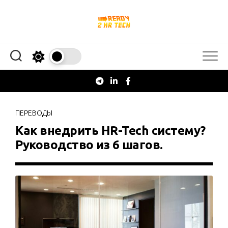
Перейти
к
содержанию
ПЕРЕВОДЫ
Как внедрить HR-Tech систему?
Руководство из 6 шагов.