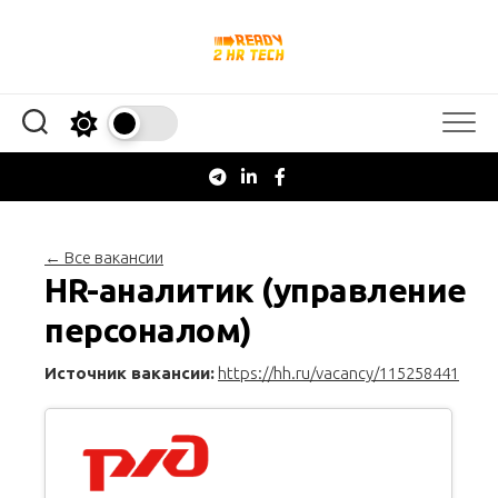
Перейти
к
содержанию
← Все вакансии
HR-аналитик (управление
персоналом)
Источник вакансии:
https://hh.ru/vacancy/115258441