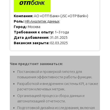
Компания:
АО «ОТП Банк» (JSC «OTP Bank»)
Роль:
HR-Аналитик данных
Город:
Москва
Требования к опыту:
1–3 года
Дата добавления:
31.01.2025
Вакансия закрыта:
02.03.2025
Чем предстоит заниматься:
Постановкой и проверкой гипотез для
повышения эффективности работы функции.
Разработкой и внедрением системы KPI, а также
расчетом ключевых метрик.
Организацией процесса сбора данных и
автоматизацией отчетности.
Подготовкой дизайна исследования, включая