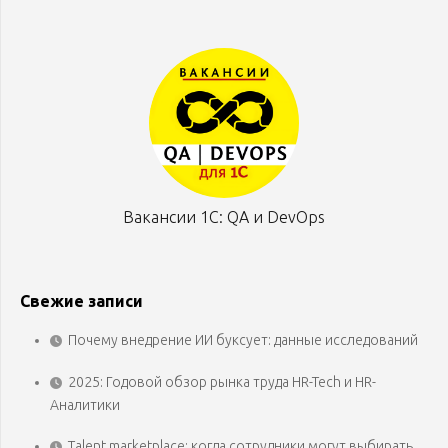
Вакансии 1С: QA и DevOps
Свежие записи
Почему внедрение ИИ буксует: данные исследований
2025: Годовой обзор рынка труда HR-Tech и HR-
Аналитики
Talent marketplace: когда сотрудники могут выбирать