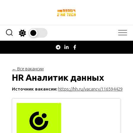
Перейти
к
содержанию
← Все вакансии
HR Аналитик данных
Источник вакансии:
https://hh.ru/vacancy/116594429