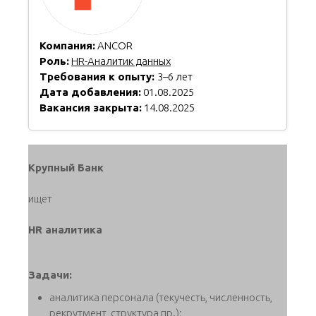
Компания:
ANCOR
Роль:
HR-Аналитик данных
Требования к опыту:
3–6 лет
Дата добавления:
01.08.2025
Вакансия закрыта:
14.08.2025
Крупный Банк
ищет
HR аналитика
Задачи:
аналитика персонала (текучесть, численность,
рекрутмент, структура пр.);