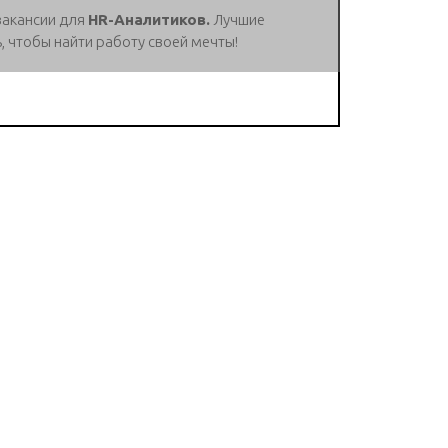
вакансии для
HR-Аналитиков.
Лучшие
, чтобы найти работу своей мечты!