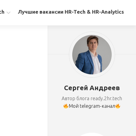
ch
Лучшие вакансии HR-Tech & HR-Analytics
Сергей Андреев
Автор блога ready.2hr.tech
Мой telegram-канал