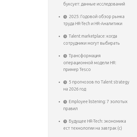
буксует: данные исследований
2025: Годовой обзор рынка
труда HR-Tech и HR-Аналитики
Talent marketplace: когда
сотрудники могут выбирать
Трансформация
операционной модели HR:
пример Tesco
5 прогнозов по Talent strategy
на 2026 год
Employee listening: 7 золотых
правил
Будущее HR-Tech: экономика
ест технологии на завтрак (с)