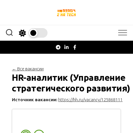
Перейти
к
содержанию
← Все вакансии
HR-аналитик (Управление
стратегического развития)
Источник вакансии:
https://hh.ru/vacancy/125868111