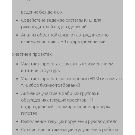
ведение баз данных
Содействие ведению системы КПЭ для
руководителей подразделений
Анализ обратной связи от сотрудников по
взаимодействию с HR подразделениями
Участие в проектах:
Участие в проектах, связанных с изменением
штатной структуры
Участие в проекте по внедрению HRM системы, в
т.ч. сбор бизнес-требований
Активное участие в рабочих группах и
обсуждениях текущих проектов HR
подразделений, формирование и проверка
гипотез
Выполнение текущих поручений руководителя
Содействие оптимизации и улучшению работы