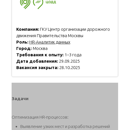
Компания:
ГКУ Центр организации дорожного
движения Правительства Москвы
Роль:
HR-Аналитик данных
Город:
Москва
Требования к опыту:
1–3 года
Дата добавления:
29.09.2025
Вакансия закрыта:
28.10.2025
Задачи
Оптимизация HR-процессов:
Выявление узких мест и разработка решений