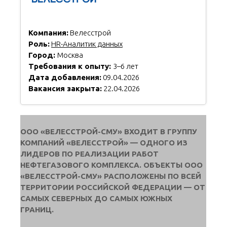
Компания:
Велесстрой
Роль:
HR-Аналитик данных
Город:
Москва
Требования к опыту:
3–6 лет
Дата добавления:
09.04.2026
Вакансия закрыта:
22.04.2026
ООО «ВЕЛЕССТРОЙ-СМУ» ВХОДИТ В ГРУППУ
КОМПАНИЙ «ВЕЛЕССТРОЙ» — ОДНОГО ИЗ
ЛИДЕРОВ ПО РЕАЛИЗАЦИИ РАБОТ
НЕФТЕГАЗОВОГО КОМПЛЕКСА. ОБЪЕКТЫ ООО
«ВЕЛЕССТРОЙ-СМУ» РАСПОЛОЖЕНЫ ПО ВСЕЙ
ТЕРРИТОРИИ РОССИЙСКОЙ ФЕДЕРАЦИИ — ОТ
САМЫХ СЕВЕРНЫХ ДО САМЫХ ЮЖНЫХ
ГРАНИЦ.