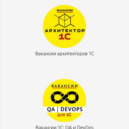
Вакансии архитекторов 1С
Вакансии 1С: QA и DevOps