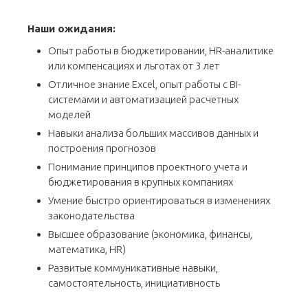
Наши ожидания:
Опыт работы в бюджетировании, HR-аналитике
или компенсациях и льготах от 3 лет
Отличное знание Excel, опыт работы с BI-
системами и автоматизацией расчетных
моделей
Навыки анализа больших массивов данных и
построения прогнозов
Понимание принципов проектного учета и
бюджетирования в крупных компаниях
Умение быстро ориентироваться в изменениях
законодательства
Высшее образование (экономика, финансы,
математика, HR)
Развитые коммуникативные навыки,
самостоятельность, инициативность