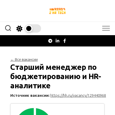
Перейти
к
содержанию
← Все вакансии
Старший менеджер по
бюджетированию и HR-
аналитике
Источник вакансии:
https://hh.ru/vacancy/129440968