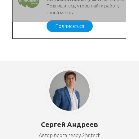
Подпишитесь, чтобы найти работу
своей мечты!
Подписаться
Сергей Андреев
Автор блога ready.2hr.tech